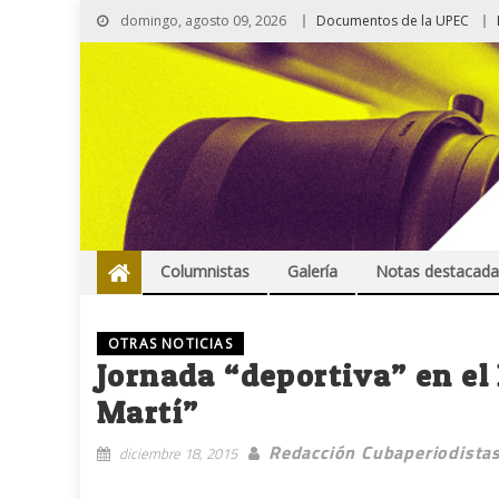
domingo, agosto 09, 2026
Documentos de la UPEC
Columnistas
Galería
Notas destacada
OTRAS NOTICIAS
Jornada “deportiva” en el
Martí”
Redacción Cubaperiodista
diciembre 18, 2015