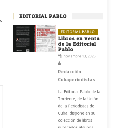
EDITORIAL PABLO
es
EDITORIAL PABLO
Libros en venta
de la Editorial
Pablo
noviembre 13, 2025
Redacción
Cubaperiodistas
La Editorial Pablo de la
Torriente, de la Unión
de la Periodistas de
Cuba, dispone en su
colección de libros
publicados algunos