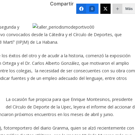
Compartir
Más
0
 segunda y
tivo convocados desde la Cátedra y el Círculo de Deportes, que
é Martí” (IIPJM) de La Habana.
os éxitos del otro y de acudir a la historia, comenzó la exposición
ín Ortega y el Dr. Carlos Alberto González, que motivaron el amplio
 entre los colegas, la necesidad de ser consecuentes con su obra co
dicar fuentes y de un empleo adecuado del lenguaje, entre otros
La ocasión fue propicia para que Enrique Montesinos, presidente
del Círculo de Deporte de la Upec, leyera el informe del accionar 
nciaron próximos encuentros en los meses de abril y junio.
), fotorreportero del diario Granma, quien se alzó recientemente con