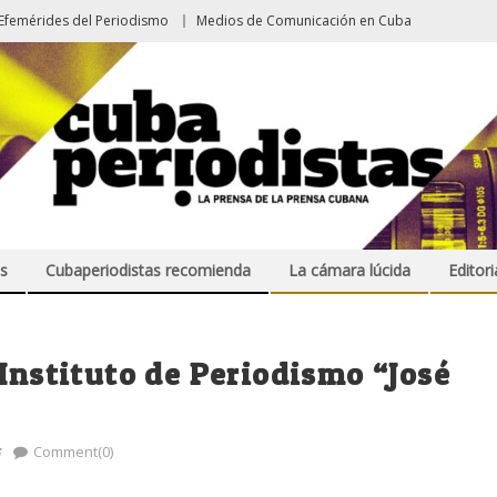
Efemérides del Periodismo
Medios de Comunicación en Cuba
s
Cubaperiodistas recomienda
La cámara lúcida
Editori
 Instituto de Periodismo “José
s
Comment(0)