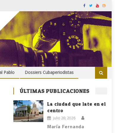
al Pablo
Dossiers Cubaperiodistas
ÚLTIMAS PUBLICACIONES
La ciudad que late en el
centro
julio 28, 2026
María Fernanda