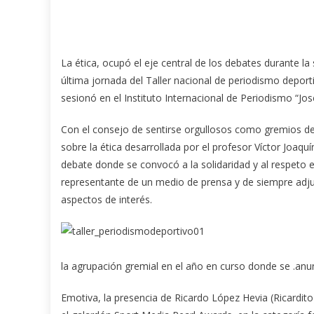
La ética, ocupó el eje central de los debates durante la
última jornada del Taller nacional de periodismo depor
sesionó en el Instituto Internacional de Periodismo “Jos
Con el consejo de sentirse orgullosos como gremios de l
sobre la ética desarrollada por el profesor Víctor Joaqu
debate donde se convocó a la solidaridad y al respeto
representante de un medio de prensa y de siempre adju
aspectos de interés.
la agrupación gremial en el año en curso donde se .anu
Emotiva, la presencia de Ricardo López Hevia (Ricardito