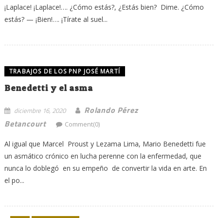
¡Laplace! ¡Laplace!…. ¿Cómo estás?, ¿Estás bien? Dime. ¿Cómo
estás? — ¡Bien!…. ¡Tírate al suel...
TRABAJOS DE LOS PNP JOSÉ MARTÍ
Benedetti y el asma
Rolando Pérez
diciembre 16, 2020
Betancourt
Comment(0)
Al igual que Marcel Proust y Lezama Lima, Mario Benedetti fue
un asmático crónico en lucha perenne con la enfermedad, que
nunca lo doblegó en su empeño de convertir la vida en arte. En
el po...