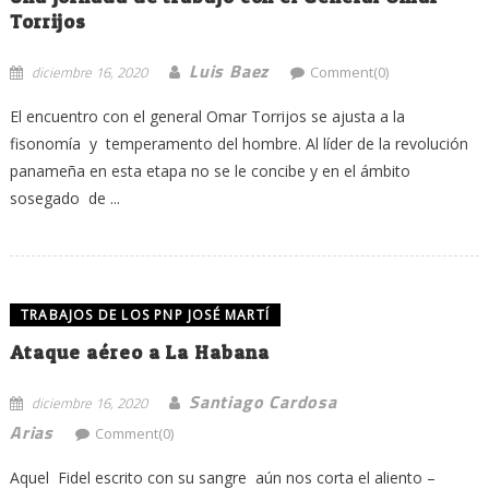
Torrijos
Luis Baez
diciembre 16, 2020
Comment(0)
El encuentro con el general Omar Torrijos se ajusta a la
fisonomía y temperamento del hombre. Al líder de la revolución
panameña en esta etapa no se le concibe y en el ámbito
sosegado de ...
TRABAJOS DE LOS PNP JOSÉ MARTÍ
Ataque aéreo a La Habana
Santiago Cardosa
diciembre 16, 2020
Arias
Comment(0)
Aquel Fidel escrito con su sangre aún nos corta el aliento –