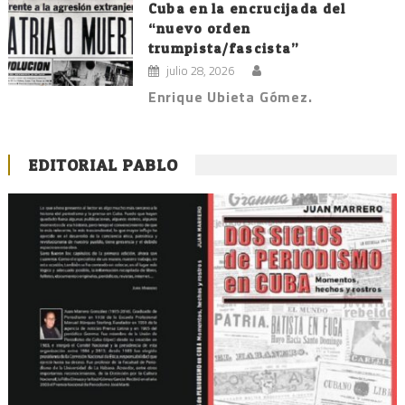
Cuba en la encrucijada del
“nuevo orden
trumpista/fascista”
julio 28, 2026
Enrique Ubieta Gómez.
EDITORIAL PABLO