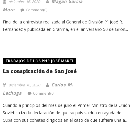
Magali Garcia
diciembre 16, 2020
More
Comment(0)
Final de la entrevista realizada al General de División (r) José R.
Fernández y publicada en Granma, en el aniversario 50 de Girón...
TRABAJOS DE LOS PNP JOSÉ MARTÍ
La conspiración de San José
Carlos M.
diciembre 16, 2020
Lechuga
Comment(0)
Cuando a principios del mes de julio el Primer Ministro de la Unión
Soviética izo la declaración de que su país saldría en ayuda de
Cuba con sus cohetes dirigidos en el caso de que sufriera una a...