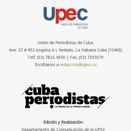
Unión de Periodistas de Cuba.
Ave. 23 # 452 esquina a I, Vedado, La Habana Cuba (10400)
Telf. (53) 7832 4550 | Fax: (53) 7333079
Escríbanos a
redaccion@upec.cu
Edición y Realización:
Departamento de Comunicación de la UPEC