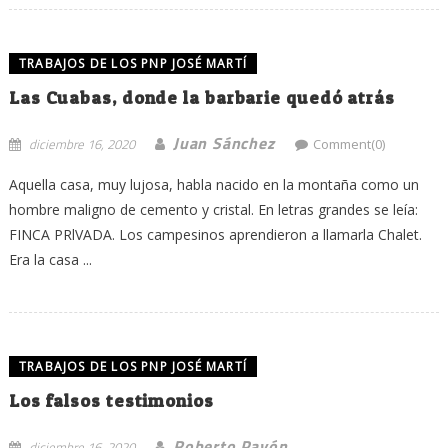
TRABAJOS DE LOS PNP JOSÉ MARTÍ
Las Cuabas, donde la barbarie quedó atrás
Juan Sánchez
diciembre 16, 2020
Comment(0)
Aquella casa, muy lujosa, habla nacido en la montaña como un
hombre maligno de cemento y cristal. En letras grandes se leía:
FINCA PRlVADA. Los campesinos aprendieron a llamarla Chalet.
Era la casa ...
TRABAJOS DE LOS PNP JOSÉ MARTÍ
Los falsos testimonios
Roberto Pavón
diciembre 16, 2020