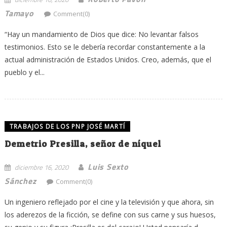
Tamayo
Comment(0)
“Hay un mandamiento de Dios que dice: No levantar falsos
testimonios. Esto se le debería recordar constantemente a la
actual administración de Estados Unidos. Creo, además, que el
pueblo y el...
TRABAJOS DE LOS PNP JOSÉ MARTÍ
Demetrio Presilla, señor de níquel
Luis Sexto
diciembre 16, 2020
Sánchez
Comment(0)
Un ingeniero reflejado por el cine y la televisión y que ahora, sin
los aderezos de la ficción, se define con sus carne y sus huesos,