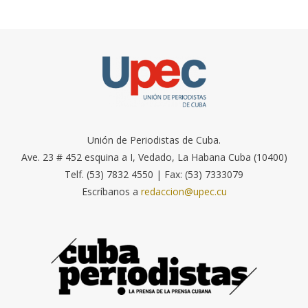
Unión de Periodistas de Cuba.
Ave. 23 # 452 esquina a I, Vedado, La Habana Cuba (10400)
Telf. (53) 7832 4550 | Fax: (53) 7333079
Escríbanos a
redaccion@upec.cu