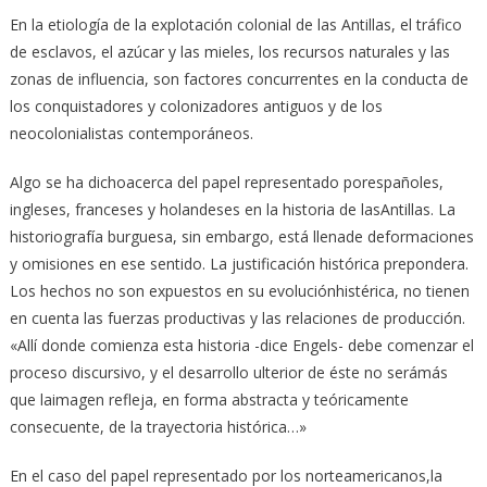
En la etiología de la explotación colonial de las Antillas, el tráfico
de esclavos, el azúcar y las mieles, los recursos naturales y las
zonas de influencia, son factores concurrentes en la conducta de
los conquistadores y colonizadores antiguos y de los
neocolonialistas contemporáneos.
Algo se ha dichoacerca del papel representado porespañoles,
ingleses, franceses y holandeses en la historia de lasAntillas. La
historiografía burguesa, sin embargo, está llenade deformaciones
y omisiones en ese sentido. La justificación histórica prepondera.
Los hechos no son expuestos en su evoluciónhistérica, no tienen
en cuenta las fuerzas productivas y las relaciones de producción.
«Allí donde comienza esta historia -dice Engels- debe comenzar el
proceso discursivo, y el desarrollo ulterior de éste no serámás
que laimagen refleja, en forma abstracta y teóricamente
consecuente, de la trayectoria histórica…»
En el caso del papel representado por los norteamericanos,la