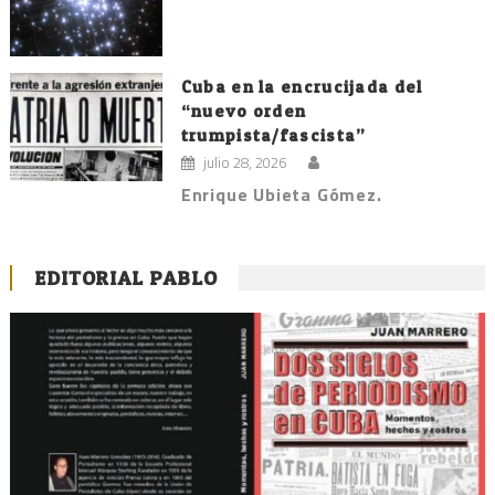
Cuba en la encrucijada del
“nuevo orden
trumpista/fascista”
julio 28, 2026
Enrique Ubieta Gómez.
EDITORIAL PABLO