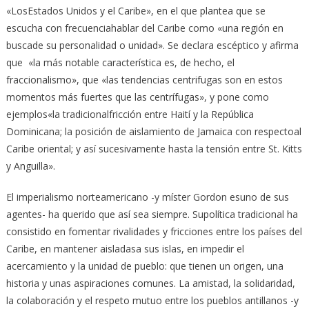
«LosEstados Unidos y el Caribe», en el que plantea que se
escucha con frecuenciahablar del Caribe como «una región en
buscade su personalidad o unidad». Se declara escéptico y afirma
que «la más notable característica es, de hecho, el
fraccionalismo», que «las tendencias centrifugas son en estos
momentos más fuertes que las centrífugas», y pone como
ejemplos«la tradicionalfricción entre Haití y la República
Dominicana; la posición de aislamiento de Jamaica con respectoal
Caribe oriental; y así sucesivamente hasta la tensión entre St. Kitts
y Anguilla».
El imperialismo norteamericano -y míster Gordon esuno de sus
agentes- ha querido que así sea siempre. Supolítica tradicional ha
consistido en fomentar rivalidades y fricciones entre los países del
Caribe, en mantener aisladasa sus islas, en impedir el
acercamiento y la unidad de pueblo: que tienen un origen, una
historia y unas aspiraciones comunes. La amistad, la solidaridad,
la colaboración y el respeto mutuo entre los pueblos antillanos -y