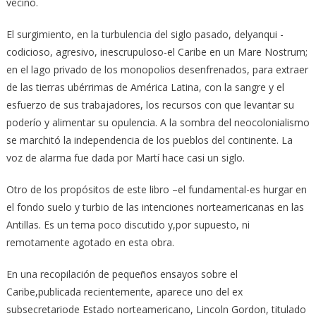
vecino.
El surgimiento, en la turbulencia del siglo pasado, delyanqui -
codicioso, agresivo, inescrupuloso-el Caribe en un Mare Nostrum;
en el lago privado de los monopolios desenfrenados, para extraer
de las tierras ubérrimas de América Latina, con la sangre y el
esfuerzo de sus trabajadores, los recursos con que levantar su
poderío y alimentar su opulencia. A la sombra del neocolonialismo
se marchitó la independencia de los pueblos del continente. La
voz de alarma fue dada por Martí hace casi un siglo.
Otro de los propósitos de este libro –el fundamental-es hurgar en
el fondo suelo y turbio de las intenciones norteamericanas en las
Antillas. Es un tema poco discutido y,por supuesto, ni
remotamente agotado en esta obra.
En una recopilación de pequeños ensayos sobre el
Caribe,publicada recientemente, aparece uno del ex
subsecretariode Estado norteamericano, Lincoln Gordon, titulado