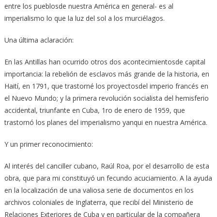
entre los pueblosde nuestra América en general- es al
imperialismo lo que la luz del sol a los murciélagos.
Una última aclaración:
En las Antillas han ocurrido otros dos acontecimientosde capital
importancia: la rebelión de esclavos más grande de la historia, en
Haití, en 1791, que trastorné los proyectosdel imperio francés en
el Nuevo Mundo; y la primera revolución socialista del hemisferio
accidental, triunfante en Cuba, 1ro de enero de 1959, que
trastornó los planes del imperialismo yanqui en nuestra América.
Y un primer reconocimiento:
Al interés del canciller cubano, Raúl Roa, por el desarrollo de esta
obra, que para mi constituyó un fecundo acuciamiento. A la ayuda
en la localización de una valiosa serie de documentos en los
archivos coloniales de Inglaterra, que recibí del Ministerio de
Relaciones Exteriores de Cuba y en particular de la compañera