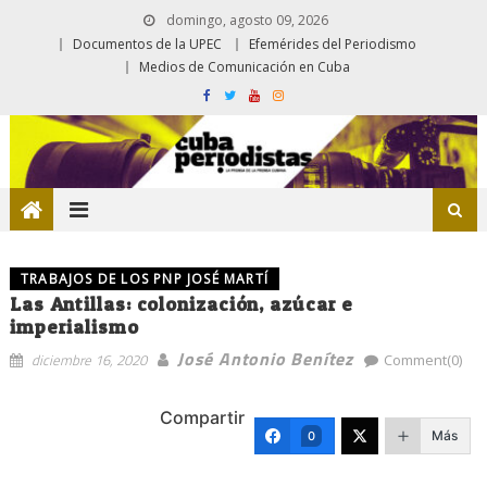
domingo, agosto 09, 2026
Documentos de la UPEC
Efemérides del Periodismo
Medios de Comunicación en Cuba
TRABAJOS DE LOS PNP JOSÉ MARTÍ
Las Antillas: colonización, azúcar e
imperialismo
José Antonio Benítez
diciembre 16, 2020
Comment(0)
Compartir
Más
0