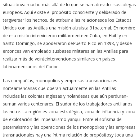
situaciónva mucho más allá de lo que se han atrevido- suscolegas
europeos. Aquí existe el propósito consciente y deliberado de
tergiversar los hechos, de atribuir a las relacionesde los Estados
Unidos con las Antillas una misión altruista 31paternal. En nombre
de esa misión intervinieron militarmenteen Cuba, en Haití y en
Santo Domingo, se apoderaron dePuerto Rico en 1898, y desde
entonces van empleado susbases militares en las Antillas para
realizar más de veinteintervenciones similares en países
latinoamericanos del Caribe.
Las compañías, monopolios y empresas transnacionales
norteamericanas que operan actualmente en las Antillas –
incluidas las colonias inglesas y holandesas que aún perduran-
suman varios centenares. El sudor de los trabajadores antillanos
las nutre. La región es zona estratégica, zona de influencia y zona
de explotación del imperialismo yanqui. Entre el sofisma del
paternalismo y las operaciones de los monopolios y las empresas
transnacionales hay una íntima relación de propósitosy toda una