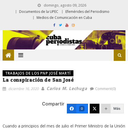
domingo, agosto 09, 2026
Documentos de la UPEC
Efemérides del Periodismo
Medios de Comunicación en Cuba
TRABAJOS DE LOS PNP JOSÉ MARTÍ
La conspiración de San José
Carlos M. Lechuga
diciembre 16, 2020
Comment(0)
Compartir
Más
0
Cuando a principios del mes de julio el Primer Ministro de la Unión