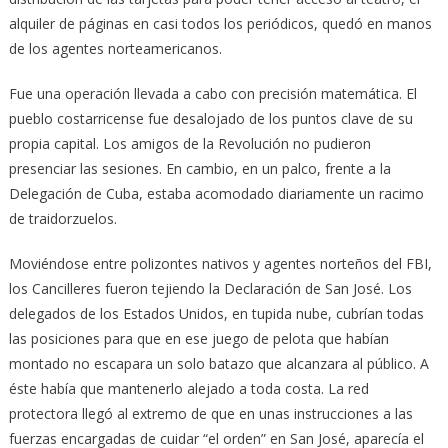
alquiler de páginas en casi todos los periódicos, quedó en manos
de los agentes norteamericanos.
Fue una operación llevada a cabo con precisión matemática. El
pueblo costarricense fue desalojado de los puntos clave de su
propia capital. Los amigos de la Revolución no pudieron
presenciar las sesiones. En cambio, en un palco, frente a la
Delegación de Cuba, estaba acomodado diariamente un racimo
de traidorzuelos.
Moviéndose entre polizontes nativos y agentes norteños del FBI,
los Cancilleres fueron tejiendo la Declaración de San José. Los
delegados de los Estados Unidos, en tupida nube, cubrían todas
las posiciones para que en ese juego de pelota que habían
montado no escapara un solo batazo que alcanzara al público. A
éste había que mantenerlo alejado a toda costa. La red
protectora llegó al extremo de que en unas instrucciones a las
fuerzas encargadas de cuidar “el orden” en San José, aparecía el