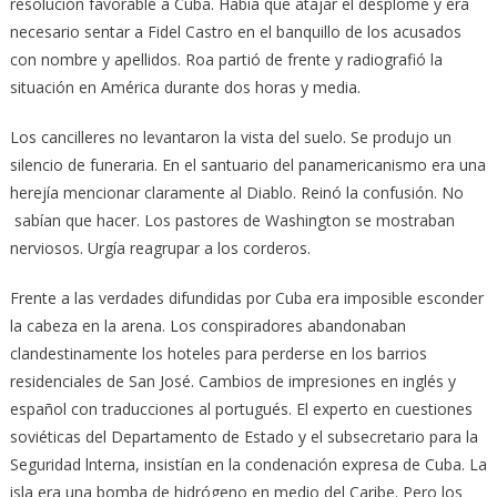
resolución favorable a Cuba. Había que atajar el desplome y era
necesario sentar a Fidel Castro en el banquillo de los acusados
con nombre y apellidos. Roa partió de frente y radiografió la
situación en América durante dos horas y media.
Los cancilleres no levantaron la vista del suelo. Se produjo un
silencio de funeraria. En el santuario del panamericanismo era una
herejía mencionar claramente al Diablo. Reinó la confusión. No
sabían que hacer. Los pastores de Washington se mostraban
nerviosos. Urgía reagrupar a los corderos.
Frente a las verdades difundidas por Cuba era imposible esconder
la cabeza en la arena. Los conspiradores abandonaban
clandestinamente los hoteles para perderse en los barrios
residenciales de San José. Cambios de impresiones en inglés y
español con traducciones al portugués. El experto en cuestiones
soviéticas del Departamento de Estado y el subsecretario para la
Seguridad lnterna, insistían en la condenación expresa de Cuba. La
isla era una bomba de hidrógeno en medio del Caribe. Pero los