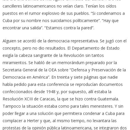
cancilleres latinoamericanos no veían claro. Tenían los oídos
puestos en el rumor explosivo de sus pueblos. “Si condenamos a
Cuba por su nombre nos suicidamos políticamente”. “Hay que
encontrar una salida”. “Estamos contra la pared”.
Alguien se acordó de la democracia representativa. Se jugó con el
concepto, pero no dio resultados. El Departamento de Estado
exigía la cabeza sangrante de la Revolución sin tantos
miramientos. Se habló de un memorándum preparado por la
Secretaria General de la OEA sobre “Defensa y Preservación de la
Democracia en América”. En treinta y siete páginas que nadie
habla pedido para esta conferencia se reproducían documentos
confeccionados desde 1948 y, por supuesto, allí estaba la
Resolución XCIII de Caracas, la que se hizo contra Guatemala.
Tampoco la situación estaba como para tales menesteres. Y sin
poder llegar a una solución que permitiera condenar a Cuba para
complacer a Herter y que, al mismo tiempo, no levantara las
protestas de la opinión pública latinoamericana, se integraron dos