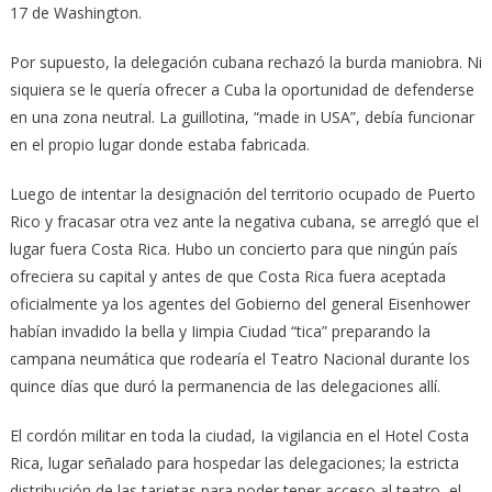
17 de Washington.
Por supuesto, la delegación cubana rechazó la burda maniobra. Ni
siquiera se le quería ofrecer a Cuba la oportunidad de defenderse
en una zona neutral. La guillotina, “made in USA”, debía funcionar
en el propio lugar donde estaba fabricada.
Luego de intentar la designación del territorio ocupado de Puerto
Rico y fracasar otra vez ante la negativa cubana, se arregló que el
lugar fuera Costa Rica. Hubo un concierto para que ningún país
ofreciera su capital y antes de que Costa Rica fuera aceptada
oficialmente ya los agentes del Gobierno del general Eisenhower
habían invadido la bella y Iimpia Ciudad “tica” preparando la
campana neumática que rodearía el Teatro Nacional durante los
quince días que duró la permanencia de las delegaciones allí.
El cordón militar en toda la ciudad, Ia vigilancia en el Hotel Costa
Rica, lugar señalado para hospedar las delegaciones; la estricta
distribución de las tarjetas para poder tener acceso al teatro, el