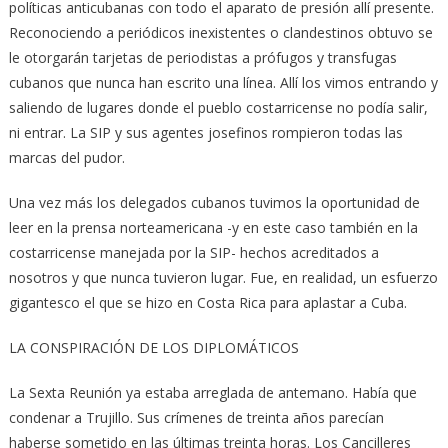
políticas anticubanas con todo el aparato de presión allí presente.
Reconociendo a periódicos inexistentes o clandestinos obtuvo se
le otorgarán tarjetas de periodistas a prófugos y transfugas
cubanos que nunca han escrito una línea. Allí los vimos entrando y
saliendo de lugares donde el pueblo costarricense no podía salir,
ni entrar. La SIP y sus agentes josefinos rompieron todas las
marcas del pudor.
Una vez más los delegados cubanos tuvimos la oportunidad de
leer en la prensa norteamericana -y en este caso también en la
costarricense manejada por la SIP- hechos acreditados a
nosotros y que nunca tuvieron lugar. Fue, en realidad, un esfuerzo
gigantesco el que se hizo en Costa Rica para aplastar a Cuba.
LA CONSPIRACIÓN DE LOS DIPLOMÁTICOS
La Sexta Reunión ya estaba arreglada de antemano. Había que
condenar a Trujillo. Sus crímenes de treinta años parecían
haberse sometido en las últimas treinta horas. Los Cancilleres