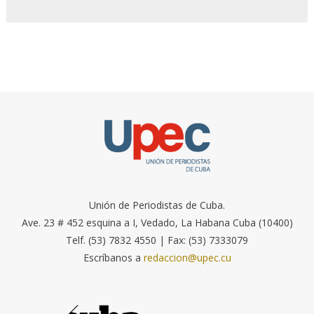
Unión de Periodistas de Cuba.
Ave. 23 # 452 esquina a I, Vedado, La Habana Cuba (10400)
Telf. (53) 7832 4550 | Fax: (53) 7333079
Escríbanos a
redaccion@upec.cu