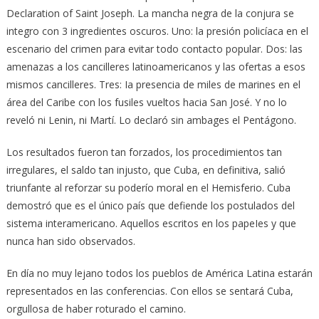
Declaration of Saint Joseph. La mancha negra de la conjura se
integro con 3 ingredientes oscuros. Uno: la presión policíaca en el
escenario del crimen para evitar todo contacto popular. Dos: las
amenazas a los cancilleres latinoamericanos y las ofertas a esos
mismos cancilleres. Tres: Ia presencia de miles de marines en el
área del Caribe con los fusiles vueltos hacia San José. Y no lo
reveló ni Lenin, ni Martí. Lo declaró sin ambages el Pentágono.
Los resultados fueron tan forzados, los procedimientos tan
irregulares, el saldo tan injusto, que Cuba, en definitiva, salió
triunfante al reforzar su poderío moral en el Hemisferio. Cuba
demostró que es el único país que defiende los postulados del
sistema interamericano. Aquellos escritos en los papeIes y que
nunca han sido observados.
En día no muy lejano todos los pueblos de América Latina estarán
representados en las conferencias. Con ellos se sentará Cuba,
orgullosa de haber roturado el camino.