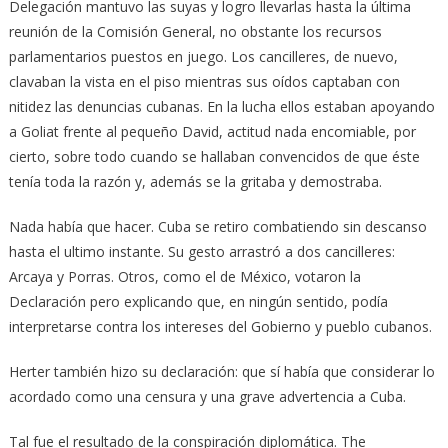
Delegación mantuvo las suyas y logro llevarlas hasta la última
reunión de la Comisión General, no obstante los recursos
parlamentarios puestos en juego. Los cancilleres, de nuevo,
clavaban la vista en el piso mientras sus oídos captaban con
nitidez las denuncias cubanas. En la lucha ellos estaban apoyando
a Goliat frente al pequeño David, actitud nada encomiable, por
cierto, sobre todo cuando se hallaban convencidos de que éste
tenía toda la razón y, además se la gritaba y demostraba.
Nada había que hacer. Cuba se retiro combatiendo sin descanso
hasta el ultimo instante. Su gesto arrastró a dos cancilleres:
Arcaya y Porras. Otros, como el de México, votaron la
Declaración pero explicando que, en ningún sentido, podía
interpretarse contra los intereses del Gobierno y pueblo cubanos.
Herter también hizo su declaración: que sí había que considerar lo
acordado como una censura y una grave advertencia a Cuba.
Tal fue el resultado de la conspiración diplomática. The