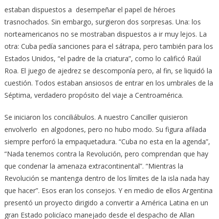
estaban dispuestos a desempeñar el papel de héroes
trasnochados. Sin embargo, surgieron dos sorpresas. Una: los
norteamericanos no se mostraban dispuestos a ir muy lejos. La
otra: Cuba pedía sanciones para el sátrapa, pero también para los
Estados Unidos, “el padre de la criatura”, como lo calificó Raúl
Roa. El juego de ajedrez se descomponía pero, al fin, se liquidó la
cuestión. Todos estaban ansiosos de entrar en los umbrales de la
Séptima, verdadero propósito del viaje a Centroamérica.
Se iniciaron los conciliábulos. A nuestro Canciller quisieron
envolverlo en algodones, pero no hubo modo. Su figura afilada
siempre perforó la empaquetadura. “Cuba no esta en la agenda”,
“Nada tenemos contra la Revolución, pero comprendan que hay
que condenar la amenaza extracontinental”. “Mientras la
Revolución se mantenga dentro de los límites de la isla nada hay
que hacer”. Esos eran los consejos. Y en medio de ellos Argentina
presentó un proyecto dirigido a convertir a América Latina en un
gran Estado policíaco manejado desde el despacho de Allan