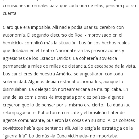
comisiones informales para que cada una de ellas, pensara por su
cuenta.
Claro que era imposible. Allí nadie podía usar su cerebro con
autonomía. El segundo discurso de Roa -improvisado en el
hemiciclo- complicó más la situación. Los únicos hechos reales
que flotaban en el Teatro Nacional eran las provocaciones y
agresiones de los Estados Unidos. La cohetería soviética
permanecía a miles de millas de distancia. Se escapaba de la vista.
Los cancilleres de nuestra América se angustiaron con toda
solemnidad. Algunos debían estar abochornados, aunque lo
disimulaban. La delegación norteamericana se multiplicaba. En
una de las comisiones -la integrada por diez países- algunos
creyeron que lo de pensar por si mismo era cierto. La duda fue
relampagueante: Rubotton en un café y el brasileño Later de
agente comunicante, pusieron las cosas en su sitio. A los cohetes
soviéticos había que sentarlos allí. Así lo exigía la estrategia de la
“guerra fría”. Lo demás -la Cuba victimada- no importaba.