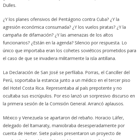
Dulles.
¿Y los planes ofensivos del Pentágono contra Cuba? ¿Y la
agresión económica consumada? ¿Y los vuelos piratas? ¿Y la
campaña de difamación? ¿Y las amenazas de los altos
funcionarios? ¿Están en la agenda? Silencio por respuesta. Lo
único que importaba eran los cohetes soviéticos prometidos para
el caso de que se invadiera militarmente la isla antillana.
La Declaración de San José se perfilaba. Porras, el Canciller del
Perú, soportaba la estancia junto a un médico en el tercer piso
del Hotel Costa Rica. Representaba al país prepotente y no
ocultaba sus escrúpulos. Por eso lanzó un sorpresivo discurso en
la primera sesión de la Comisión General. Arrancó aplausos.
México y Venezuela se apartaron del rebaño. Horacio Láfer,
delegado del ltamaraty, maniobraba desesperadamente por
cuenta de Herter. Siete países presentaron un proyecto de