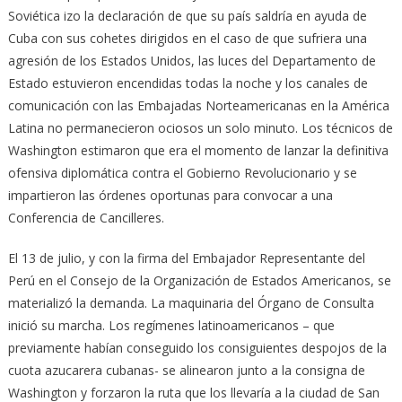
Soviética izo la declaración de que su país saldría en ayuda de
Cuba con sus cohetes dirigidos en el caso de que sufriera una
agresión de los Estados Unidos, las luces del Departamento de
Estado estuvieron encendidas todas la noche y los canales de
comunicación con las Embajadas Norteamericanas en la América
Latina no permanecieron ociosos un solo minuto. Los técnicos de
Washington estimaron que era el momento de lanzar la definitiva
ofensiva diplomática contra el Gobierno Revolucionario y se
impartieron las órdenes oportunas para convocar a una
Conferencia de Cancilleres.
El 13 de julio, y con la firma del Embajador Representante del
Perú en el Consejo de la Organización de Estados Americanos, se
materializó la demanda. La maquinaria del Órgano de Consulta
inició su marcha. Los regímenes latinoamericanos – que
previamente habían conseguido los consiguientes despojos de la
cuota azucarera cubanas- se alinearon junto a la consigna de
Washington y forzaron la ruta que los llevaría a la ciudad de San