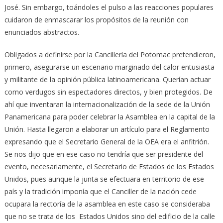
José. Sin embargo, toándoles el pulso a las reacciones populares
cuidaron de enmascarar los propósitos de la reunión con
enunciados abstractos.
Obligados a definirse por la Cancillería del Potomac pretendieron,
primero, asegurarse un escenario marginado del calor entusiasta
y militante de la opinión pública latinoamericana. Querían actuar
como verdugos sin espectadores directos, y bien protegidos. De
ahí que inventaran la internacionalización de la sede de la Unión
Panamericana para poder celebrar la Asamblea en la capital de la
Unión. Hasta llegaron a elaborar un artículo para el Reglamento
expresando que el Secretario General de la OEA era el anfitrión.
Se nos dijo que en ese caso no tendría que ser presidente del
evento, necesariamente, el Secretario de Estados de los Estados
Unidos, pues aunque la junta se efectuara en territorio de ese
país y la tradición imponía que el Canciller de la nación cede
ocupara la rectoría de la asamblea en este caso se consideraba
que no se trata de los Estados Unidos sino del edificio de la calle