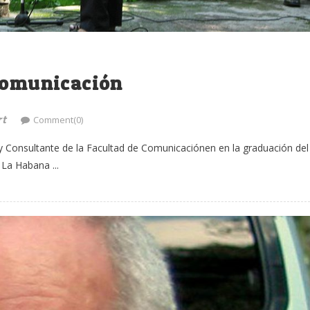
 comunicación
rt
Comment(0)
 y Consultante de la Facultad de Comunicaciónen en la graduación del
La Habana ...