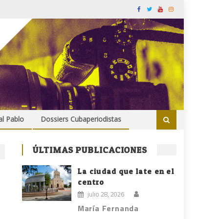
al Pablo
Dossiers Cubaperiodistas
ÚLTIMAS PUBLICACIONES
La ciudad que late en el
centro
julio 28, 2026
María Fernanda