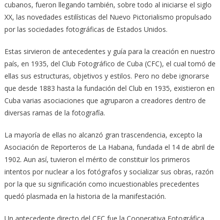
cubanos, fueron llegando también, sobre todo al iniciarse el siglo
XX, las novedades estilísticas del Nuevo Pictorialismo propulsado
por las sociedades fotográficas de Estados Unidos.
Estas sirvieron de antecedentes y guía para la creación en nuestro
país, en 1935, del Club Fotográfico de Cuba (CFC), el cual tomó de
ellas sus estructuras, objetivos y estilos. Pero no debe ignorarse
que desde 1883 hasta la fundación del Club en 1935, existieron en
Cuba varias asociaciones que agruparon a creadores dentro de
diversas ramas de la fotografía.
La mayoría de ellas no alcanzó gran trascendencia, excepto la
Asociación de Reporteros de La Habana, fundada el 14 de abril de
1902. Aun así, tuvieron el mérito de constituir los primeros
intentos por nuclear a los fotógrafos y socializar sus obras, razón
por la que su significación como incuestionables precedentes
quedó plasmada en la historia de la manifestación.
Un antecedente directo del CFC fue la Cooperativa Fotográfica,