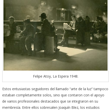
Felipe Atoy, La Espera 1948.
Estos entusiastas seguidores del llamado “arte de la luz” tampoco
estaban completamente solos, sino que contaron con el apoyo
de varios profesionales destacados que se integraron en su
membresía. Entre ellos sobresalen Joaquín Blez, los estudios