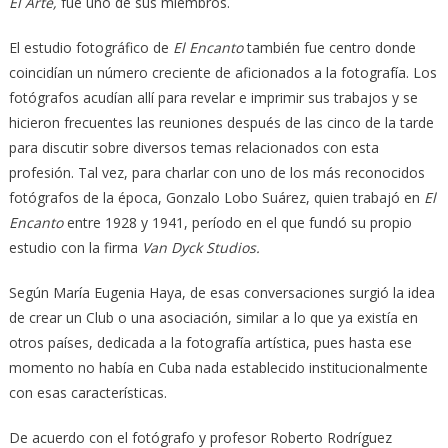
El Arte,
fue uno de sus miembros.
El estudio fotográfico de
El Encanto
también fue centro donde
coincidían un número creciente de aficionados a la fotografía. Los
fotógrafos acudían allí para revelar e imprimir sus trabajos y se
hicieron frecuentes las reuniones después de las cinco de la tarde
para discutir sobre diversos temas relacionados con esta
profesión. Tal vez, para charlar con uno de los más reconocidos
fotógrafos de la época, Gonzalo Lobo Suárez, quien trabajó en
El
Encanto
entre 1928 y 1941, período en el que fundó su propio
estudio con la firma
Van Dyck Studios.
Según María Eugenia Haya, de esas conversaciones surgió la idea
de crear un Club o una asociación, similar a lo que ya existía en
otros países, dedicada a la fotografía artística, pues hasta ese
momento no había en Cuba nada establecido institucionalmente
con esas características.
De acuerdo con el fotógrafo y profesor Roberto Rodríguez