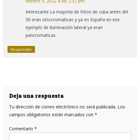
febrero 3, 2022 a las 2:52 pm
Interesante La mayoría de fotos de cuba antes del
50 eran ortocromaticas y ya en España en ese
ejemplo de iluminación lateral ya eran
pancromaticas
Responder
Deja una respuesta
Tu dirección de correo electrónico no será publicada.
Los
campos obligatorios están marcados con
*
Comentario
*