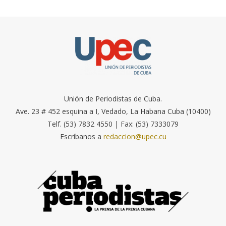
Unión de Periodistas de Cuba.
Ave. 23 # 452 esquina a I, Vedado, La Habana Cuba (10400)
Telf. (53) 7832 4550 | Fax: (53) 7333079
Escríbanos a
redaccion@upec.cu