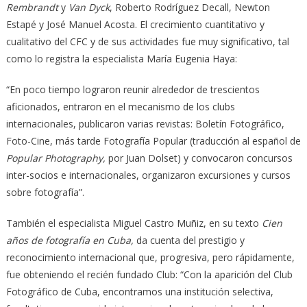
Rembrandt
y
Van Dyck
, Roberto Rodríguez Decall, Newton
Estapé y José Manuel Acosta. El crecimiento cuantitativo y
cualitativo del CFC y de sus actividades fue muy significativo, tal
como lo registra la especialista María Eugenia Haya:
“En poco tiempo lograron reunir alrededor de trescientos
aficionados, entraron en el mecanismo de los clubs
internacionales, publicaron varias revistas: Boletín Fotográfico,
Foto-Cine, más tarde Fotografía Popular (traducción al español de
Popular Photography,
por Juan Dolset) y convocaron concursos
inter-socios e internacionales, organizaron excursiones y cursos
sobre fotografía”.
También el especialista Miguel Castro Muñiz, en su texto
Cien
años de fotografía en Cuba,
da cuenta del prestigio y
reconocimiento internacional que, progresiva, pero rápidamente,
fue obteniendo el recién fundado Club: “Con la aparición del Club
Fotográfico de Cuba, encontramos una institución selectiva,