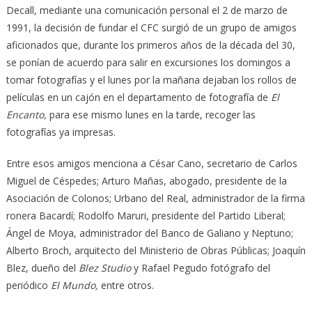
Decall, mediante una comunicación personal el 2 de marzo de
1991, la decisión de fundar el CFC surgió de un grupo de amigos
aficionados que, durante los primeros años de la década del 30,
se ponían de acuerdo para salir en excursiones los domingos a
tomar fotografías y el lunes por la mañana dejaban los rollos de
películas en un cajón en el departamento de fotografía de
El
Encanto,
para ese mismo lunes en la tarde, recoger las
fotografías ya impresas.
Entre esos amigos menciona a César Cano, secretario de Carlos
Miguel de Céspedes; Arturo Mañas, abogado, presidente de la
Asociación de Colonos; Urbano del Real, administrador de la firma
ronera Bacardí; Rodolfo Maruri, presidente del Partido Liberal;
Ángel de Moya, administrador del Banco de Galiano y Neptuno;
Alberto Broch, arquitecto del Ministerio de Obras Públicas; Joaquín
Blez, dueño del
Blez Studio
y Rafael Pegudo fotógrafo del
periódico
El Mundo,
entre otros.