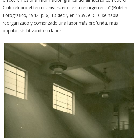
Club celebró el tercer aniversario de su resurgimiento” (Boletín
Fotográfico, 1942, p. 6). Es decir, en 1939, el CFC se había
reorganizado y comenzado una labor más profunda, más
popular, visibilizando su labor.