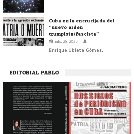
Cuba en la encrucijada del
“nuevo orden
trumpista/fascista”
julio 28, 2026
Enrique Ubieta Gómez.
EDITORIAL PABLO