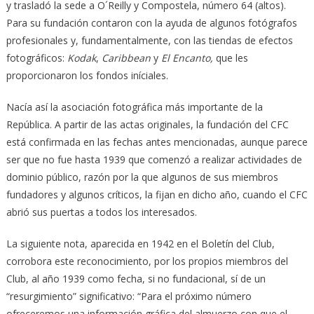
y trasladó la sede a O´Reilly y Compostela, número 64 (altos).
Para su fundación contaron con la ayuda de algunos fotógrafos
profesionales y, fundamentalmente, con las tiendas de efectos
fotográficos:
Kodak
,
Caribbean
y
El Encanto,
que les
proporcionaron los fondos iníciales.
Nacía así la asociación fotográfica más importante de la
República. A partir de las actas originales, la fundación del CFC
está confirmada en las fechas antes mencionadas, aunque parece
ser que no fue hasta 1939 que comenzó a realizar actividades de
dominio público, razón por la que algunos de sus miembros
fundadores y algunos críticos, la fijan en dicho año, cuando el CFC
abrió sus puertas a todos los interesados.
La siguiente nota, aparecida en 1942 en el Boletín del Club,
corrobora este reconocimiento, por los propios miembros del
Club, al año 1939 como fecha, si no fundacional, sí de un
“resurgimiento” significativo: “Para el próximo número
ofreceremos una información gráfica del almuerzo con que el