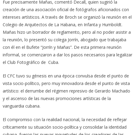
Fue precisamente Mañas, comentó Decall, quien sugirió la
creación de una asociación oficial de fotógrafos aficionados con
intereses artísticos. A través de Broch se organizó la reunión en el
Colegio de Arquitectos de La Habana, en Infanta y Humboldt.
Mañas hizo un borrador de reglamento, pero al no poder asistir a
la reunión, lo presentó su colega Jorrín, abogado que trabajaba
con él en el Bufete “Jorrín y Mañas”. De esta primera reunión
informal, se comenzaron a dar los pasos necesarios para legalizar
el Club Fotográfico de Cuba.
El CFC tuvo su génesis en una época convulsa desde el punto de
vista socio-político, pero muy innovadora desde el punto de vista
artístico: el derrumbe del régimen represivo de Gerardo Machado
y el ascenso de las nuevas promociones artísticas de la
vanguardia cubana.
El compromiso con la realidad nacional, la necesidad de reflejar
críticamente su situación socio-política y consolidar la identidad
cubana, fueron las nuevas inquietudes de los creadores de las