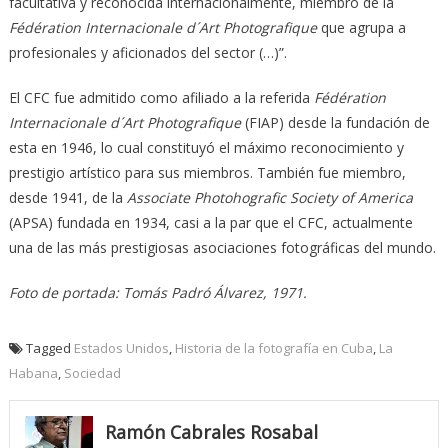
facultativa y reconocida internacionalmente, miembro de la
Fédération Internacionale d´Art Photografique
que agrupa a
profesionales y aficionados del sector (…)”.
El CFC fue admitido como afiliado a la referida
Fédération
Internacionale d´Art Photografique
(FIAP) desde la fundación de
esta en 1946, lo cual constituyó el máximo reconocimiento y
prestigio artístico para sus miembros. También fue miembro,
desde 1941, de la
Associate Photohografic Society of America
(APSA) fundada en 1934, casi a la par que el CFC, actualmente
una de las más prestigiosas asociaciones fotográficas del mundo.
Foto de portada: Tomás Padró Álvarez, 1971.
Tagged
Estados Unidos
,
Historia de la fotografía en Cuba
,
La
Habana
,
Sociedad
Ramón Cabrales Rosabal