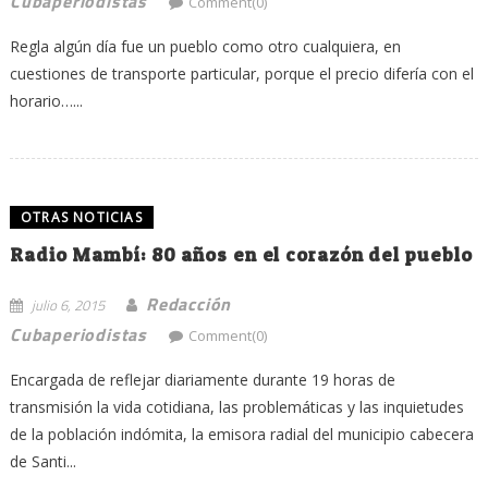
Cubaperiodistas
Comment(0)
Regla algún día fue un pueblo como otro cualquiera, en
cuestiones de transporte particular, porque el precio difería con el
horario…...
OTRAS NOTICIAS
Radio Mambí: 80 años en el corazón del pueblo
Redacción
julio 6, 2015
Cubaperiodistas
Comment(0)
Encargada de reflejar diariamente durante 19 horas de
transmisión la vida cotidiana, las problemáticas y las inquietudes
de la población indómita, la emisora radial del municipio cabecera
de Santi...