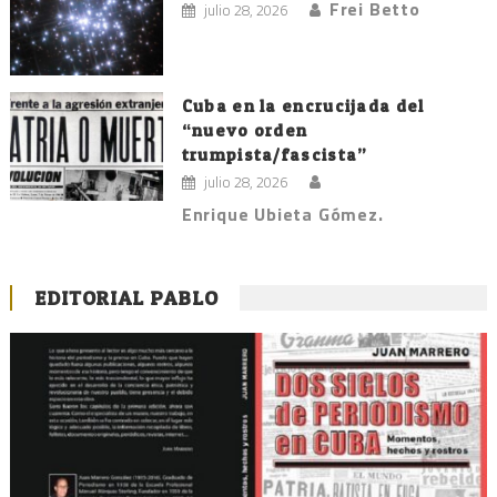
Frei Betto
julio 28, 2026
Cuba en la encrucijada del
“nuevo orden
trumpista/fascista”
julio 28, 2026
Enrique Ubieta Gómez.
EDITORIAL PABLO