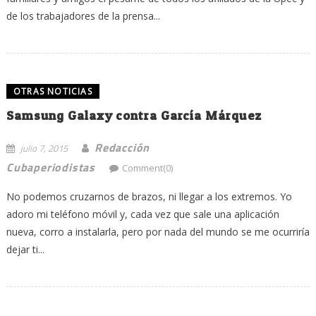
de los trabajadores de la prensa...
OTRAS NOTICIAS
Samsung Galaxy contra García Márquez
Redacción
julio 7, 2015
Cubaperiodistas
Comment(0)
No podemos cruzarnos de brazos, ni llegar a los extremos. Yo
adoro mi teléfono móvil y, cada vez que sale una aplicación
nueva, corro a instalarla, pero por nada del mundo se me ocurriría
dejar ti...