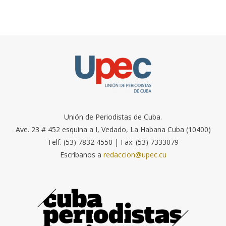
Unión de Periodistas de Cuba.
Ave. 23 # 452 esquina a I, Vedado, La Habana Cuba (10400)
Telf. (53) 7832 4550 | Fax: (53) 7333079
Escríbanos a
redaccion@upec.cu