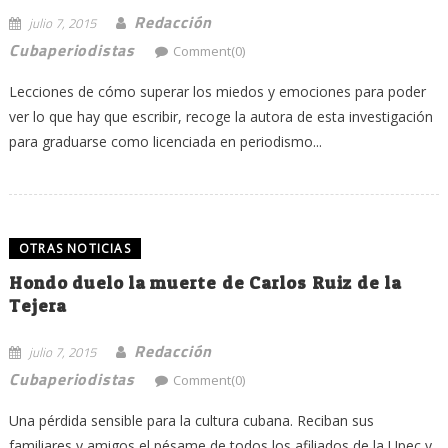
Redacción
julio 7, 2015
Cubaperiodistas
Comment(0)
Lecciones de cómo superar los miedos y emociones para poder
ver lo que hay que escribir, recoge la autora de esta investigación
para graduarse como licenciada en periodismo...
OTRAS NOTICIAS
Hondo duelo la muerte de Carlos Ruiz de la
Tejera
Redacción
julio 7, 2015
Cubaperiodistas
Comment(0)
Una pérdida sensible para la cultura cubana. Reciban sus
familiares y amigos el pésame de todos los afiliados de la Upec y