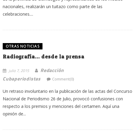
nacionales, realizarán un tuitazo como parte de las
celebraciones....
OTRAS NOTICIAS
Radiografía… desde la prensa
Redacción
julio 7, 2015
Cubaperiodistas
Comment(0)
Un retraso involuntario en la publicación de las actas del Concurso
Nacional de Periodismo 26 de Julio, provocó confusiones con
respecto a los premios y menciones del certamen. Aquí una
opinión de...