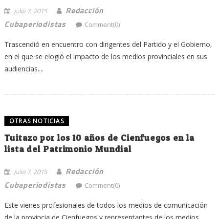
Redacción
julio 7, 2015
Cubaperiodistas
Comment(0)
Trascendió en encuentro con dirigentes del Partido y el Gobierno,
en el que se elogió el impacto de los medios provinciales en sus
audiencias....
OTRAS NOTICIAS
Tuitazo por los 10 años de Cienfuegos en la
lista del Patrimonio Mundial
Redacción
julio 7, 2015
Cubaperiodistas
Comment(0)
Este vienes profesionales de todos los medios de comunicación
de la provincia de Cienfuegos y representantes de los medios