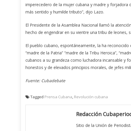
imperecedero de la mujer cubana y madre y forjadora de
más sentido y humilde tributo”, dijo Lazo.
El Presidente de la Asamblea Nacional llamó la atención
hecho de engendrar en su vientre una tribu de leones, s
El pueblo cubano, espontáneamente, la ha reconocido 
“madre de la Patria” “madre de la Tribu Heroica”, “madre
cubanos a su grandeza como luchadora incansable y fo
honestos y de elevados principios morales, de jefes milit
Fuente: Cubadebate
Tagged
Prensa Cubana
,
Revolución cubana
Redacción Cubaperiod
Sitio de la Unión de Periodis