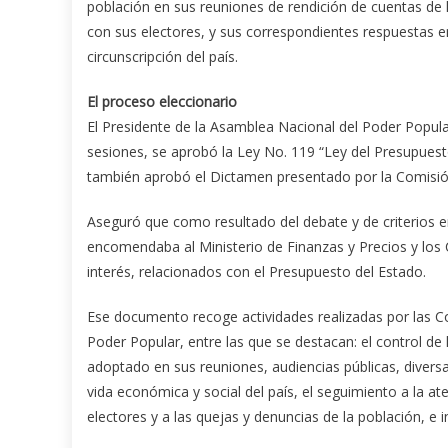
población en sus reuniones de rendición de cuentas de
con sus electores, y sus correspondientes respuestas 
circunscripción del país.
El proceso eleccionario
El Presidente de la Asamblea Nacional del Poder Popul
sesiones, se aprobó la Ley No. 119 “Ley del Presupuest
también aprobó el Dictamen presentado por la Comisi
Aseguró que como resultado del debate y de criterios e
encomendaba al Ministerio de Finanzas y Precios y los 
interés, relacionados con el Presupuesto del Estado.
Ese documento recoge actividades realizadas por las 
Poder Popular, entre las que se destacan: el control d
adoptado en sus reuniones, audiencias públicas, diversa
vida económica y social del país, el seguimiento a la at
electores y a las quejas y denuncias de la población, e