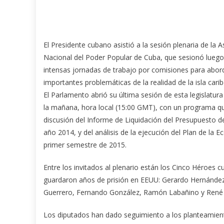
El Presidente cubano asistió a la sesión plenaria de la
Nacional del Poder Popular de Cuba, que sesionó luego
intensas jornadas de trabajo por comisiones para abor
importantes problemáticas de la realidad de la isla cari
El Parlamento abrió su última sesión de esta legislatura
la mañana, hora local (15:00 GMT), con un programa qu
discusión del Informe de Liquidación del Presupuesto d
año 2014, y del análisis de la ejecución del Plan de la 
primer semestre de 2015.
Entre los invitados al plenario están los Cinco Héroes 
guardaron años de prisión en EEUU: Gerardo Hernández
Guerrero, Fernando González, Ramón Labañino y René
Los diputados han dado seguimiento a los planteamien