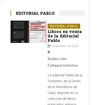
EDITORIAL PABLO
EDITORIAL PABLO
Libros en venta
de la Editorial
Pablo
noviembre 13, 2025
Redacción
Cubaperiodistas
La Editorial Pablo de la
Torriente, de la Unión
de la Periodistas de
Cuba, dispone en su
colección de libros
publicados algunos