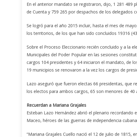
En el anterior mandato se registraron, dijo, 1 281 489 
de Cuenta y 759 265 por despachos de los delegados co
Se logró para el año 2015 incluir, hasta el mes de may
los territorios, de los que han sido concluidos 19316 (4
Sobre el Proceso Eleccionario recién concluido y a la e
Municipales del Poder Popular en las sesiones constitu
cargos 104 presidentes y 64 iniciaron el mandato, de l
19 municipios se renovaron a la vez los cargos de presi
Lazo aseguró que fueron electas 66 presidentas, que re
los electos para ambos cargos, 65 son menores de 40 
Recuerdan a Mariana Grajales
Esteban Lazo Hernández abrió el plenario recordando el
Maceo, héroes de las guerras de independencia cubana 
“Mariana Grajales Cuello nació el 12 de julio de 1815, 