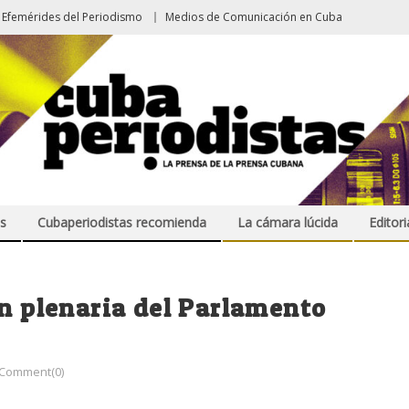
Efemérides del Periodismo
Medios de Comunicación en Cuba
s
Cubaperiodistas recomienda
La cámara lúcida
Editori
ón plenaria del Parlamento
Comment(0)