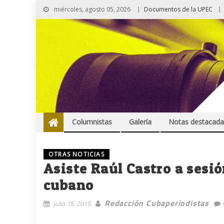
miércoles, agosto 05, 2026
Documentos de la UPEC
Columnistas
Galería
Notas destacada
OTRAS NOTICIAS
Asiste Raúl Castro a sesi
cubano
Redacción Cubaperiodistas
julio 15, 2015