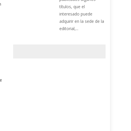
n
títulos, que el
interesado puede
adquirir en la sede de la
editorial,...
De