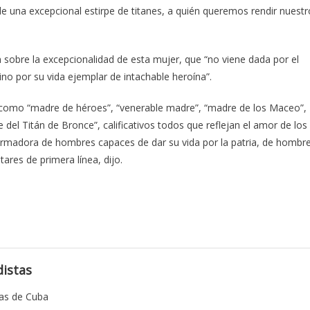
 una excepcional estirpe de titanes, a quién queremos rendir nuestr
 sobre la excepcionalidad de esta mujer, que “no viene dada por el
ino por su vida ejemplar de intachable heroína”.
como “madre de héroes”, “venerable madre”, “madre de los Maceo”,
 del Titán de Bronce”, calificativos todos que reflejan el amor de los
rmadora de hombres capaces de dar su vida por la patria, de hombr
ares de primera línea, dijo.
istas
tas de Cuba