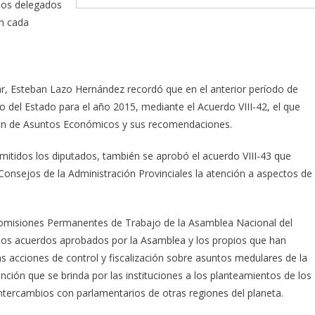
 los delegados
en cada
ar, Esteban Lazo Hernández recordó que en el anterior período de
o del Estado para el año 2015, mediante el Acuerdo VIII-42, el que
ón de Asuntos Económicos y sus recomendaciones.
mitidos los diputados, también se aprobó el acuerdo VIII-43 que
Consejos de la Administración Provinciales la atención a aspectos de
Comisiones Permanentes de Trabajo de la Asamblea Nacional del
e los acuerdos aprobados por la Asamblea y los propios que han
s acciones de control y fiscalización sobre asuntos medulares de la
ención que se brinda por las instituciones a los planteamientos de los
 intercambios con parlamentarios de otras regiones del planeta.