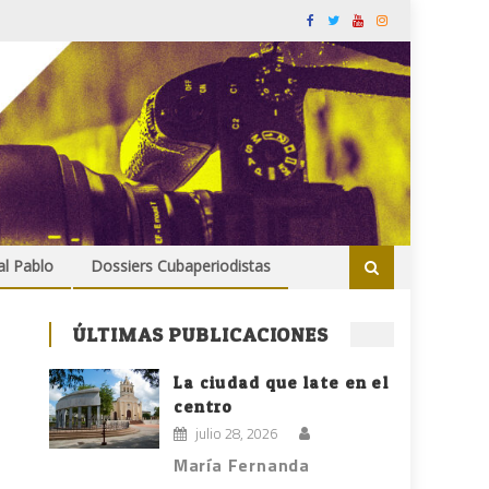
al Pablo
Dossiers Cubaperiodistas
ÚLTIMAS PUBLICACIONES
La ciudad que late en el
centro
julio 28, 2026
María Fernanda