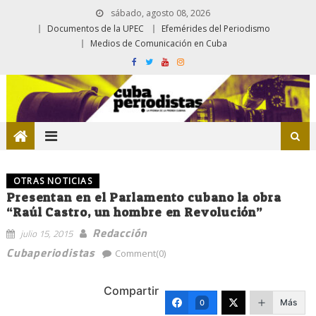
sábado, agosto 08, 2026
Documentos de la UPEC
Efemérides del Periodismo
Medios de Comunicación en Cuba
OTRAS NOTICIAS
Presentan en el Parlamento cubano la obra
“Raúl Castro, un hombre en Revolución”
Redacción
julio 15, 2015
Cubaperiodistas
Comment(0)
Compartir
Más
0