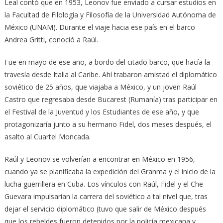
Leal contó que en 1953, Leonov fue enviado a cursar estudios en
la Facultad de Filología y Filosofía de la Universidad Autónoma de
México (UNAM). Durante el viaje hacia ese país en el barco
Andrea Gritti, conoció a Raúl.
Fue en mayo de ese año, a bordo del citado barco, que hacía la
travesía desde Italia al Caribe. Ahí trabaron amistad el diplomático
soviético de 25 años, que viajaba a México, y un joven Raúl
Castro que regresaba desde Bucarest (Rumanía) tras participar en
el Festival de la Juventud y los Estudiantes de ese año, y que
protagonizaría junto a su hermano Fidel, dos meses después, el
asalto al Cuartel Moncada.
Raúl y Leonov se volverían a encontrar en México en 1956,
cuando ya se planificaba la expedición del Granma y el inicio de la
lucha guerrillera en Cuba. Los vínculos con Raúl, Fidel y el Che
Guevara impulsarían la carrera del soviético a tal nivel que, tras
dejar el servicio diplomático (tuvo que salir de México después
que los rebeldes fueron detenidos por la policía mexicana y