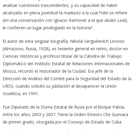
analizar cuestiones trascendentes, y su capacidad de haber
alcanzado en plena juventud la madurez a la cual Fidel se refiere
(en una conversación con Ignacio Ramonet a la que aludió Leal),
le confieren un lugar privilegiado en la historia”.
El autor de esta singular biografía, Nikolai Serguéievich Leonov
(Almazovo, Rusia, 1928), es teniente general en retiro, doctor en
Ciencias Históricas y profesor titular de la Cátedra de Trabajo
Diplomático del Instituto Estatal de Relaciones Internacionales de
Moscú, recordó el Historiador de la Ciudad. Era jefe de la
Dirección de Análisis del Comité para la Seguridad del Estado de la
URSS, cuando solicitó su jubilación al desaparecer la Unión
Soviética, en 1991.
Fue Diputado de la Duma Estatal de Rusia por el bloque Patria,
entre los años 2003 y 2007. Tiene la Orden Ernesto Che Guevara
de primer grado, otorgada por el Consejo de Estado de Cuba.