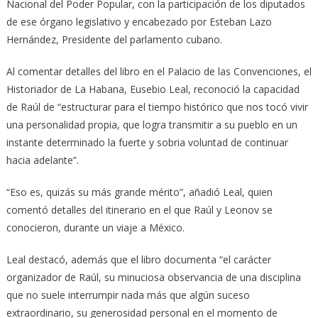
Nacional del Poder Popular, con la participación de los diputados
de ese órgano legislativo y encabezado por Esteban Lazo
Hernández, Presidente del parlamento cubano.
Al comentar detalles del libro en el Palacio de las Convenciones, el
Historiador de La Habana, Eusebio Leal, reconoció la capacidad
de Raúl de “estructurar para el tiempo histórico que nos tocó vivir
una personalidad propia, que logra transmitir a su pueblo en un
instante determinado la fuerte y sobria voluntad de continuar
hacia adelante”.
“Eso es, quizás su más grande mérito”, añadió Leal, quien
comentó detalles del itinerario en el que Raúl y Leonov se
conocieron, durante un viaje a México.
Leal destacó, además que el libro documenta “el carácter
organizador de Raúl, su minuciosa observancia de una disciplina
que no suele interrumpir nada más que algún suceso
extraordinario, su generosidad personal en el momento de