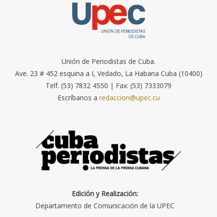
Unión de Periodistas de Cuba.
Ave. 23 # 452 esquina a I, Vedado, La Habana Cuba (10400)
Telf. (53) 7832 4550 | Fax: (53) 7333079
Escríbanos a
redaccion@upec.cu
Edición y Realización:
Departamento de Comunicación de la UPEC