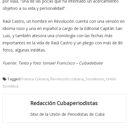
por Raúl, “una de las pocas que ha intentado un acercamiento
objetivo a su vida y personalidad”.
Raúl Castro, un hombre en Revolución cuenta con una versión en
idioma ruso y una en español a cargo de la Editorial Capitán San
Luis, y también atesora una cronología con las fechas más
importantes en la vida de Raúl Castro y un pliego con más de 80
fotos, algunas inéditas.
Fuente: Texto y foto: Ismael Francisco – Cubadebate
Tagged
Prensa Cubana
,
Revolución cubana
,
Socialismo
,
Unión
Soviética
Redacción Cubaperiodistas
Sitio de la Unión de Periodistas de Cuba