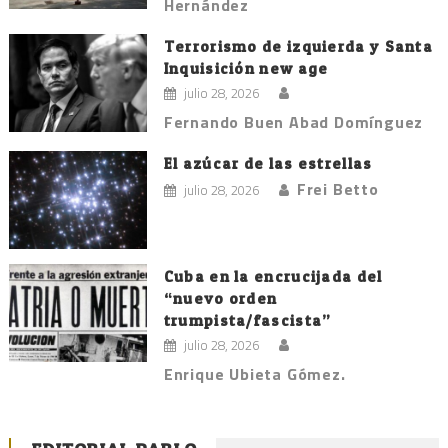
Hernández
Terrorismo de izquierda y Santa
Inquisición new age
julio 28, 2026
Fernando Buen Abad Domínguez
El azúcar de las estrellas
Frei Betto
julio 28, 2026
Cuba en la encrucijada del
“nuevo orden
trumpista/fascista”
julio 28, 2026
Enrique Ubieta Gómez.