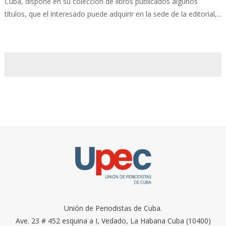
Cuba, dispone en su colección de libros publicados algunos
títulos, que el interesado puede adquirir en la sede de la editorial,...
Unión de Periodistas de Cuba.
Ave. 23 # 452 esquina a I, Vedado, La Habana Cuba (10400)