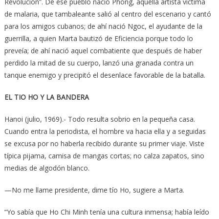
Revolución”. De ese pueblo nació Phong, aquella artista víctima
de malaria, que tambaleante salió al centro del escenario y cantó
para los amigos cubanos; de ahí nació Ngoc, el ayudante de la
guerrilla, a quien Marta bautizó de Eficiencia porque todo lo
preveía; de ahí nació aquel combatiente que después de haber
perdido la mitad de su cuerpo, lanzó una granada contra un
tanque enemigo y precipitó el desenlace favorable de la batalla.
EL TIO HO Y LA BANDERA
Hanoi (julio, 1969).- Todo resulta sobrio en la pequeña casa.
Cuando entra la periodista, el hombre va hacia ella y a seguidas
se excusa por no haberla recibido durante su primer viaje. Viste
típica pijama, camisa de mangas cortas; no calza zapatos, sino
medias de algodón blanco.
—No me llame presidente, dime tío Ho, sugiere a Marta.
“Yo sabía que Ho Chi Minh tenía una cultura inmensa; había leído