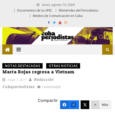
lunes, agosto 10, 2026
Documentos de la UPEC
Efemérides del Periodismo
Medios de Comunicación en Cuba
NOTAS DESTACADAS
OTRAS NOTICIAS
Marta Rojas regresa a Vietnam
Redacción
mayo 7, 2017
Cubaperiodistas
Comment(0)
Compartir
Más
0