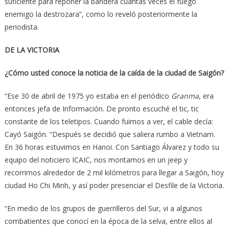
suficiente para reponer la bandera cuantas veces el fuego
enemigo la destrozara”, como lo reveló posteriormente la
periodista.
DE LA VICTORIA
¿Cómo usted conoce la noticia de la caída de la ciudad de Saigón?
“Ese 30 de abril de 1975 yo estaba en el periódico
Granma
, era
entonces jefa de Información. De pronto escuché el tic, tic
constante de los teletipos. Cuando fuimos a ver, el cable decía:
Cayó Saigón. “Después se decidió que saliera rumbo a Vietnam.
En 36 horas estuvimos en Hanoi. Con Santiago Álvarez y todo su
equipo del noticiero ICAIC, nos montamos en un jeep y
recorrimos alrededor de 2 mil kilómetros para llegar a Saigón, hoy
ciudad Ho Chi Minh, y así poder presenciar el Desfile de la Victoria.
“En medio de los grupos de guerrilleros del Sur, vi a algunos
combatientes que conocí en la época de la selva, entre ellos al