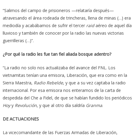
“Salimos del campo de prisioneros —relataría después—
atravesando el área rodeada de trincheras, llena de minas (…) era
mediodía y acabábamos de sufrir el tercer
raid
aéreo de aquel día
lluvioso y también de conocer por la radio las nuevas victorias
guerrilleras (…)”.
¿Por qué la radio les fue tan fiel aliada bosque adentro?
“La radio no solo nos actualizaba del avance del FNL. Los
vietnamitas tenían una emisora, Liberación, que era como en la
Sierra Maestra,
Radio Rebelde
, y que a su vez captaba la radio
internacional. Por esa emisora nos enteramos de la carta de
despedida del Che a Fidel, de que se habían fundido los periódicos
Hoy
y
Revolución
, y que al otro día saldría
Granma
.
DE ACTUACIONES
La vicecomandante de las Fuerzas Armadas de Liberación,