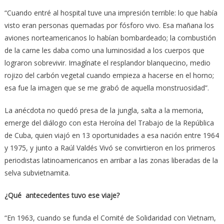
“Cuando entré al hospital tuve una impresión terrible: lo que había
visto eran personas quemadas por fósforo vivo. Esa mañana los
aviones norteamericanos lo habían bombardeado; la combustión
de la carne les daba como una luminosidad a los cuerpos que
lograron sobrevivir. Imagínate el resplandor blanquecino, medio
rojizo del carbón vegetal cuando empieza a hacerse en el horno;
esa fue la imagen que se me grabó de aquella monstruosidad”.
La anécdota no quedó presa de la jungla, salta a la memoria,
emerge del diálogo con esta Heroína del Trabajo de la República
de Cuba, quien viajó en 13 oportunidades a esa nación entre 1964
y 1975, y junto a Raúl Valdés Vivó se convirtieron en los primeros
periodistas latinoamericanos en arribar a las zonas liberadas de la
selva subvietnamita.
¿Qué antecedentes tuvo ese viaje?
“En 1963, cuando se funda el Comité de Solidaridad con Vietnam,