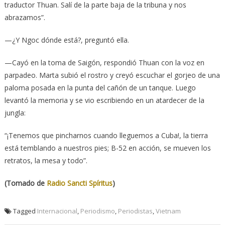
traductor Thuan. Salí de la parte baja de la tribuna y nos
abrazamos”.
—¿Y Ngoc dónde está?, preguntó ella.
—Cayó en la toma de Saigón, respondió Thuan con la voz en
parpadeo. Marta subió el rostro y creyó escuchar el gorjeo de una
paloma posada en la punta del cañón de un tanque. Luego
levantó la memoria y se vio escribiendo en un atardecer de la
jungla:
“¡Tenemos que pincharnos cuando lleguemos a Cuba!, la tierra
está temblando a nuestros pies; B-52 en acción, se mueven los
retratos, la mesa y todo”.
(Tomado de
Radio Sancti Spíritus
)
Tagged
Internacional
,
Periodismo
,
Periodistas
,
Vietnam