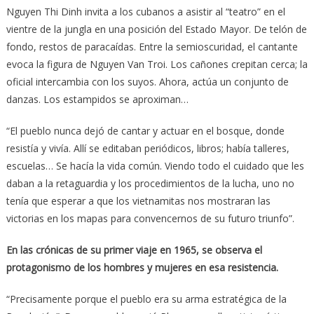
Nguyen Thi Dinh invita a los cubanos a asistir al “teatro” en el
vientre de la jungla en una posición del Estado Mayor. De telón de
fondo, restos de paracaídas. Entre la semioscuridad, el cantante
evoca la figura de Nguyen Van Troi. Los cañones crepitan cerca; la
oficial intercambia con los suyos. Ahora, actúa un conjunto de
danzas. Los estampidos se aproximan…
“El pueblo nunca dejó de cantar y actuar en el bosque, donde
resistía y vivía. Allí se editaban periódicos, libros; había talleres,
escuelas… Se hacía la vida común. Viendo todo el cuidado que les
daban a la retaguardia y los procedimientos de la lucha, uno no
tenía que esperar a que los vietnamitas nos mostraran las
victorias en los mapas para convencernos de su futuro triunfo”.
En las crónicas de su primer viaje en 1965, se observa el
protagonismo de los hombres y mujeres en esa resistencia.
“Precisamente porque el pueblo era su arma estratégica de la