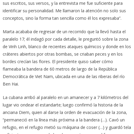
sus escritos, sus versos, y la entrevista me fue suficiente para
identificar su personalidad. Me llamaron la atención no solo sus
conceptos, sino la forma tan sencilla como él los expresaba”.
Marta acababa de regresar de un recorrido que la llevó hasta el
paralelo 17; él indagó por cada detalle, le preguntó sobre la zona
de Vinh Linh, blanco de recientes ataques químicos y donde en los
cráteres abiertos por otras bombas, se criaban peces y en los
bordes crecían las flores. El presidente quiso saber cómo
flameaba la bandera de 60 metros de largo de la República
Democrática de Viet Nam, ubicada en una de las riberas del río
Ben Hai.
La cubana arribó al paralelo en un amanecer y a 7 kilómetros del
lugar vio ondear el estandarte; luego confirmó la historia de la
anciana Diem, quien al darse la orden de evacuación de la zona,
“permaneció en la línea más próxima a la bandera (…). Cavó un
refugio, en el refugio metió su máquina de coser (…) y guardó tela