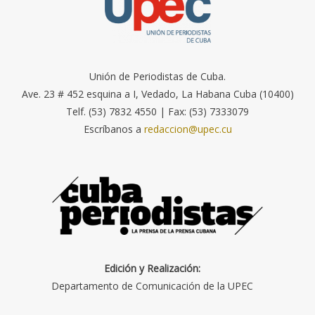
Unión de Periodistas de Cuba.
Ave. 23 # 452 esquina a I, Vedado, La Habana Cuba (10400)
Telf. (53) 7832 4550 | Fax: (53) 7333079
Escríbanos a
redaccion@upec.cu
Edición y Realización:
Departamento de Comunicación de la UPEC