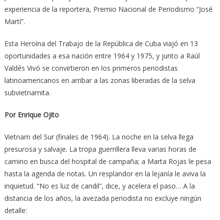
experiencia de la reportera, Premio Nacional de Periodismo “José
Martí”.
Esta Heroína del Trabajo de la República de Cuba viajó en 13
oportunidades a esa nación entre 1964 y 1975, y junto a Raúl
Valdés Vivó se convirtieron en los primeros periodistas
latinoamericanos en arribar a las zonas liberadas de la selva
subvietnamita.
Por Enrique Ojito
Vietnam del Sur (finales de 1964). La noche en la selva llega
presurosa y salvaje. La tropa guerrillera lleva varias horas de
camino en busca del hospital de campaña; a Marta Rojas le pesa
hasta la agenda de notas. Un resplandor en la lejanía le aviva la
inquietud. “No es luz de candil”, dice, y acelera el paso… A la
distancia de los años, la avezada periodista no excluye ningún
detalle: