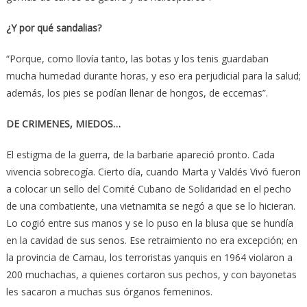
¿Y por qué sandalias?
“Porque, como llovía tanto, las botas y los tenis guardaban
mucha humedad durante horas, y eso era perjudicial para la salud;
además, los pies se podían llenar de hongos, de eccemas”.
DE CRIMENES, MIEDOS…
El estigma de la guerra, de la barbarie apareció pronto. Cada
vivencia sobrecogía. Cierto día, cuando Marta y Valdés Vivó fueron
a colocar un sello del Comité Cubano de Solidaridad en el pecho
de una combatiente, una vietnamita se negó a que se lo hicieran.
Lo cogió entre sus manos y se lo puso en la blusa que se hundía
en la cavidad de sus senos. Ese retraimiento no era excepción; en
la provincia de Camau, los terroristas yanquis en 1964 violaron a
200 muchachas, a quienes cortaron sus pechos, y con bayonetas
les sacaron a muchas sus órganos femeninos.