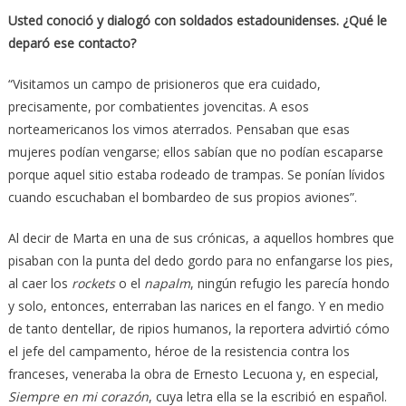
Usted conoció y dialogó con soldados estadounidenses. ¿Qué le
deparó ese contacto?
“Visitamos un campo de prisioneros que era cuidado,
precisamente, por combatientes jovencitas. A esos
norteamericanos los vimos aterrados. Pensaban que esas
mujeres podían vengarse; ellos sabían que no podían escaparse
porque aquel sitio estaba rodeado de trampas. Se ponían lívidos
cuando escuchaban el bombardeo de sus propios aviones”.
Al decir de Marta en una de sus crónicas, a aquellos hombres que
pisaban con la punta del dedo gordo para no enfangarse los pies,
al caer los
rockets
o el
napalm
, ningún refugio les parecía hondo
y solo, entonces, enterraban las narices en el fango. Y en medio
de tanto dentellar, de ripios humanos, la reportera advirtió cómo
el jefe del campamento, héroe de la resistencia contra los
franceses, veneraba la obra de Ernesto Lecuona y, en especial,
Siempre en mi corazón
, cuya letra ella se la escribió en español.