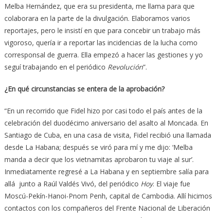
Melba Hernández, que era su presidenta, me llama para que
colaborara en la parte de la divulgación. Elaboramos varios
reportajes, pero le insistí en que para concebir un trabajo más
vigoroso, quería ir a reportar las incidencias de la lucha como
corresponsal de guerra. Ella empezó a hacer las gestiones y yo
seguí trabajando en el periódico
Revolución
”.
¿En qué circunstancias se entera de la aprobación?
“En un recorrido que Fidel hizo por casi todo el país antes de la
celebración del duodécimo aniversario del asalto al Moncada. En
Santiago de Cuba, en una casa de visita, Fidel recibió una llamada
desde La Habana; después se viró para mí y me dijo: ‘Melba
manda a decir que los vietnamitas aprobaron tu viaje al sur’.
Inmediatamente regresé a La Habana y en septiembre salía para
allá junto a Raúl Valdés Vivó, del periódico
Hoy
. El viaje fue
Moscú-Pekín-Hanoi-Pnom Penh, capital de Cambodia. Allí hicimos
contactos con los compañeros del Frente Nacional de Liberación