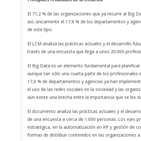
El 71,2 % de las organizaciones que ya recurre al Big Da
así, únicamente el 17,6 % de los departamentos y age
de este tipo.
El LCM analiza las prácticas actuales y el desarrollo fu
través de una encuesta que llega a unos 20.000 profesi
El Big Data es un elemento fundamental para planificar 
aunque tan sólo una cuarta parte de los profesionales 
17,6 % de departamentos y agencias ya han implementa
el uso de las redes sociales en la sociedad y las orga
aún existe una brecha entre la importancia que se les 
El documento analiza las prácticas actuales y el desarr
de una encuesta a cerca de 1.000 personas. Los ejes pri
estratégica, en la automatización en RP y gestión de co
formas de distribuir contenidos en las organizaciones a