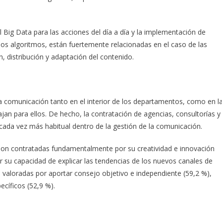
l Big Data para las acciones del día a día y la implementación de
los algoritmos, están fuertemente relacionadas en el caso de las
, distribución y adaptación del contenido.
a comunicación tanto en el interior de los departamentos, como en l
jan para ellos. De hecho, la contratación de agencias, consultorías y
 cada vez más habitual dentro de la gestión de la comunicación.
 son contratadas fundamentalmente por su creatividad e innovación
r su capacidad de explicar las tendencias de los nuevos canales de
valoradas por aportar consejo objetivo e independiente (59,2 %),
cíficos (52,9 %).