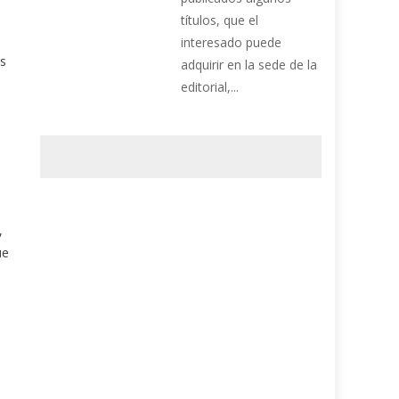
títulos, que el
interesado puede
es
adquirir en la sede de la
editorial,...
,
ue
s