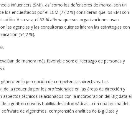
edia influencers (SMI), así como los defensores de marca, son un
 de los encuestados por el LCM (77,2 %) consideran que los SMI son
icación. A su vez, el 62 % afirma que sus organizaciones usan
on las agencias y las consultoras quienes lideran las estrategias con
unicación (54,2 %).
as
oevalúan de manera más favorable son: el liderazgo de personas y
%).
e género en la percepción de competencias directivas. Las
de la requerida por los profesionales en las áreas de dirección y
n aspectos técnicos relacionados con la incorporación del Big data e
 de algoritmo o webs habilidades informáticas– con una brecha del
software de algoritmos, comprensión analítica de Big Data y