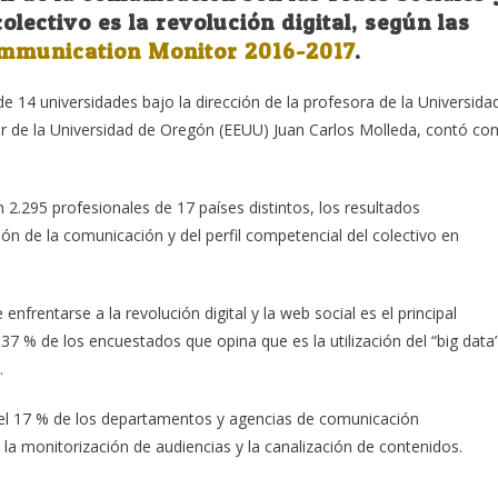
colectivo es la revolución digital, según las
mmunication Monitor 2016-2017
.
e 14 universidades bajo la dirección de la profesora de la Universida
r de la Universidad de Oregón (EEUU) Juan Carlos Molleda, contó co
 2.295 profesionales de 17 países distintos, los resultados
n de la comunicación y del perfil competencial del colectivo en
frentarse a la revolución digital y la web social es el principal
37 % de los encuestados que opina que es la utilización del “big data
.
o el 17 % de los departamentos y agencias de comunicación
la monitorización de audiencias y la canalización de contenidos.