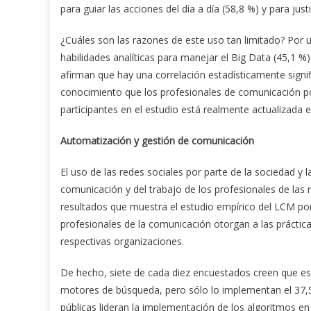
para guiar las acciones del día a día (58,8 %) y para just
¿Cuáles son las razones de este uso tan limitado? Por un
habilidades analíticas para manejar el Big Data (45,1 %) 
afirman que hay una correlación estadísticamente signif
conocimiento que los profesionales de comunicación p
participantes en el estudio está realmente actualizada
Automatización y gestión de comunicación
El uso de las redes sociales por parte de la sociedad y
comunicación y del trabajo de los profesionales de las
resultados que muestra el estudio empírico del LCM po
profesionales de la comunicación otorgan a las práctic
respectivas organizaciones.
De hecho, siete de cada diez encuestados creen que es
motores de búsqueda, pero sólo lo implementan el 37,5
públicas lideran la implementación de los algoritmos en