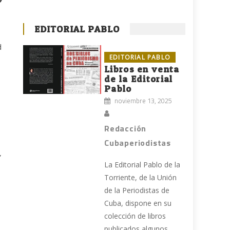
EDITORIAL PABLO
d
EDITORIAL PABLO
n
Libros en venta
de la Editorial
Pablo
noviembre 13, 2025
Redacción
Cubaperiodistas
”
La Editorial Pablo de la
Torriente, de la Unión
de la Periodistas de
Cuba, dispone en su
colección de libros
publicados algunos