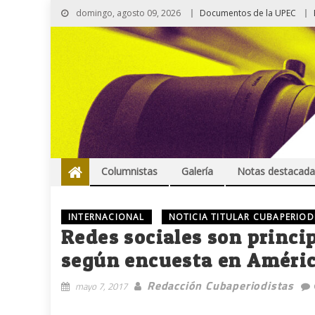
domingo, agosto 09, 2026
Documentos de la UPEC
Columnistas
Galería
Notas destacada
INTERNACIONAL
NOTICIA TITULAR CUBAPERIOD
Redes sociales son princi
según encuesta en Améric
Redacción Cubaperiodistas
mayo 7, 2017