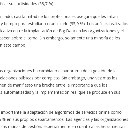
ificar sus actividades (53,7 %).
 lado, casi la mitad de los profesionales asegura que les faltan
y tiempo para estudiarlo o analizarlo (35,9 %). Los análisis realizado
icativa entre la implantación de Big Data en las organizaciones y el
oseen sobre el tema. Sin embargo, solamente una minoría de los
 en este campo.
 las organizaciones ha cambiado el panorama de la gestión de la
 relaciones públicas por completo. Sin embargo, una vez más los
nen de manifiesto una brecha entre la importancia que los
as automatizadas y la implementación real que se produce en sus
 importante la adaptación de algoritmos de servicios online como
 % en sus propios departamentos. Las agencias y las organizacione
 sus rutinas de gestión, especialmente en cuanto a las herramientas