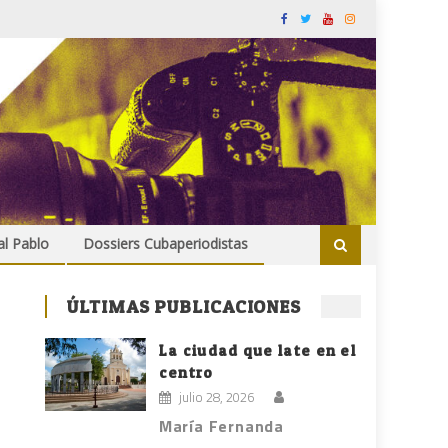
al Pablo
Dossiers Cubaperiodistas
ÚLTIMAS PUBLICACIONES
La ciudad que late en el
centro
julio 28, 2026
María Fernanda