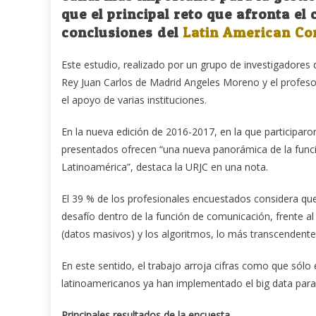
que el principal reto que afronta el 
conclusiones del
Latin American Co
Este estudio, realizado por un grupo de investigadores d
Rey Juan Carlos de Madrid Angeles Moreno y el profeso
el apoyo de varias instituciones.
En la nueva edición de 2016-2017, en la que participaron
presentados ofrecen “una nueva panorámica de la funció
Latinoamérica”, destaca la URJC en una nota.
El 39 % de los profesionales encuestados considera que en
desafío dentro de la función de comunicación, frente al 
(datos masivos) y los algoritmos, lo más transcendente
En este sentido, el trabajo arroja cifras como que sól
latinoamericanos ya han implementado el big data para 
Principales resultados de la encuesta