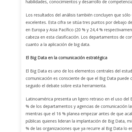
habilidades, conocimientos y desarrollo de competencia
Los resultados del análisis también concluyen que só
excelentes. Esta cifra se sitúa tres puntos por debajo 
en Europa y Asia Pacífico (20 % y 24,4 % respectivament
cabeza en esta clasificación. Los departamentos de co
cuanto a la aplicación de big data.
El Big Data en la comunicación estratégica
El Big Data es uno de los elementos centrales del estud
comunicación es consciente de que el Big Data puede c
seguido el debate sobre esta herramienta.
Latinoamérica presenta un ligero retraso en el uso del
% de los departamentos y agencias de comunicación la
mientras que el 16 % planea empezar antes de que acab
públicas quienes lideran la implantación de Big Data, mi
% de las organizaciones que ya recurre al Big Data lo em