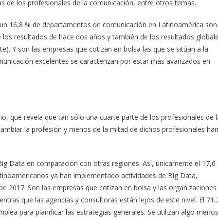
s de los profesionales de la comunicación, entre otros temas.
lo un 16,8 % de departamentos de comunicación en Latinoamérica son
de los resultados de hace dos años y también de los resultados global
e). Y son las empresas que cotizan en bolsa las que se sitúan a la
municación excelentes se caracterizan por estar más avanzados en
io, que revela que tan sólo una cuarte parte de los profesionales de l
ambiar la profesión y menos de la mitad de dichos profesionales ha
 Big Data en comparación con otras regiones. Así, únicamente el 17,6
tinoamericanos ya han implementado actividades de Big Data,
e 2017. Son las empresas que cotizan en bolsa y las organizaciones
entras que las agencias y consultoras están lejos de este nivel. El 71,
plea para planificar las estrategias generales. Se utilizan algo meno