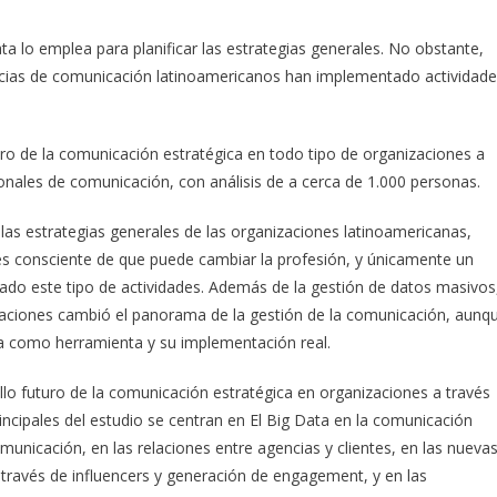
ta lo emplea para planificar las estrategias generales. No obstante,
ncias de comunicación latinoamericanos han implementado actividad
turo de la comunicación estratégica en todo tipo de organizaciones a
onales de comunicación, con análisis de a cerca de 1.000 personas.
las estrategias generales de las organizaciones latinoamericanas,
es consciente de que puede cambiar la profesión, y únicamente un
do este tipo de actividades. Además de la gestión de datos masivos
nizaciones cambió el panorama de la gestión de la comunicación, aunq
da como herramienta y su implementación real.
ollo futuro de la comunicación estratégica en organizaciones a través
ncipales del estudio se centran en El Big Data en la comunicación
municación, en las relaciones entre agencias y clientes, en las nueva
 través de influencers y generación de engagement, y en las