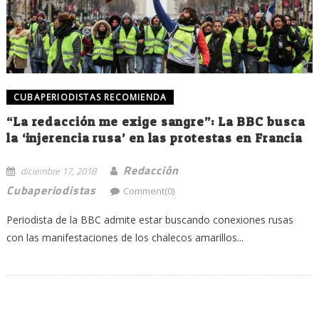
CUBAPERIODISTAS RECOMIENDA
“La redacción me exige sangre”: La BBC busca
la ‘injerencia rusa’ en las protestas en Francia
Redacción
diciembre 17, 2018
Cubaperiodistas
Comment(0)
Periodista de la BBC admite estar buscando conexiones rusas
con las manifestaciones de los chalecos amarillos...