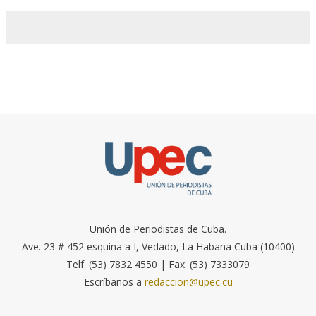
Unión de Periodistas de Cuba.
Ave. 23 # 452 esquina a I, Vedado, La Habana Cuba (10400)
Telf. (53) 7832 4550 | Fax: (53) 7333079
Escríbanos a
redaccion@upec.cu