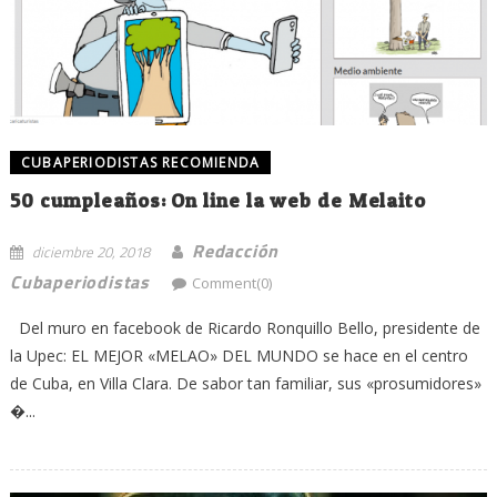
CUBAPERIODISTAS RECOMIENDA
50 cumpleaños: On line la web de Melaito
Redacción
diciembre 20, 2018
Cubaperiodistas
Comment(0)
Del muro en facebook de Ricardo Ronquillo Bello, presidente de
la Upec: EL MEJOR «MELAO» DEL MUNDO se hace en el centro
de Cuba, en Villa Clara. De sabor tan familiar, sus «prosumidores»
�...