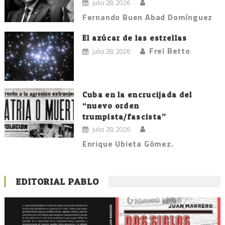
julio 28, 2026
Fernando Buen Abad Domínguez
El azúcar de las estrellas
Frei Betto
julio 28, 2026
Cuba en la encrucijada del
“nuevo orden
trumpista/fascista”
julio 28, 2026
Enrique Ubieta Gómez.
EDITORIAL PABLO