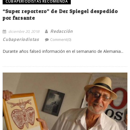
CUBAPERIODISTAS RECOMIENDA
“Super reportero” de Der Spiegel despedido
por farsante
Redacción
diciembre 20, 2018
Cubaperiodistas
Comment(0)
Durante años falseó información en el semanario de Alemania...