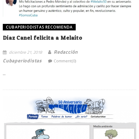
CUBAPERIODISTAS RECOMIENDA
Díaz Canel felicita a Melaíto
Redacción
diciembre 21, 2018
Cubaperiodistas
Comment(0)
...