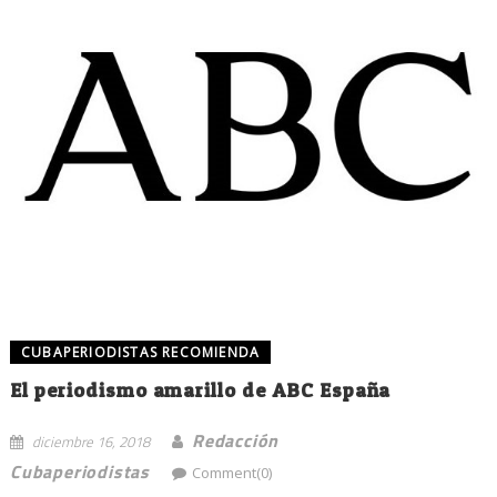
CUBAPERIODISTAS RECOMIENDA
El periodismo amarillo de ABC España
Redacción
diciembre 16, 2018
Cubaperiodistas
Comment(0)