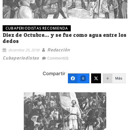
CUBAPERIODISTAS RECOMIENDA
Diez de Octubre… y se fue como agua entre los
dedos
Redacción
diciembre 25, 2018
Cubaperiodistas
Comment(0)
Compartir
Más
0