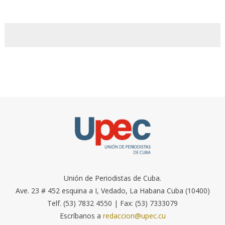
Unión de Periodistas de Cuba.
Ave. 23 # 452 esquina a I, Vedado, La Habana Cuba (10400)
Telf. (53) 7832 4550 | Fax: (53) 7333079
Escríbanos a
redaccion@upec.cu