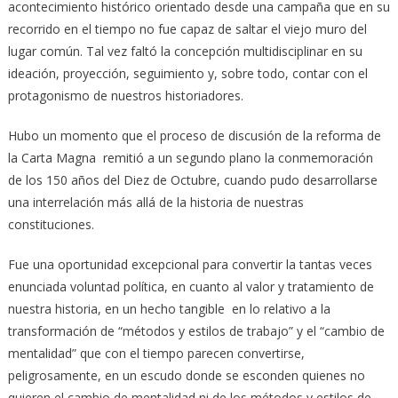
acontecimiento histórico orientado desde una campaña que en su
recorrido en el tiempo no fue capaz de saltar el viejo muro del
lugar común. Tal vez faltó la concepción multidisciplinar en su
ideación, proyección, seguimiento y, sobre todo, contar con el
protagonismo de nuestros historiadores.
Hubo un momento que el proceso de discusión de la reforma de
la Carta Magna remitió a un segundo plano la conmemoración
de los 150 años del Diez de Octubre, cuando pudo desarrollarse
una interrelación más allá de la historia de nuestras
constituciones.
Fue una oportunidad excepcional para convertir la tantas veces
enunciada voluntad política, en cuanto al valor y tratamiento de
nuestra historia, en un hecho tangible en lo relativo a la
transformación de “métodos y estilos de trabajo” y el “cambio de
mentalidad” que con el tiempo parecen convertirse,
peligrosamente, en un escudo donde se esconden quienes no
quieren el cambio de mentalidad ni de los métodos y estilos de