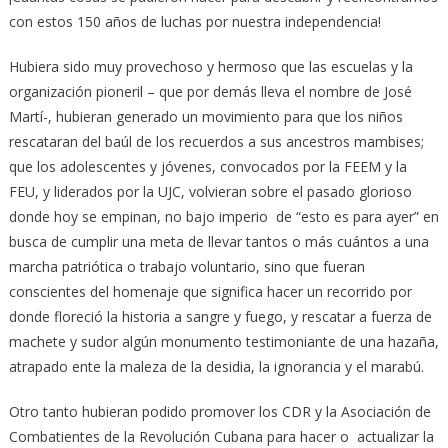
con estos 150 años de luchas por nuestra independencia!
Hubiera sido muy provechoso y hermoso que las escuelas y la
organización pioneril – que por demás lleva el nombre de José
Martí-, hubieran generado un movimiento para que los niños
rescataran del baúl de los recuerdos a sus ancestros mambises;
que los adolescentes y jóvenes, convocados por la FEEM y la
FEU, y liderados por la UJC, volvieran sobre el pasado glorioso
donde hoy se empinan, no bajo imperio de “esto es para ayer” en
busca de cumplir una meta de llevar tantos o más cuántos a una
marcha patriótica o trabajo voluntario, sino que fueran
conscientes del homenaje que significa hacer un recorrido por
donde floreció la historia a sangre y fuego, y rescatar a fuerza de
machete y sudor algún monumento testimoniante de una hazaña,
atrapado ente la maleza de la desidia, la ignorancia y el marabú.
Otro tanto hubieran podido promover los CDR y la Asociación de
Combatientes de la Revolución Cubana para hacer o actualizar la