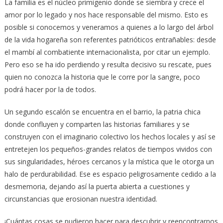
La familia es el núcleo primigenio donde se siembra y crece el
amor por lo legado y nos hace responsable del mismo. Esto es
posible si conocemos y veneramos a quienes a lo largo del árbol
de la vida hogareña son referentes patrióticos entrañables: desde
el mambí al combatiente internacionalista, por citar un ejemplo.
Pero eso se ha ido perdiendo y resulta decisivo su rescate, pues
quien no conozca la historia que le corre por la sangre, poco
podrá hacer por la de todos.
Un segundo escalón se encuentra en el barrio, la patria chica
donde confluyen y comparten las historias familiares y se
construyen con el imaginario colectivo los hechos locales y así se
entretejen los pequeños-grandes relatos de tiempos vividos con
sus singularidades, héroes cercanos y la mística que le otorga un
halo de perdurabilidad. Ese es espacio peligrosamente cedido a la
desmemoria, dejando así la puerta abierta a cuestiones y
circunstancias que erosionan nuestra identidad.
¡Cuántas cosas se pudieron hacer para descubrir y reencontrarnos