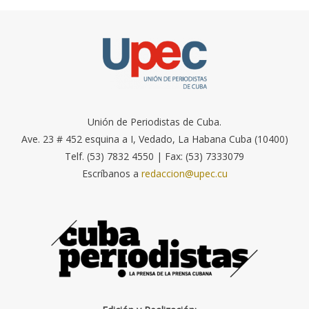
Unión de Periodistas de Cuba.
Ave. 23 # 452 esquina a I, Vedado, La Habana Cuba (10400)
Telf. (53) 7832 4550 | Fax: (53) 7333079
Escríbanos a
redaccion@upec.cu