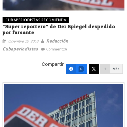
CUBAPERIODISTAS RECOMIENDA
“Super reportero” de Der Spiegel despedido
por farsante
Redacción
diciembre 20, 2018
Cubaperiodistas
Comment(0)
Compartir
Más
0