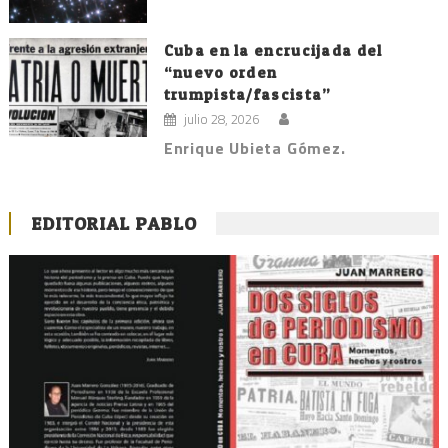
Cuba en la encrucijada del
“nuevo orden
trumpista/fascista”
julio 28, 2026
Enrique Ubieta Gómez.
EDITORIAL PABLO