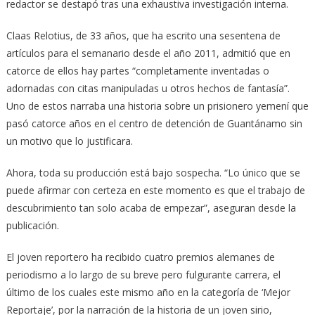
redactor se destapó tras una exhaustiva investigación interna.
Claas Relotius, de 33 años, que ha escrito una sesentena de
artículos para el semanario desde el año 2011, admitió que en
catorce de ellos hay partes “completamente inventadas o
adornadas con citas manipuladas u otros hechos de fantasía”.
Uno de estos narraba una historia sobre un prisionero yemení que
pasó catorce años en el centro de detención de Guantánamo sin
un motivo que lo justificara.
Ahora, toda su producción está bajo sospecha. “Lo único que se
puede afirmar con certeza en este momento es que el trabajo de
descubrimiento tan solo acaba de empezar”, aseguran desde la
publicación.
El joven reportero ha recibido cuatro premios alemanes de
periodismo a lo largo de su breve pero fulgurante carrera, el
último de los cuales este mismo año en la categoría de ‘Mejor
Reportaje’, por la narración de la historia de un joven sirio,