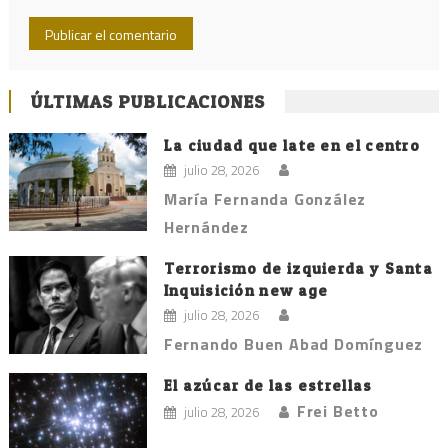
ÚLTIMAS PUBLICACIONES
La ciudad que late en el centro
julio 28, 2026
María Fernanda González
Hernández
Terrorismo de izquierda y Santa
Inquisición new age
julio 28, 2026
Fernando Buen Abad Domínguez
El azúcar de las estrellas
Frei Betto
julio 28, 2026