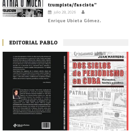
trumpista/fascista”
julio 28, 2026
Enrique Ubieta Gómez.
EDITORIAL PABLO