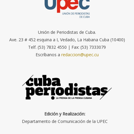
Unión de Periodistas de Cuba.
Ave. 23 # 452 esquina a I, Vedado, La Habana Cuba (10400)
Telf. (53) 7832 4550 | Fax: (53) 7333079
Escríbanos a
redaccion@upec.cu
Edición y Realización:
Departamento de Comunicación de la UPEC