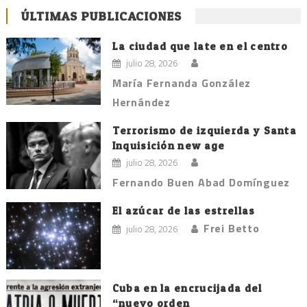
ÚLTIMAS PUBLICACIONES
La ciudad que late en el centro
julio 28, 2026
María Fernanda González
Hernández
Terrorismo de izquierda y Santa
Inquisición new age
julio 28, 2026
Fernando Buen Abad Domínguez
El azúcar de las estrellas
Frei Betto
julio 28, 2026
Cuba en la encrucijada del
“nuevo orden