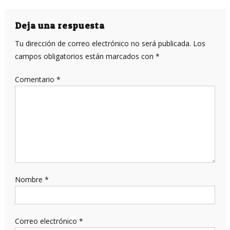
de
entradas
Deja una respuesta
Tu dirección de correo electrónico no será publicada.
Los
campos obligatorios están marcados con
*
Comentario
*
Nombre
*
Correo electrónico
*