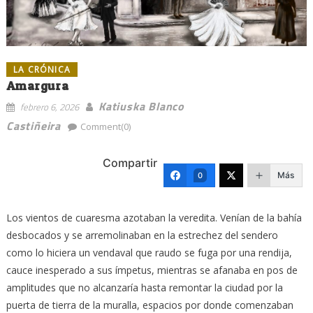
LA CRÓNICA
Amargura
Katiuska Blanco
febrero 6, 2026
Castiñeira
Comment(0)
Compartir
Más
0
Los vientos de cuaresma azotaban la veredita. Venían de la bahía
desbocados y se arremolinaban en la estrechez del sendero
como lo hiciera un vendaval que raudo se fuga por una rendija,
cauce inesperado a sus ímpetus, mientras se afanaba en pos de
amplitudes que no alcanzaría hasta remontar la ciudad por la
puerta de tierra de la muralla, espacios por donde comenzaban