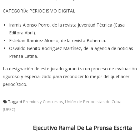
CATEGORÍA: PERIODISMO DIGITAL
Iramis Alonso Porro, de la revista Juventud Técnica (Casa
Editora Abril).
Esteban Ramírez Alonso, de la revista Bohemia.
Osvaldo Benito Rodríguez Martínez, de la agencia de noticias
Prensa Latina.
La designación de este jurado garantiza un proceso de evaluación
riguroso y especializado para reconocer lo mejor del quehacer
periodístico.
Tagged
Premios y Concursos
,
Unión de Periodistas de Cuba
(UPEC)
Ejecutivo Ramal De La Prensa Escrita