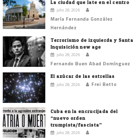
La ciudad que late en el centro
julio 28, 2026
María Fernanda González
Hernández
Terrorismo de izquierda y Santa
Inquisición new age
julio 28, 2026
Fernando Buen Abad Domínguez
El azúcar de las estrellas
Frei Betto
julio 28, 2026
Cuba en la encrucijada del
“nuevo orden
trumpista/fascista”
julio 28, 2026