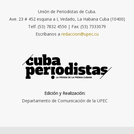
Unión de Periodistas de Cuba.
Ave. 23 # 452 esquina a I, Vedado, La Habana Cuba (10400)
Telf. (53) 7832 4550 | Fax: (53) 7333079
Escríbanos a
redaccion@upec.cu
Edición y Realización:
Departamento de Comunicación de la UPEC