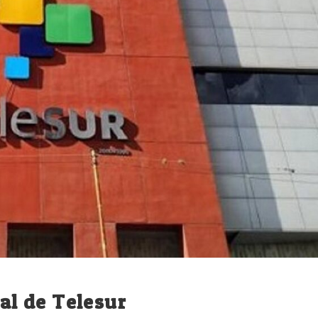
ñal de Telesur