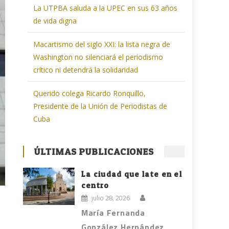
La UTPBA saluda a la UPEC en sus 63 años
de vida digna
Macartismo del siglo XXI: la lista negra de
Washington no silenciará el periodismo
crítico ni detendrá la solidaridad
Querido colega Ricardo Ronquillo,
Presidente de la Unión de Periodistas de
Cuba
ÚLTIMAS PUBLICACIONES
La ciudad que late en el
centro
julio 28, 2026
María Fernanda
González Hernández