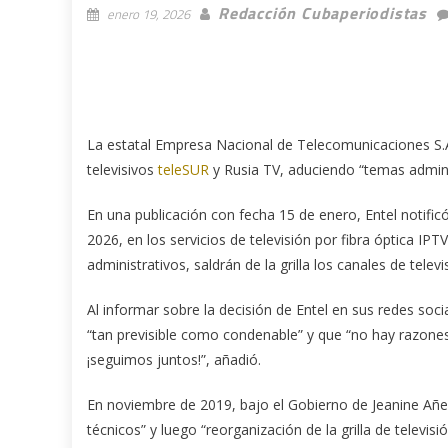
Redacción Cubaperiodistas
enero 19, 2026
La estatal Empresa Nacional de Telecomunicaciones S.A. 
televisivos
teleSUR
y Rusia TV, aduciendo “temas admini
En una publicación con fecha 15 de enero, Entel notificó
2026, en los servicios de televisión por fibra óptica IPT
administrativos, saldrán de la grilla los canales de telev
Al informar sobre la decisión de Entel en sus redes soci
“tan previsible como condenable” y que “no hay razones”
¡seguimos juntos!”, añadió.
En noviembre de 2019, bajo el Gobierno de Jeanine Añe
técnicos” y luego “reorganización de la grilla de televisió