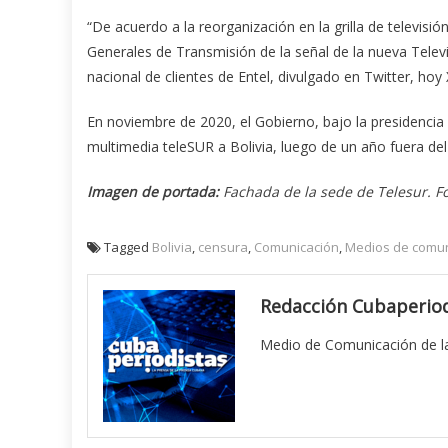
“De acuerdo a la reorganización en la grilla de televisi
Generales de Transmisión de la señal de la nueva Televi
nacional de clientes de Entel, divulgado en Twitter, hoy 
En noviembre de 2020, el Gobierno, bajo la presidencia
multimedia teleSUR a Bolivia, luego de un año fuera de
Imagen de portada:
Fachada de la sede de Telesur. Fo
Tagged
Bolivia
,
censura
,
Comunicación
,
Medios de comun
Redacción Cubaperiod
Medio de Comunicación de la