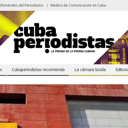
Efemérides del Periodismo
Medios de Comunicación en Cuba
s
Cubaperiodistas recomienda
La cámara lúcida
Editori