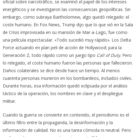
oficial sobre narcotráfico, se examinó el papel de los intereses
energéticos y se investigaron las consecuencias geopolíticas. Sin
embargo, como subraya Bartholomew, algo quedó relegado: el
coste humano. En Fox News, Trump dijo que lo que vió en la Sala
de Crisis improvisada en su mansión de Mar-a-Lago, fue como
una película espectacular. «Todo sucedió muy rápido». Los Delta
Force actuando en plan peli de acción de Hollywood; para la
Generación Z, todo rápido como un juego tipo
Call of Duty
. Pero
lo relegado, el coste humano fueron las personas que fallecieron.
Daños colaterales se dice desde hace un tiempo. Al menos
cuarenta personas murieron en los bombardeos, incluidos civiles.
Durante horas, esa información quedó eclipsada por el análisis
táctico de la operación, los nombres en clave y el despliegue
militar.
Cuando la guerra se convierte en contenido, el periodismo es el
último filtro entre la propaganda, la desinformación y la
información de calidad. No es una tarea cómoda ni neutral. Pero