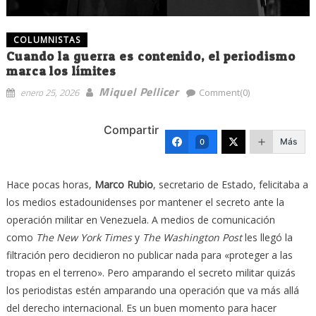
COLUMNISTAS
Cuando la guerra es contenido, el periodismo
marca los límites
Miquel Pellicer
enero 25, 2026
Comment(0)
Compartir
Más
0
Hace pocas horas,
Marco Rubio
, secretario de Estado, felicitaba a
los medios estadounidenses por mantener el secreto ante la
operación militar en Venezuela. A medios de comunicación
como
The New York Times
y
The Washington Post
les llegó la
filtración pero decidieron no publicar nada para «proteger a las
tropas en el terreno». Pero amparando el secreto militar quizás
los periodistas estén amparando una operación que va más allá
del derecho internacional. Es un buen momento para hacer