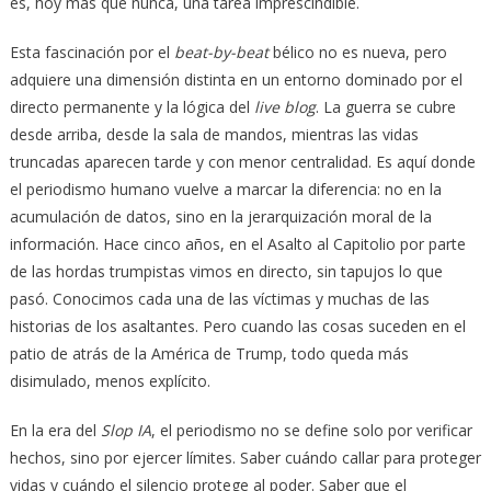
es, hoy más que nunca, una tarea imprescindible.
Esta fascinación por el
beat-by-beat
bélico no es nueva, pero
adquiere una dimensión distinta en un entorno dominado por el
directo permanente y la lógica del
live blog
. La guerra se cubre
desde arriba, desde la sala de mandos, mientras las vidas
truncadas aparecen tarde y con menor centralidad. Es aquí donde
el periodismo humano vuelve a marcar la diferencia: no en la
acumulación de datos, sino en la jerarquización moral de la
información. Hace cinco años, en el Asalto al Capitolio por parte
de las hordas trumpistas vimos en directo, sin tapujos lo que
pasó. Conocimos cada una de las víctimas y muchas de las
historias de los asaltantes. Pero cuando las cosas suceden en el
patio de atrás de la América de Trump, todo queda más
disimulado, menos explícito.
En la era del
Slop IA
, el periodismo no se define solo por verificar
hechos, sino por ejercer límites. Saber cuándo callar para proteger
vidas y cuándo el silencio protege al poder. Saber que el