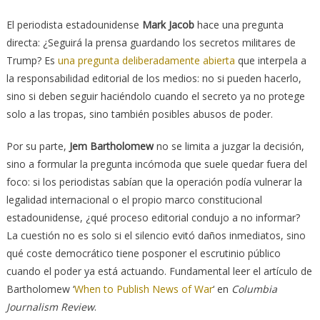
El periodista estadounidense
Mark Jacob
hace una pregunta
directa: ¿Seguirá la prensa guardando los secretos militares de
Trump? Es
una pregunta deliberadamente abierta
que interpela a
la responsabilidad editorial de los medios: no si pueden hacerlo,
sino si deben seguir haciéndolo cuando el secreto ya no protege
solo a las tropas, sino también posibles abusos de poder.
Por su parte,
Jem Bartholomew
no se limita a juzgar la decisión,
sino a formular la pregunta incómoda que suele quedar fuera del
foco: si los periodistas sabían que la operación podía vulnerar la
legalidad internacional o el propio marco constitucional
estadounidense, ¿qué proceso editorial condujo a no informar?
La cuestión no es solo si el silencio evitó daños inmediatos, sino
qué coste democrático tiene posponer el escrutinio público
cuando el poder ya está actuando. Fundamental leer el artículo de
Bartholomew ‘
When to Publish News of War
‘ en
Columbia
Journalism Review
.