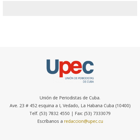
Unión de Periodistas de Cuba.
Ave. 23 # 452 esquina a I, Vedado, La Habana Cuba (10400)
Telf. (53) 7832 4550 | Fax: (53) 7333079
Escríbanos a
redaccion@upec.cu