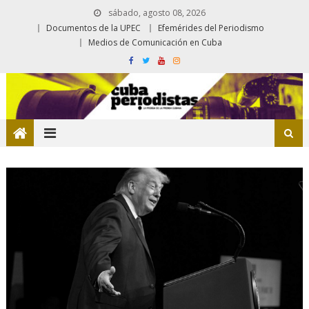
sábado, agosto 08, 2026
Documentos de la UPEC
Efemérides del Periodismo
Medios de Comunicación en Cuba