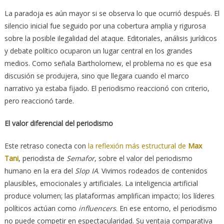
La paradoja es aún mayor si se observa lo que ocurrió después. El
silencio inicial fue seguido por una cobertura amplia y rigurosa
sobre la posible ilegalidad del ataque. Editoriales, análisis jurídicos
y debate político ocuparon un lugar central en los grandes
medios. Como señala Bartholomew, el problema no es que esa
discusión se produjera, sino que llegara cuando el marco
narrativo ya estaba fijado. El periodismo reaccionó con criterio,
pero reaccionó tarde.
El valor diferencial del periodismo
Este retraso conecta con
la reflexión más estructural de
Max
Tani
, periodista de
Semafor
, sobre el valor del periodismo
humano en la era del
Slop IA
. Vivimos rodeados de contenidos
plausibles, emocionales y artificiales. La inteligencia artificial
produce volumen; las plataformas amplifican impacto; los líderes
políticos actúan como
influencers
. En ese entorno, el periodismo
no puede competir en espectacularidad. Su ventaja comparativa