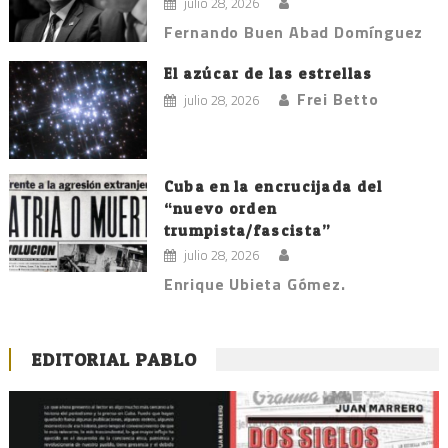
julio 28, 2026
Fernando Buen Abad Domínguez
El azúcar de las estrellas
Frei Betto
julio 28, 2026
Cuba en la encrucijada del
“nuevo orden
trumpista/fascista”
julio 28, 2026
Enrique Ubieta Gómez.
EDITORIAL PABLO