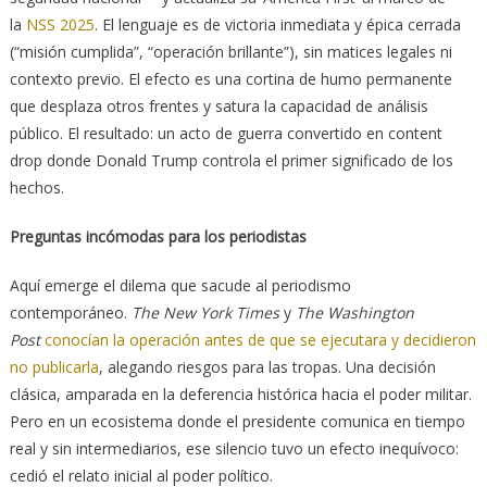
la
NSS 2025
. El lenguaje es de victoria inmediata y épica cerrada
(“misión cumplida”, “operación brillante”), sin matices legales ni
contexto previo. El efecto es una cortina de humo permanente
que desplaza otros frentes y satura la capacidad de análisis
público. El resultado: un acto de guerra convertido en content
drop donde Donald Trump controla el primer significado de los
hechos.
Preguntas incómodas para los periodistas
Aquí emerge el dilema que sacude al periodismo
contemporáneo.
The New York Times
y
The Washington
Post
conocían la operación antes de que se ejecutara y decidieron
no publicarla
, alegando riesgos para las tropas. Una decisión
clásica, amparada en la deferencia histórica hacia el poder militar.
Pero en un ecosistema donde el presidente comunica en tiempo
real y sin intermediarios, ese silencio tuvo un efecto inequívoco:
cedió el relato inicial al poder político.