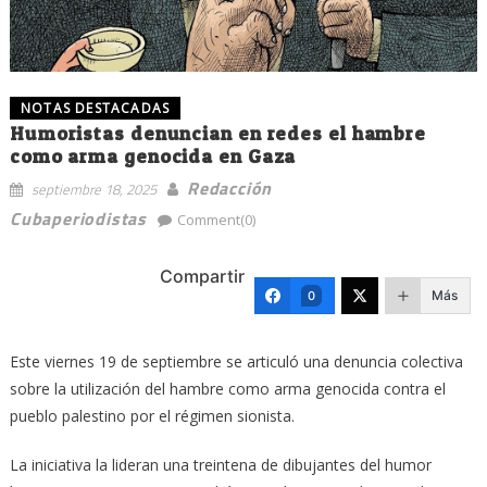
NOTAS DESTACADAS
Humoristas denuncian en redes el hambre
como arma genocida en Gaza
Redacción
septiembre 18, 2025
Cubaperiodistas
Comment(0)
Compartir
Más
0
Este viernes 19 de septiembre se articuló una denuncia colectiva
sobre la utilización del hambre como arma genocida contra el
pueblo palestino por el régimen sionista.
La iniciativa la lideran una treintena de dibujantes del humor