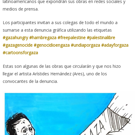
latinoamericanos que expondrán sus obras en redes sociales y
medios de prensa.
Los participantes invitan a sus colegas de todo el mundo a
sumarse a esta denuncia gráfica utilizando las etiquetas
#gazahungry
#hambregaza
#freepalestine
#palestinalibre
#gazagenocide
#genocidioengaza
#undiaporgaza
#adayforgaza
#cartoonsforgaza
Estas son algunas de las obras que circularán y que nos hizo
llegar el artista Arístides Hernández (Ares), uno de los
convocantes de la denuncia.