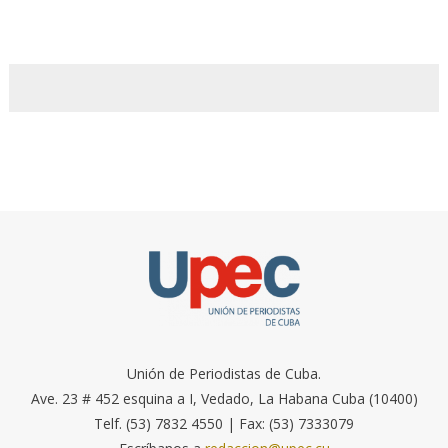
Unión de Periodistas de Cuba.
Ave. 23 # 452 esquina a I, Vedado, La Habana Cuba (10400)
Telf. (53) 7832 4550 | Fax: (53) 7333079