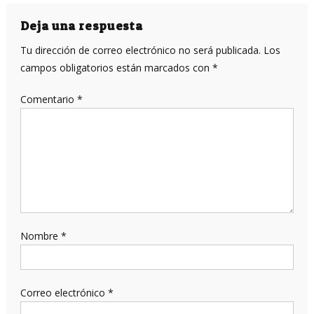
de
entradas
Deja una respuesta
Tu dirección de correo electrónico no será publicada.
Los
campos obligatorios están marcados con
*
Comentario
*
Nombre
*
Correo electrónico
*