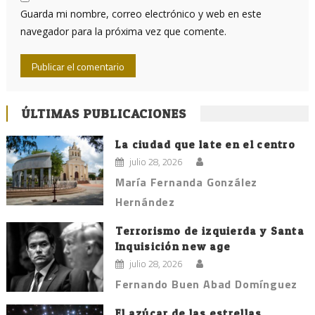
Guarda mi nombre, correo electrónico y web en este
navegador para la próxima vez que comente.
ÚLTIMAS PUBLICACIONES
La ciudad que late en el centro
julio 28, 2026
María Fernanda González
Hernández
Terrorismo de izquierda y Santa
Inquisición new age
julio 28, 2026
Fernando Buen Abad Domínguez
El azúcar de las estrellas