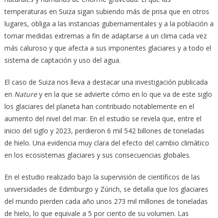
temperaturas en Suiza sigan subiendo más de prisa que en otros
lugares, obliga a las instancias gubernamentales y a la población a
tomar medidas extremas a fin de adaptarse a un clima cada vez
más caluroso y que afecta a sus imponentes glaciares y a todo el
sistema de captación y uso del agua.
El caso de Suiza nos lleva a destacar una investigación publicada
en
Nature
y en la que se advierte cómo en lo que va de este siglo
los glaciares del planeta han contribuido notablemente en el
aumento del nivel del mar. En el estudio se revela que, entre el
inicio del siglo y 2023, perdieron 6 mil 542 billones de toneladas
de hielo. Una evidencia muy clara del efecto del cambio climático
en los ecosistemas glaciares y sus consecuencias globales.
En el estudio realizado bajo la supervisión de científicos de las
universidades de Edimburgo y Zúrich, se detalla que los glaciares
del mundo pierden cada año unos 273 mil millones de toneladas
de hielo, lo que equivale a 5 por ciento de su volumen. Las