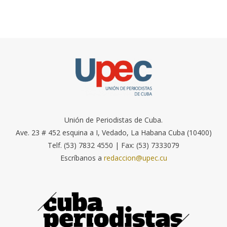
Unión de Periodistas de Cuba.
Ave. 23 # 452 esquina a I, Vedado, La Habana Cuba (10400)
Telf. (53) 7832 4550 | Fax: (53) 7333079
Escríbanos a
redaccion@upec.cu