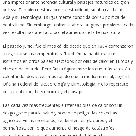
una impresionante herencia cultural y paisajes naturales de gran
belleza. También destaca por su estabilidad, su alta calidad de
vida y su tecnología. Es igualmente conocida por su política de
neutralidad. Sin embargo, enfrenta ahora un grave problema: cada
vez resulta más afectado por el aumento de la temperatura.
El pasado junio, fue el más cálido desde que en 1864 comenzaron
a registrarse las temperaturas. También ha habido valores
extremos en otros países afectados por olas de calor en Europa y
el resto del mundo. Pero Suiza figura entre los que más se están
calentando: dos veces más rápido que la media mundial, según la
Oficina Federal de Meteorología y Climatología. Y ello repercute
en la población, la economía y el paisaje.
Las cada vez más frecuentes e intensas olas de calor son un
riesgo grave para la salud y ponen en peligro las cosechas
agrícolas. En las montañas, se derriten los glaciares y el
permafrost, con lo que aumenta el riesgo de catástrofes
naturales y humanas de enorme gravedad. El que las