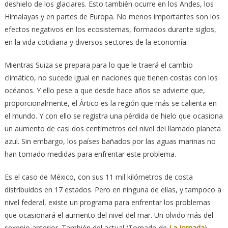
deshielo de los glaciares. Esto también ocurre en los Andes, los
Himalayas y en partes de Europa. No menos importantes son los
efectos negativos en los ecosistemas, formados durante siglos,
en la vida cotidiana y diversos sectores de la economía.
Mientras Suiza se prepara para lo que le traerá el cambio
climático, no sucede igual en naciones que tienen costas con los
océanos. Y ello pese a que desde hace años se advierte que,
proporcionalmente, el Ártico es la región que más se calienta en
el mundo. Y con ello se registra una pérdida de hielo que ocasiona
un aumento de casi dos centímetros del nivel del llamado planeta
azul. Sin embargo, los países bañados por las aguas marinas no
han tomado medidas para enfrentar este problema.
Es el caso de México, con sus 11 mil kilómetros de costa
distribuidos en 17 estados. Pero en ninguna de ellas, y tampoco a
nivel federal, existe un programa para enfrentar los problemas
que ocasionará el aumento del nivel del mar. Un olvido más del
sexenio anterior. También del actual (Tomado de
La Jornada
).