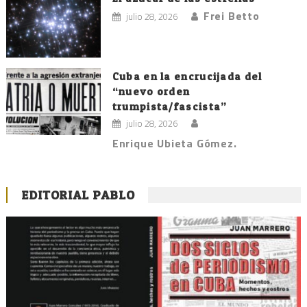
Frei Betto
julio 28, 2026
Cuba en la encrucijada del
“nuevo orden
trumpista/fascista”
julio 28, 2026
Enrique Ubieta Gómez.
EDITORIAL PABLO