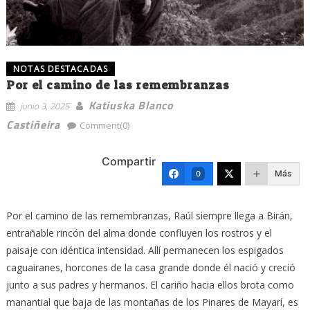
NOTAS DESTACADAS
Por el camino de las remembranzas
Katiuska Blanco
junio 3, 2025
Castiñeira
Comment(0)
Compartir
Más
0
Por el camino de las remembranzas, Raúl siempre llega a Birán,
entrañable rincón del alma donde confluyen los rostros y el
paisaje con idéntica intensidad. Allí permanecen los espigados
caguairanes, horcones de la casa grande donde él nació y creció
junto a sus padres y hermanos. El cariño hacia ellos brota como
manantial que baja de las montañas de los Pinares de Mayarí, es