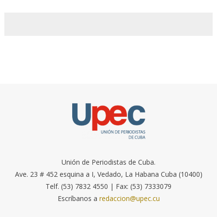
Unión de Periodistas de Cuba.
Ave. 23 # 452 esquina a I, Vedado, La Habana Cuba (10400)
Telf. (53) 7832 4550 | Fax: (53) 7333079
Escríbanos a
redaccion@upec.cu