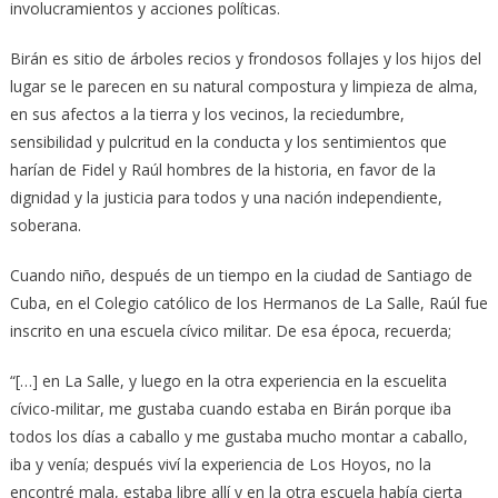
involucramientos y acciones políticas.
Birán es sitio de árboles recios y frondosos follajes y los hijos del
lugar se le parecen en su natural compostura y limpieza de alma,
en sus afectos a la tierra y los vecinos, la reciedumbre,
sensibilidad y pulcritud en la conducta y los sentimientos que
harían de Fidel y Raúl hombres de la historia, en favor de la
dignidad y la justicia para todos y una nación independiente,
soberana.
Cuando niño, después de un tiempo en la ciudad de Santiago de
Cuba, en el Colegio católico de los Hermanos de La Salle, Raúl fue
inscrito en una escuela cívico militar. De esa época, recuerda;
“[…] en La Salle, y luego en la otra experiencia en la escuelita
cívico-militar, me gustaba cuando estaba en Birán porque iba
todos los días a caballo y me gustaba mucho montar a caballo,
iba y venía; después viví la experiencia de Los Hoyos, no la
encontré mala, estaba libre allí y en la otra escuela había cierta