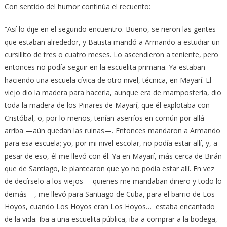
Con sentido del humor continúa el recuento:
“Así lo dije en el segundo encuentro. Bueno, se rieron las gentes
que estaban alrededor, y Batista mandó a Armando a estudiar un
cursillito de tres o cuatro meses. Lo ascendieron a teniente, pero
entonces no podía seguir en la escuelita primaria. Ya estaban
haciendo una escuela cívica de otro nivel, técnica, en Mayarí. El
viejo dio la madera para hacerla, aunque era de mampostería, dio
toda la madera de los Pinares de Mayarí, que él explotaba con
Cristóbal, o, por lo menos, tenían aserríos en común por allá
arriba —aún quedan las ruinas—. Entonces mandaron a Armando
para esa escuela; yo, por mi nivel escolar, no podía estar allí, y, a
pesar de eso, él me llevó con él. Ya en Mayarí, más cerca de Birán
que de Santiago, le plantearon que yo no podía estar allí. En vez
de decírselo a los viejos —quienes me mandaban dinero y todo lo
demás—, me llevó para Santiago de Cuba, para el barrio de Los
Hoyos, cuando Los Hoyos eran Los Hoyos… estaba encantado
de la vida. Iba a una escuelita pública, iba a comprar a la bodega,