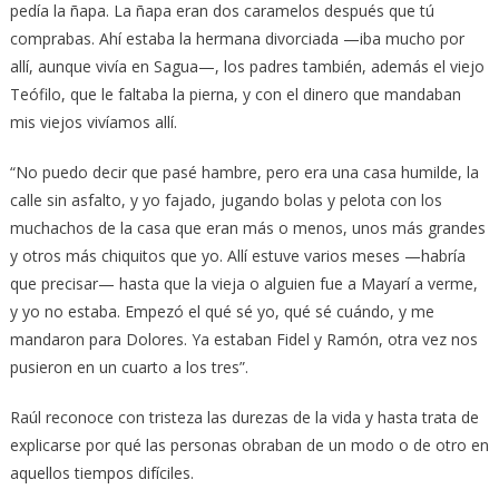
pedía la ñapa. La ñapa eran dos caramelos después que tú
comprabas. Ahí estaba la hermana divorciada —iba mucho por
allí, aunque vivía en Sagua—, los padres también, además el viejo
Teófilo, que le faltaba la pierna, y con el dinero que mandaban
mis viejos vivíamos allí.
“No puedo decir que pasé hambre, pero era una casa humilde, la
calle sin asfalto, y yo fajado, jugando bolas y pelota con los
muchachos de la casa que eran más o menos, unos más grandes
y otros más chiquitos que yo. Allí estuve varios meses —habría
que precisar— hasta que la vieja o alguien fue a Mayarí a verme,
y yo no estaba. Empezó el qué sé yo, qué sé cuándo, y me
mandaron para Dolores. Ya estaban Fidel y Ramón, otra vez nos
pusieron en un cuarto a los tres”.
Raúl reconoce con tristeza las durezas de la vida y hasta trata de
explicarse por qué las personas obraban de un modo o de otro en
aquellos tiempos difíciles.