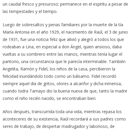
un caudal fresco y presuroso; permanece en el espíritu a pesar de
las tempestades y el tiempo.
Luego de sobresaltos y penas familiares por la muerte de la tía
María Antonia en el año 1929, el nacimiento de Raúl, el 3 de junio
de 1931, fue una noticia feliz que alivió y alegró a todos los que
rodeaban a Lina, en especial a don Ángel, quien ansioso, daba
vueltas a su sombrero entre las manos, mientras tenía lugar el
paritorio, una circunstancia que le parecía interminable. También
Angelita, Ramón y Fidel, los niños de la casa, percibieron la
felicidad inundándolo todo como un bálsamo. Fidel recordó
siempre aquel día de gritos, olores a alcanfor y dicha inmensa,
cuando Isidra Tamayo dio la buena nueva de que, tanto la madre
como el niño recién nacido, se encontraban bien.
Años después, transcurrida toda una vida, mientras repasa los
aconteceres de su existencia, Raúl recordará a sus padres como
seres de trabajo, de despertar madrugador y laborioso, de