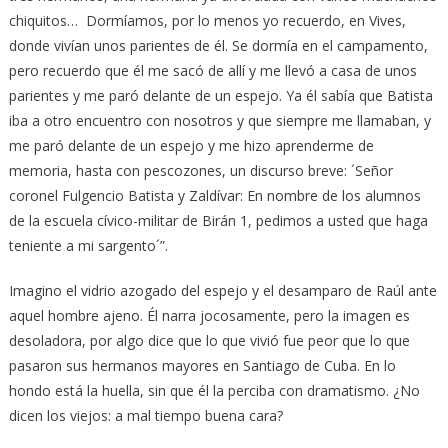
chiquitos… Dormíamos, por lo menos yo recuerdo, en Vives,
donde vivían unos parientes de él. Se dormía en el campamento,
pero recuerdo que él me sacó de allí y me llevó a casa de unos
parientes y me paró delante de un espejo. Ya él sabía que Batista
iba a otro encuentro con nosotros y que siempre me llamaban, y
me paró delante de un espejo y me hizo aprenderme de
memoria, hasta con pescozones, un discurso breve: ´Señor
coronel Fulgencio Batista y Zaldívar: En nombre de los alumnos
de la escuela cívico-militar de Birán 1, pedimos a usted que haga
teniente a mi sargento´”.
Imagino el vidrio azogado del espejo y el desamparo de Raúl ante
aquel hombre ajeno. Él narra jocosamente, pero la imagen es
desoladora, por algo dice que lo que vivió fue peor que lo que
pasaron sus hermanos mayores en Santiago de Cuba. En lo
hondo está la huella, sin que él la perciba con dramatismo. ¿No
dicen los viejos: a mal tiempo buena cara?