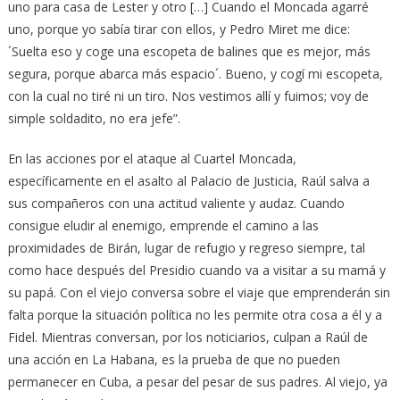
uno para casa de Lester y otro […] Cuando el Moncada agarré
uno, porque yo sabía tirar con ellos, y Pedro Miret me dice:
´Suelta eso y coge una escopeta de balines que es mejor, más
segura, porque abarca más espacio´. Bueno, y cogí mi escopeta,
con la cual no tiré ni un tiro. Nos vestimos allí y fuimos; voy de
simple soldadito, no era jefe”.
En las acciones por el ataque al Cuartel Moncada,
específicamente en el asalto al Palacio de Justicia, Raúl salva a
sus compañeros con una actitud valiente y audaz. Cuando
consigue eludir al enemigo, emprende el camino a las
proximidades de Birán, lugar de refugio y regreso siempre, tal
como hace después del Presidio cuando va a visitar a su mamá y
su papá. Con el viejo conversa sobre el viaje que emprenderán sin
falta porque la situación política no les permite otra cosa a él y a
Fidel. Mientras conversan, por los noticiarios, culpan a Raúl de
una acción en La Habana, es la prueba de que no pueden
permanecer en Cuba, a pesar del pesar de sus padres. Al viejo, ya