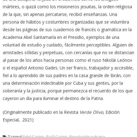
mártires, o quizá como los misioneros jesuitas, la orden religiosa
de la que, sin apenas percatarse, recibió enseñanzas. Una
persona de hábitos y costumbres organizadas que se vislumbra
desde las páginas de sus cuadernos de francés o gramática en la
Academia Abel Santamaría en el Presidio, ejemplos de una
voluntad de estudio y cuidado, fácilmente perceptibles. Alguien de
amistades sólidas y perpetuas, con cercanías que no se distancian
al pasar de los años hacia personas como el ruso Nikolái Leónov
o el español Antonio Gades. Un ser franco, trabajador y accesible,
fiel a lo aprendido de sus padres en la casa grande de Birán, con
una determinación indeclinable por Cuba y sus gentes, por la
soberanía y la justicia, porque permanezca el recuerdo de los que
cayeron un día para iluminar el destino de la Patria.
(Originalmente publicado en la Revista
Verde Olivo
, Edición
Especial, 2021)
Tagged
Fidel Castro
,
Raúl Castro
,
Revolución cubana