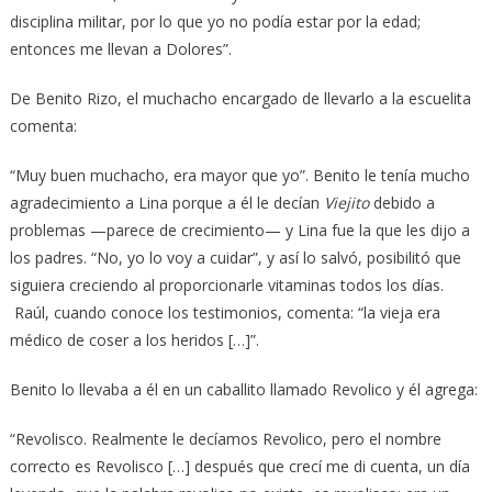
disciplina militar, por lo que yo no podía estar por la edad;
entonces me llevan a Dolores”.
De Benito Rizo, el muchacho encargado de llevarlo a la escuelita
comenta:
“Muy buen muchacho, era mayor que yo”. Benito le tenía mucho
agradecimiento a Lina porque a él le decían
Viejito
debido a
problemas —parece de crecimiento— y Lina fue la que les dijo a
los padres. “No, yo lo voy a cuidar”, y así lo salvó, posibilitó que
siguiera creciendo al proporcionarle vitaminas todos los días.
Raúl, cuando conoce los testimonios, comenta: “la vieja era
médico de coser a los heridos […]”.
Benito lo llevaba a él en un caballito llamado Revolico y él agrega:
“Revolisco. Realmente le decíamos Revolico, pero el nombre
correcto es Revolisco […] después que crecí me di cuenta, un día