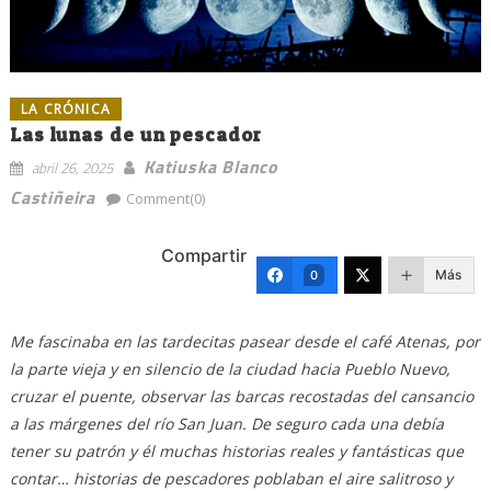
LA CRÓNICA
Las lunas de un pescador
Katiuska Blanco
abril 26, 2025
Castiñeira
Comment(0)
Compartir
Más
0
Me fascinaba en las tardecitas pasear desde el café Atenas, por
la parte vieja y en silencio de la ciudad hacia Pueblo Nuevo,
cruzar el puente, observar las barcas recostadas del cansancio
a las márgenes del río San Juan. De seguro cada una debía
tener su patrón y él muchas historias reales y fantásticas que
contar… historias de pescadores poblaban el aire salitroso y