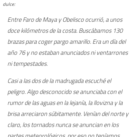
dulce:
Entre Faro de Maya y Obelisco ocurrió, a unos
doce kilómetros de la costa. Buscábamos 130
brazas para coger pargo amarillo. Era un día del
año 76 y no estaban anunciados ni ventarrones
ni tempestades.
Casi a las dos de la madrugada escuché el
peligro. Algo desconocido se anunciaba con el
rumor de las aguas en la lejanía, la llovizna y la
brisa arreciaron súbitamente. Venían del norte y
claro, los tornados nunca se anuncian en los
partes meteorológicos, por eso no teníamos