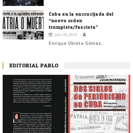
Cuba en la encrucijada del
“nuevo orden
trumpista/fascista”
julio 28, 2026
Enrique Ubieta Gómez.
EDITORIAL PABLO