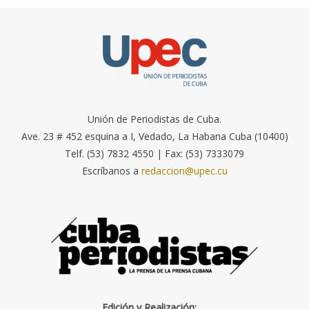
Unión de Periodistas de Cuba.
Ave. 23 # 452 esquina a I, Vedado, La Habana Cuba (10400)
Telf. (53) 7832 4550 | Fax: (53) 7333079
Escríbanos a
redaccion@upec.cu
Edición y Realización: