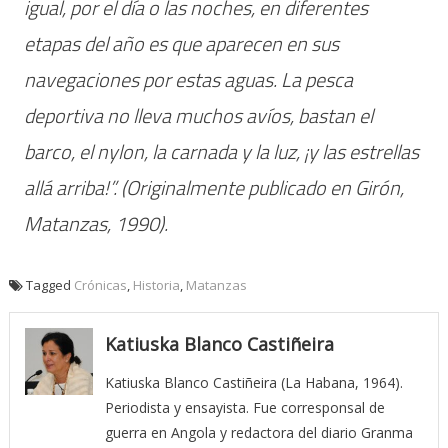
igual, por el día o las noches, en diferentes
etapas del año es que aparecen en sus
navegaciones por estas aguas. La pesca
deportiva no lleva muchos avíos, bastan el
barco, el nylon, la carnada y la luz, ¡y las estrellas
allá arriba!”. (Originalmente publicado en
Girón,
Matanzas,
1990).
Tagged
Crónicas
,
Historia
,
Matanzas
Katiuska Blanco Castiñeira
Katiuska Blanco Castiñeira (La Habana, 1964).
Periodista y ensayista. Fue corresponsal de
guerra en Angola y redactora del diario Granma