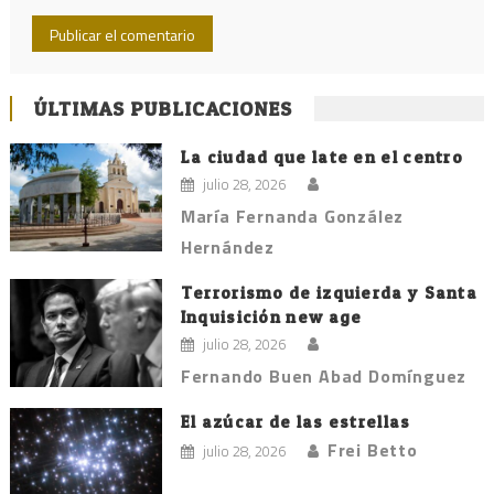
ÚLTIMAS PUBLICACIONES
La ciudad que late en el centro
julio 28, 2026
María Fernanda González
Hernández
Terrorismo de izquierda y Santa
Inquisición new age
julio 28, 2026
Fernando Buen Abad Domínguez
El azúcar de las estrellas
Frei Betto
julio 28, 2026