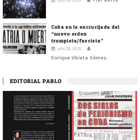
julio 28, 2026
Cuba en la encrucijada del
“nuevo orden
trumpista/fascista”
julio 28, 2026
Enrique Ubieta Gómez.
EDITORIAL PABLO