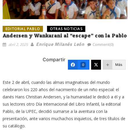
EDITORIAL PABLO
OTRAS NOTICIAS
Andersen y Wankarani al “escape” con la Pablo
Enrique Milanés León
abril 2, 2025
Comment(0)
Compartir
Más
0
Este 2 de abril, cuando las almas imaginativas del mundo
celebraron los 220 años del nacimiento de un niño especial: el
danés Hans Christian Andersen, y la humanidad le dedicó a él y a
sus lectores otro Día Internacional del Libro Infantil, la editorial
Pablo, de la UPEC, decidió sumarse a la aventura con la
presentación, ante varios muchachos inquietos, de tres títulos de
su catálogo.