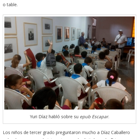
o table.
Yuri Díaz habló sobre su
epub
Escapar
.
Los niños de tercer grado preguntaron mucho a Díaz Caballero