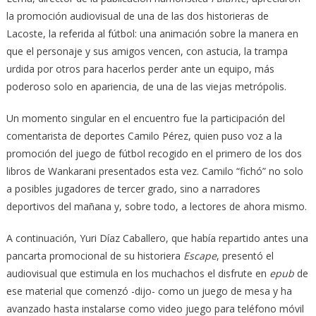
la promoción audiovisual de una de las dos historieras de
Lacoste, la referida al fútbol: una animación sobre la manera en
que el personaje y sus amigos vencen, con astucia, la trampa
urdida por otros para hacerlos perder ante un equipo, más
poderoso solo en apariencia, de una de las viejas metrópolis.
Un momento singular en el encuentro fue la participación del
comentarista de deportes Camilo Pérez, quien puso voz a la
promoción del juego de fútbol recogido en el primero de los dos
libros de Wankarani presentados esta vez. Camilo “fichó” no solo
a posibles jugadores de tercer grado, sino a narradores
deportivos del mañana y, sobre todo, a lectores de ahora mismo.
A continuación, Yuri Díaz Caballero, que había repartido antes una
pancarta promocional de su historiera
Escape
, presentó el
audiovisual que estimula en los muchachos el disfrute en
epub
de
ese material que comenzó -dijo- como un juego de mesa y ha
avanzado hasta instalarse como video juego para teléfono móvil