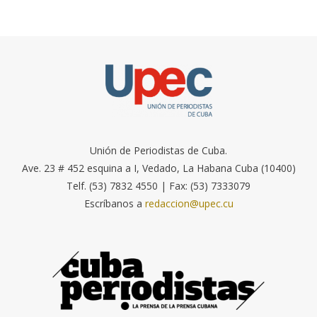
Unión de Periodistas de Cuba.
Ave. 23 # 452 esquina a I, Vedado, La Habana Cuba (10400)
Telf. (53) 7832 4550 | Fax: (53) 7333079
Escríbanos a
redaccion@upec.cu