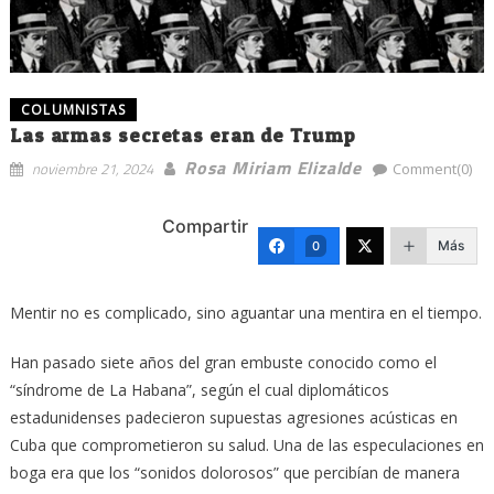
COLUMNISTAS
Las armas secretas eran de Trump
Rosa Miriam Elizalde
noviembre 21, 2024
Comment(0)
Compartir
Más
0
Mentir no es complicado, sino aguantar una mentira en el tiempo.
Han pasado siete años del gran embuste conocido como el
“síndrome de La Habana”, según el cual diplomáticos
estadunidenses padecieron supuestas agresiones acústicas en
Cuba que comprometieron su salud. Una de las especulaciones en
boga era que los “sonidos dolorosos” que percibían de manera