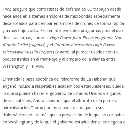
TWZ asegura que contratistas de defensa de EU trabajan desde
hace años en sistemas emisores de microondas especialmente
desarrollados para derribar enjambres de drones de forma rápida
y a muy bajo costo. Existen al menos dos programas para el uso
de estas armas, como el
High Power Joint Electromagnetic Non-
Kinetic Strike
(
Hijenks
) y el
Counter-electronics High Power
Microwave Missile Project
(
Champ
), al parecer usados contra
buques iraníes en el mar Rojo y al amparo de la alianza entre
Washington y Tel Aviv.
Eliminada la pista esotérica del “síndrome de La Habana” que
engañó incluso a respetables académicos estadunidenses, queda
lo que sí pueden hacer el gobierno de Estados Unidos y algunos
de sus satélites. Ahora sabemos que el alboroto de la primera
administración Trump por los supuestos ataques a sus
diplomáticos no era más que la proyección de lo que se cocinaba
en Washington y de lo que el gobierno estadunidense se negaba a