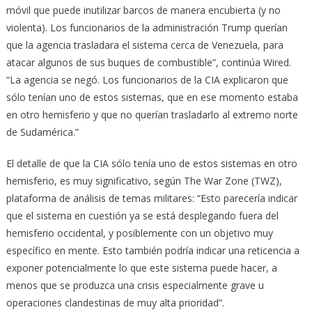
móvil que puede inutilizar barcos de manera encubierta (y no
violenta). Los funcionarios de la administración Trump querían
que la agencia trasladara el sistema cerca de Venezuela, para
atacar algunos de sus buques de combustible”, continúa Wired.
“La agencia se negó. Los funcionarios de la CIA explicaron que
sólo tenían uno de estos sistemas, que en ese momento estaba
en otro hemisferio y que no querían trasladarlo al extremo norte
de Sudamérica.”
El detalle de que la CIA sólo tenía uno de estos sistemas en otro
hemisferio, es muy significativo, según The War Zone (TWZ),
plataforma de análisis de temas militares: “Esto parecería indicar
que el sistema en cuestión ya se está desplegando fuera del
hemisferio occidental, y posiblemente con un objetivo muy
específico en mente. Esto también podría indicar una reticencia a
exponer potencialmente lo que este sistema puede hacer, a
menos que se produzca una crisis especialmente grave u
operaciones clandestinas de muy alta prioridad”.