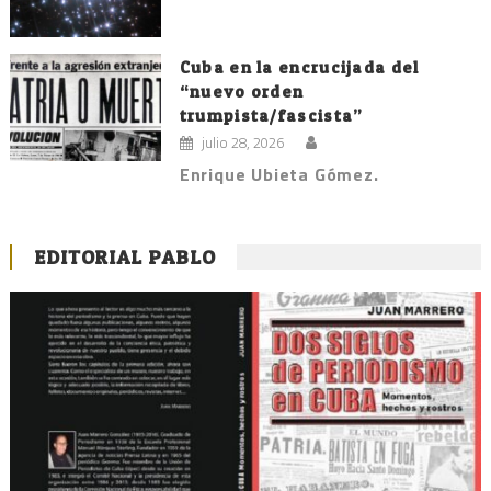
Cuba en la encrucijada del
“nuevo orden
trumpista/fascista”
julio 28, 2026
Enrique Ubieta Gómez.
EDITORIAL PABLO