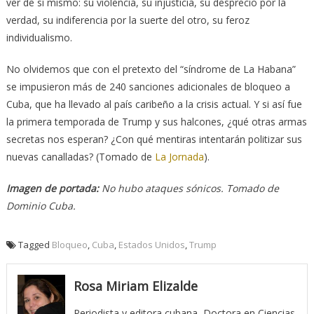
ver de sí mismo: su violencia, su injusticia, su desprecio por la
verdad, su indiferencia por la suerte del otro, su feroz
individualismo.
No olvidemos que con el pretexto del “síndrome de La Habana”
se impusieron más de 240 sanciones adicionales de bloqueo a
Cuba, que ha llevado al país caribeño a la crisis actual. Y si así fue
la primera temporada de Trump y sus halcones, ¿qué otras armas
secretas nos esperan? ¿Con qué mentiras intentarán politizar sus
nuevas canalladas? (Tomado de
La Jornada
).
Imagen de portada:
No hubo ataques sónicos. Tomado de
Dominio Cuba.
Tagged
Bloqueo
,
Cuba
,
Estados Unidos
,
Trump
Rosa Miriam Elizalde
Periodista y editora cubana, Doctora en Ciencias