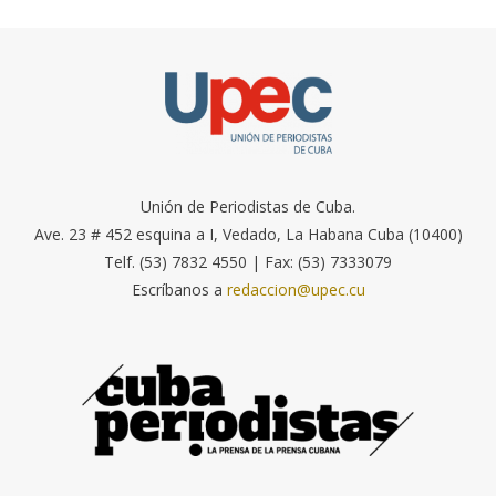
Unión de Periodistas de Cuba.
Ave. 23 # 452 esquina a I, Vedado, La Habana Cuba (10400)
Telf. (53) 7832 4550 | Fax: (53) 7333079
Escríbanos a
redaccion@upec.cu