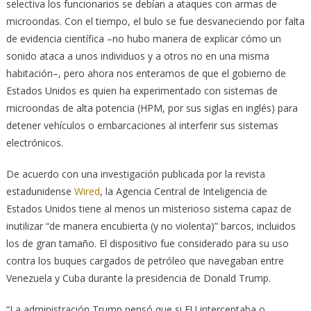
selectiva los funcionarios se debían a ataques con armas de
microondas. Con el tiempo, el bulo se fue desvaneciendo por falta
de evidencia científica –no hubo manera de explicar cómo un
sonido ataca a unos individuos y a otros no en una misma
habitación–, pero ahora nos enteramos de que el gobierno de
Estados Unidos es quien ha experimentado con sistemas de
microondas de alta potencia (HPM, por sus siglas en inglés) para
detener vehículos o embarcaciones al interferir sus sistemas
electrónicos.
De acuerdo con una investigación publicada por la revista
estadunidense
Wired
, la Agencia Central de Inteligencia de
Estados Unidos tiene al menos un misterioso sistema capaz de
inutilizar “de manera encubierta (y no violenta)” barcos, incluidos
los de gran tamaño. El dispositivo fue considerado para su uso
contra los buques cargados de petróleo que navegaban entre
Venezuela y Cuba durante la presidencia de Donald Trump.
“La administración Trump pensó que si EU interceptaba o