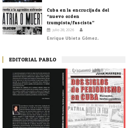
Cuba en la encrucijada del
“nuevo orden
trumpista/fascista”
julio 28, 2026
Enrique Ubieta Gómez.
EDITORIAL PABLO