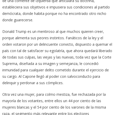
de una corriente de izquierda que articulara su doctrina,
estableciera sus objetivos e impusiera sus condiciones al partido
demócrata, donde habita porque no ha encontrado otro nicho
donde guarecerse.
Donald Trump es un mentiroso al que muchos quieren creer,
porque alimenta sus peores instintos. Fanáticos de la ley y el
orden votaron por un delincuente convicto, dispuesto a quemar el
país con tal de satisfacer su egolatría, que ahora quedará liberado
de todas sus culpas, las viejas y las nuevas, toda vez que la Corte
Suprema, diseñada a su imagen y semejanza, le concedió
inmunidad para cualquier delito cometido durante el ejercicio de
su cargo. Al Capone llegó al poder con salvoconducto para
delinquir y perdonar a sus cómplices.
Otra vez una mujer, para colmo mestiza, fue rechazada por la
mayoría de los votantes, entre ellos un 44 por ciento de las
mujeres blancas y el 54 por ciento de los varones de la misma
raza, el segmento más relevante entre los electores