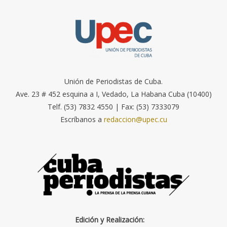
Unión de Periodistas de Cuba.
Ave. 23 # 452 esquina a I, Vedado, La Habana Cuba (10400)
Telf. (53) 7832 4550 | Fax: (53) 7333079
Escríbanos a
redaccion@upec.cu
Edición y Realización: