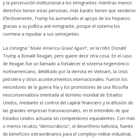
y la persecución institucional a los inmigrantes: mientras menos
derechos tienen estas personas, más barato tienen que venderse.
Efectivamente, Trump ha aumentado el apoyo de los hispanos
gracias a su política anti inmigrante, porque el sistema los
conmina a repudiar a sus semejantes.
La consigna “
Make America Great Again
”, se la robó Donald
Trump a Ronald Reagan, pero quiere decir otra cosa. En el caso
de Reagan fue un llamado a fortalecer el sistema hegemónico
norteamericano, debilitado por la derrota en Vietnam, la crisis
petrolera y otros acontecimientos internacionales. Fueron los
vencedores de la guerra fría y los promotores de una filosofía
neoconservadora orientada al dominio mundial de Estados
Unidos, mediante el control del capital financiero y la difusión de
las grandes empresas transnacionales, en el entendido de que
Estados Unidos actuaría sin competidores equivalentes. Con más
o menos recatos “democráticos”, el desenfreno belicista, fuente
de beneficios extraordinarios para el complejo militar-industrial,