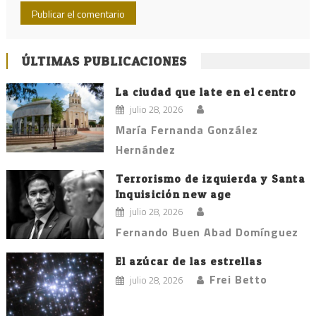
ÚLTIMAS PUBLICACIONES
La ciudad que late en el centro
julio 28, 2026
María Fernanda González
Hernández
Terrorismo de izquierda y Santa
Inquisición new age
julio 28, 2026
Fernando Buen Abad Domínguez
El azúcar de las estrellas
Frei Betto
julio 28, 2026