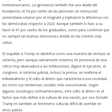
norteamericanos. La ignorancia también fue una aliada del
trumpismo, el 54 por ciento de las personas sin instrucción
universitaria votaron por el magnate y triplicaron la diferencia con
los demócratas respecto a 2020. Aunque también lo hizo a su
favor el 41 por ciento de los graduados, como para confirmar que
no siempre las buenas intenciones anidan en las mentes más
cultas.
El respaldo a Trump se identifica como una muestra de rechazo al
sistema, pero aunque ciertamente estamos en presencia de una
crítica muy abarcadora a las instituciones, dígase el ejecutivo, el
congreso, el sistema judicial, incluso la prensa, se reafirma el
individualismo y el culto al dinero que caracteriza a esa sociedad,
así como sus tendencias sociales más reaccionarias. Según
algunos sociólogos norteamericanos, este culto al dinero es el
factor que más define a la cultura de esa nación, por eso Donald
Trump es también un fenómeno cultural, difícil de asimilar en
otros países.