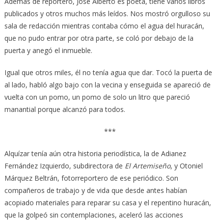
Además de reportero, José Alberto es poeta, tiene varios libros
publicados y otros muchos más leídos. Nos mostró orgulloso su
sala de redacción mientras contaba cómo el agua del huracán,
que no pudo entrar por otra parte, se coló por debajo de la
puerta y anegó el inmueble.
Igual que otros miles, él no tenía agua que dar. Tocó la puerta de
al lado, habló algo bajo con la vecina y enseguida se apareció de
vuelta con un pomo, un pomo de solo un litro que pareció
manantial porque alcanzó para todos.
***
Alquízar tenía aún otra historia periodística, la de Adianez
Fernández Izquierdo, subdirectora de
El Artemiseño
, y Otoniel
Márquez Beltrán, fotorreportero de ese periódico. Son
compañeros de trabajo y de vida que desde antes habían
acopiado materiales para reparar su casa y el repentino huracán,
que la golpeó sin contemplaciones, aceleró las acciones