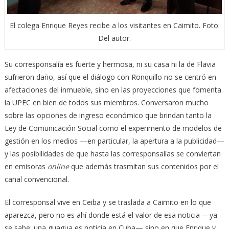
El colega Enrique Reyes recibe a los visitantes en Caimito. Foto:
Del autor.
Su corresponsalía es fuerte y hermosa, ni su casa ni la de Flavia
sufrieron daño, así que el diálogo con Ronquillo no se centró en
afectaciones del inmueble, sino en las proyecciones que fomenta
la UPEC en bien de todos sus miembros. Conversaron mucho
sobre las opciones de ingreso económico que brindan tanto la
Ley de Comunicación Social como el experimento de modelos de
gestión en los medios —en particular, la apertura a la publicidad—
y las posibilidades de que hasta las corresponsalías se conviertan
en emisoras
online
que además trasmitan sus contenidos por el
canal convencional.
El corresponsal vive en Ceiba y se traslada a Caimito en lo que
aparezca, pero no es ahí donde está el valor de esa noticia —ya
se sabe: una guagua es noticia en Cuba— sino en que Enrique y