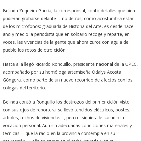
Belinda Zequeira García, la corresponsal, contó detalles que bien
pudieran grabarse delante —no detrás, como acostumbra estar—
de los micrófonos: graduada de Historia del Arte, es desde hace
año y medio la periodista que en solitario recoge y reparte, en
voces, las vivencias de la gente que ahora zurce con aguja de
pueblo los rotos de otro ciclón.
Hasta allá llegó Ricardo Ronquillo, presidente nacional de la UPEC,
acompañado por su homóloga artemiseña Odalys Acosta
Góngora, como parte de un nuevo recorrido de afectos con los
colegas del territorio.
Belinda contó a Ronquillo los destrozos del primer ciclón visto
con sus ojos de reportera: se llevó tendidos eléctricos, postes,
árboles, techos de viviendas…, pero ni siquiera le sacudió la
vocación personal. Aun sin adecuadas condiciones materiales y
técnicas —que la radio en la provincia contempla en su