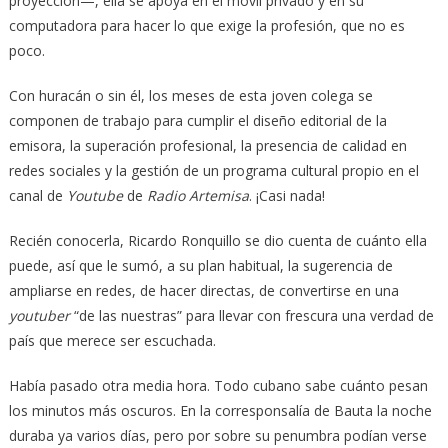
proyección—, ella se apoya en el móvil privado y en su
computadora para hacer lo que exige la profesión, que no es
poco.
Con huracán o sin él, los meses de esta joven colega se
componen de trabajo para cumplir el diseño editorial de la
emisora, la superación profesional, la presencia de calidad en
redes sociales y la gestión de un programa cultural propio en el
canal de
Youtube
de
Radio Artemisa
. ¡Casi nada!
Recién conocerla, Ricardo Ronquillo se dio cuenta de cuánto ella
puede, así que le sumó, a su plan habitual, la sugerencia de
ampliarse en redes, de hacer directas, de convertirse en una
youtuber
“de las nuestras” para llevar con frescura una verdad de
país que merece ser escuchada.
Había pasado otra media hora. Todo cubano sabe cuánto pesan
los minutos más oscuros. En la corresponsalía de Bauta la noche
duraba ya varios días, pero por sobre su penumbra podían verse