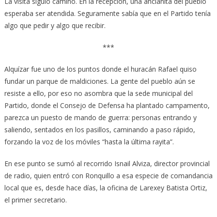
La visita siguió camino. En la recepción, una ancianita del pueblo
esperaba ser atendida. Seguramente sabía que en el Partido tenía
algo que pedir y algo que recibir.
***
Alquízar fue uno de los puntos donde el huracán Rafael quiso
fundar un parque de maldiciones. La gente del pueblo aún se
resiste a ello, por eso no asombra que la sede municipal del
Partido, donde el Consejo de Defensa ha plantado campamento,
parezca un puesto de mando de guerra: personas entrando y
saliendo, sentados en los pasillos, caminando a paso rápido,
forzando la voz de los móviles “hasta la última rayita”.
En ese punto se sumó al recorrido Isnail Alviza, director provincial
de radio, quien entró con Ronquillo a esa especie de comandancia
local que es, desde hace días, la oficina de Larexey Batista Ortiz,
el primer secretario.