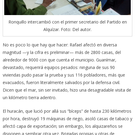
Ronquillo intercambió con el primer secretario del Partido en
Alquízar. Foto: Del autor.
No es poco lo que hay que hacer: Rafael afectó en diversa
magnitud —y la cifra es preliminar— más de 2800 casas, del
alrededor de 9000 con que cuenta el municipio. Guanímar,
devastado, requerirá equipos pesados: ninguna de sus 90
viviendas pudo pasar la prueba y sus 116 pobladores, más que
evacuados, fueron literalmente salvados por la defensa civil.
Dicen que el mar, sin ser invitado, hizo una desagradable visita de
un kilómetro tierra adentro.
El huracán, que lució por allá sus “bíceps” de hasta 230 kilómetros
por hora, destruyó 19 máquinas de riego, asoló casas de tabaco y
afectó capa de exportación; sin embargo, los alquizareños se
disponen a sembrar otra vez. Brigadas propias y otras de