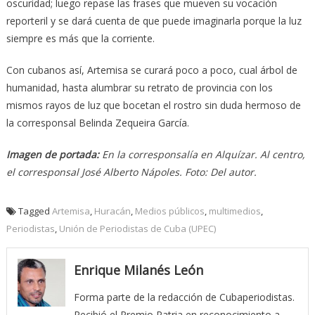
oscuridad; luego repase las frases que mueven su vocación
reporteril y se dará cuenta de que puede imaginarla porque la luz
siempre es más que la corriente.
Con cubanos así, Artemisa se curará poco a poco, cual árbol de
humanidad, hasta alumbrar su retrato de provincia con los
mismos rayos de luz que bocetan el rostro sin duda hermoso de
la corresponsal Belinda Zequeira García.
Imagen de portada:
En la corresponsalía en Alquízar. Al centro,
el corresponsal José Alberto Nápoles. Foto: Del autor.
Tagged
Artemisa
,
Huracán
,
Medios públicos
,
multimedios
,
Periodistas
,
Unión de Periodistas de Cuba (UPEC)
Enrique Milanés León
Forma parte de la redacción de Cubaperiodistas.
Recibió el Premio Patria en reconocimiento a