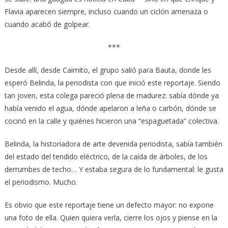
Flavia aparecen siempre, incluso cuando un ciclón amenaza o
cuando acabó de golpear.
***
Desde allí, desde Caimito, el grupo salió para Bauta, donde les
esperó Belinda, la periodista con que inició este reportaje. Siendo
tan joven, esta colega pareció plena de madurez: sabía dónde ya
había venido el agua, dónde apelaron a leña o carbón, dónde se
cocinó en la calle y quiénes hicieron una “espaguetada” colectiva.
Belinda, la historiadora de arte devenida periodista, sabía también
del estado del tendido eléctrico, de la caída de árboles, de los
derrumbes de techo… Y estaba segura de lo fundamental: le gusta
el periodismo. Mucho.
Es obvio que este reportaje tiene un defecto mayor: no expone
una foto de ella. Quien quiera verla, cierre los ojos y piense en la