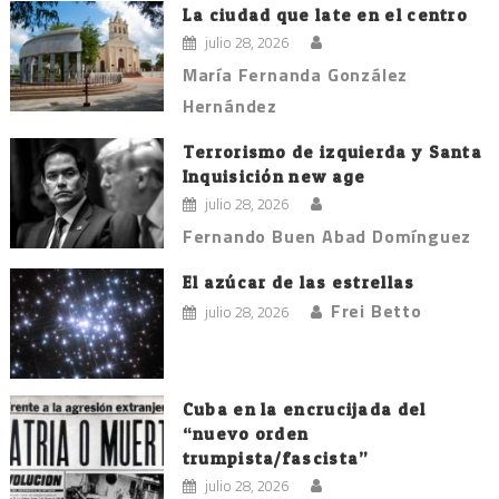
La ciudad que late en el centro
julio 28, 2026
María Fernanda González
Hernández
Terrorismo de izquierda y Santa
Inquisición new age
julio 28, 2026
Fernando Buen Abad Domínguez
El azúcar de las estrellas
Frei Betto
julio 28, 2026
Cuba en la encrucijada del
“nuevo orden
trumpista/fascista”
julio 28, 2026