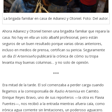
La brigada familiar en casa de Adianez y Otoniel. Foto: Del autor.
Ahora Adianez y Otoniel tienen una brigadita familiar que repara la
casa. No hay en ella un solo albañil profesional, pero están
seguros de un buen resultado porque varias obras anteriores,
incluso en medios de prensa, certifican su pericia. Seguramente
un día
El Artemiseño
publicará la crónica de cómo su tropa
levanta muy buenas columnas… y no solo de opinión.
***
Era mitad de la tarde. El sol comenzaba a perder carga cuando
llegamos a la corresponsalía de
Radio Artemisa
en Caimito.
Enrique Reyes Bravo, uno de sus reporteros —la otra es Flavia
Fuentes—, nos recibió a la entrada mientras afuera caía, como
irónica agua corriente sin limitaciones, un poderoso aguacero.