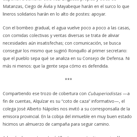
Matanzas, Ciego de Ávila y Mayabeque harán en el surco lo que
lineros solidarios harán en lo alto de postes: apoyar.
Con el bombeo gradual, el agua vuelve poco a poco a las casas,
con comidas colectivas y ventas diversas se trata de aliviar
necesidades aún insatisfechas; con comunicación, se busca
conseguir los mismo que sugirió Ronquillo al primer secretario:
que el pueblo sepa qué se analiza en su Consejo de Defensa. Ni
más ni menos: que la gente sepa cómo es defendida.
***
Compartiendo ese trozo de cobertura con
Cubaperiodistas
—a
fin de cuentas, Alquízar es su “coto de caza” informativo—, el
colega José Alberto Nápoles nos invitó a su corresponsalía de la
emisora provincial. En la cobija del inmueble en muy buen estado
hicimos un almuerzo de campaña para seguir camino.