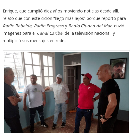
Enrique, que cumplió diez años moviendo noticias desde allí,
relató que con este ciclón “llegó más lejos” porque reportó para
Radio Rebelde, Radio Progreso
y
Radio Ciudad del Mar
, envió
imágenes para el
Canal Caribe
, de la televisión nacional, y
multiplicó sus mensajes en redes.