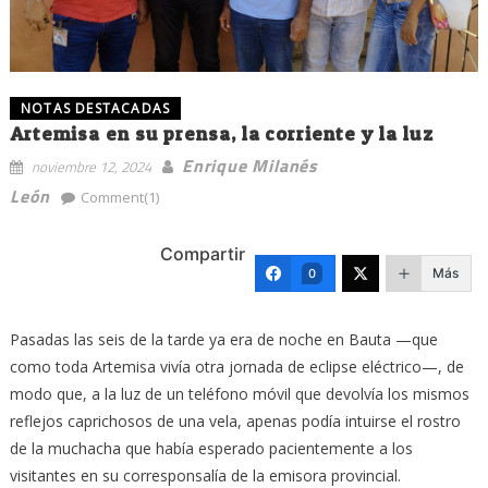
NOTAS DESTACADAS
Artemisa en su prensa, la corriente y la luz
Enrique Milanés
noviembre 12, 2024
León
Comment(1)
Compartir
Más
0
Pasadas las seis de la tarde ya era de noche en Bauta —que
como toda Artemisa vivía otra jornada de eclipse eléctrico—, de
modo que, a la luz de un teléfono móvil que devolvía los mismos
reflejos caprichosos de una vela, apenas podía intuirse el rostro
de la muchacha que había esperado pacientemente a los
visitantes en su corresponsalía de la emisora provincial.