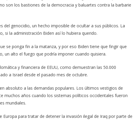
 no son los bastiones de la democracia y baluartes contra la barbarie
s del genocidio, un hecho imposible de ocultar a sus públicos. La
si la administración Biden así lo hubiera querido.
ue se ponga fin a la matanza, y por eso Biden tiene que fingir que
o, un alto el fuego que podría imponer cuando quisiera.
iplomática y financiera de EEUU, como demuestran las 50.000
iado a Israel desde el pasado mes de octubre.
e en absoluto a las demandas populares. Los últimos vestigios de
e muchos años cuando los sistemas políticos occidentales fueron
es mundiales.
 Europa para tratar de detener la invasión ilegal de Iraq por parte de