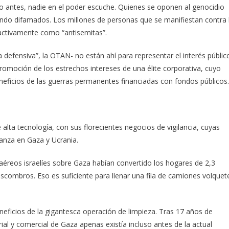
o antes, nadie en el poder escuche. Quienes se oponen al genocidio
iendo difamados. Los millones de personas que se manifiestan contra 
activamente como “antisemitas”.
defensiva”, la OTAN- no están ahí para representar el interés públic
romoción de los estrechos intereses de una élite corporativa, cuyo
eneficios de las guerras permanentes financiadas con fondos públicos.
 alta tecnología, con sus florecientes negocios de vigilancia, cuyas
anza en Gaza y Ucrania.
reos israelíes sobre Gaza habían convertido los hogares de 2,3
scombros. Eso es suficiente para llenar una fila de camiones volquet
neficios de la gigantesca operación de limpieza. Tras 17 años de
rial y comercial de Gaza apenas existía incluso antes de la actual