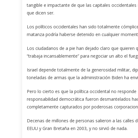
tangible e impactante de que las capitales occidentales
que dicen ser.
Los políticos occidentales han sido totalmente cómplice
matanza podría haberse detenido en cualquier momento, 
Los ciudadanos de a pie han dejado claro que quieren q
“trabaja incansablemente” para negociar un alto el fueg
Israel depende totalmente de la generosidad militar, d
toneladas de armas que la administración Biden ha env
Pero lo cierto es que la política occidental no respond
responsabilidad democrática fueron desmantelados hac
completamente capturados por poderosas corporacion
Decenas de millones de personas salieron a las calles de
EEUU y Gran Bretaña en 2003, y no sirvió de nada.