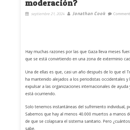
moderación?
Jonathan Cook
septiembre 21, 2024
Comment
Hay muchas razones por las que Gaza lleva meses fuera
que se está convirtiendo en una zona de exterminio ca
Una de ellas es que, casi un año después de lo que el Tri
ha mantenido alejados a los periodistas occidentales y
expulsar a las organizaciones internacionales de ayuda
está ocurriendo.
Solo tenemos instantáneas del sufrimiento individual, 
Sabemos que hay al menos 40.000 muertos a manos de Is
de que se colapsara el sistema sanitario. Pero ¿cuántos
sabe.