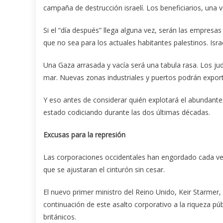
campaña de destrucción israelí. Los beneficiarios, una 
Si el “día después” llega alguna vez, serán las empresa
que no sea para los actuales habitantes palestinos. Isra
Una Gaza arrasada y vacía será una tabula rasa. Los judí
mar. Nuevas zonas industriales y puertos podrán exporta
Y eso antes de considerar quién explotará el abundante
estado codiciando durante las dos últimas décadas.
Excusas para la represión
Las corporaciones occidentales han engordado cada ve
que se ajustaran el cinturón sin cesar.
El nuevo primer ministro del Reino Unido, Keir Starmer,
continuación de este asalto corporativo a la riqueza p
británicos.