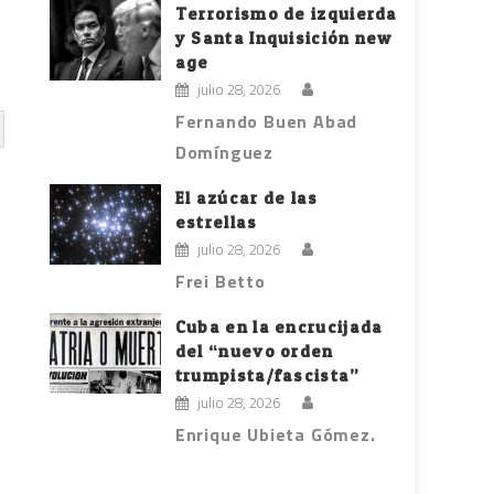
Terrorismo de izquierda
y Santa Inquisición new
age
julio 28, 2026
Fernando Buen Abad
Domínguez
El azúcar de las
estrellas
julio 28, 2026
Frei Betto
Cuba en la encrucijada
del “nuevo orden
trumpista/fascista”
julio 28, 2026
Enrique Ubieta Gómez.