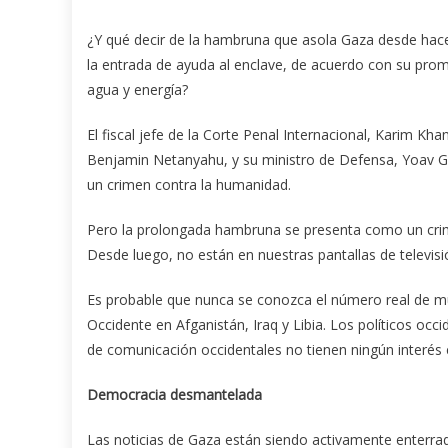
¿Y qué decir de la hambruna que asola Gaza desde ha
la entrada de ayuda al enclave, de acuerdo con su prom
agua y energía?
El fiscal jefe de la Corte Penal Internacional, Karim Kha
Benjamin Netanyahu, y su ministro de Defensa, Yoav G
un crimen contra la humanidad.
Pero la prolongada hambruna se presenta como un crim
Desde luego, no están en nuestras pantallas de televisi
Es probable que nunca se conozca el número real de m
Occidente en Afganistán, Iraq y Libia. Los políticos occ
de comunicación occidentales no tienen ningún interés e
Democracia desmantelada
Las noticias de Gaza están siendo activamente enterrad