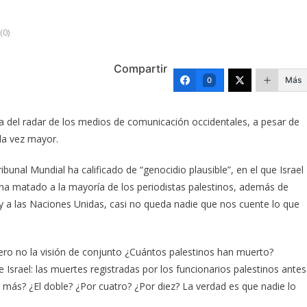
(0)
Compartir
Más
0
 del radar de los medios de comunicación occidentales, a pesar de
da vez mayor.
bunal Mundial ha calificado de “genocidio plausible”, en el que Israel
 ha matado a la mayoría de los periodistas palestinos, además de
 y a las Naciones Unidas, casi no queda nadie que nos cuente lo que
pero no la visión de conjunto ¿Cuántos palestinos han muerto?
rael: las muertes registradas por los funcionarios palestinos antes
 más? ¿El doble? ¿Por cuatro? ¿Por diez? La verdad es que nadie lo