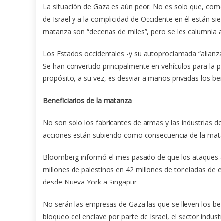
La situación de Gaza es aún peor. No es solo que, com
de Israel y a la complicidad de Occidente en él están s
matanza son “decenas de miles”, pero se les calumnia 
Los Estados occidentales -y su autoproclamada “alianza 
Se han convertido principalmente en vehículos para la p
propósito, a su vez, es desviar a manos privadas los b
Beneficiarios de la matanza
No son solo los fabricantes de armas y las industrias de
acciones están subiendo como consecuencia de la mat
Bloomberg informó el mes pasado de que los ataques aé
millones de palestinos en 42 millones de toneladas de e
desde Nueva York a Singapur.
No serán las empresas de Gaza las que se lleven los be
bloqueo del enclave por parte de Israel, el sector indust