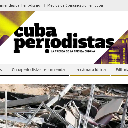
emérides del Periodismo
Medios de Comunicación en Cuba
s
Cubaperiodistas recomienda
La cámara lúcida
Editori