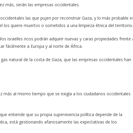
vez más, serán las empresas occidentales.
s occidentales las que pujen por reconstruir Gaza, y lo más probable e
el los quiere muertos o sometidos a una limpieza étnica del territorio.
os israelíes ricos podrán adquirir nuevas y caras propiedades frente 
r fácilmente a Europa y al norte de África.
 gas natural de la costa de Gaza, que las empresas occidentales han
z más al mismo tiempo que se exigía a los ciudadanos occidentales
 que entiende que su propia supervivencia política depende de la
ública, está gestionando afanosamente las expectativas de los