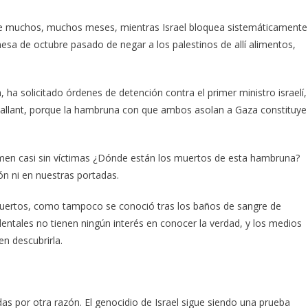
ce muchos, muchos meses, mientras Israel bloquea sistemáticamente
esa de octubre pasado de negar a los palestinos de allí alimentos,
n, ha solicitado órdenes de detención contra el primer ministro israelí,
allant, porque la hambruna con que ambos asolan a Gaza constituye
en casi sin víctimas ¿Dónde están los muertos de esta hambruna?
ón ni en nuestras portadas.
uertos, como tampoco se conoció tras los baños de sangre de
identales no tienen ningún interés en conocer la verdad, y los medios
n descubrirla.
as por otra razón. El genocidio de Israel sigue siendo una prueba