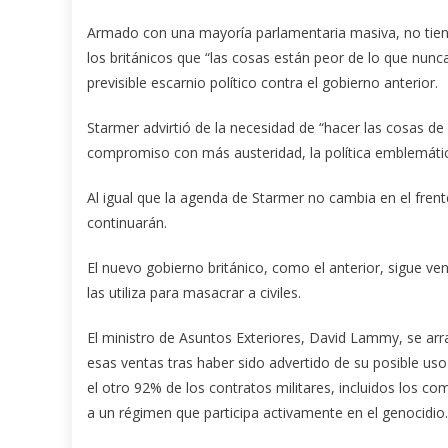
Armado con una mayoría parlamentaria masiva, no tie
los británicos que “las cosas están peor de lo que nunc
previsible escarnio político contra el gobierno anterior.
Starmer advirtió de la necesidad de “hacer las cosas de 
compromiso con más austeridad, la política emblemáti
Al igual que la agenda de Starmer no cambia en el frent
continuarán.
El nuevo gobierno británico, como el anterior, sigue ve
las utiliza para masacrar a civiles.
El ministro de Asuntos Exteriores, David Lammy, se arra
esas ventas tras haber sido advertido de su posible uso
el otro 92% de los contratos militares, incluidos los co
a un régimen que participa activamente en el genocidio.