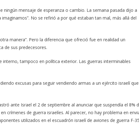
ne ningún mensaje de esperanza o cambio. La semana pasada dijo a
a imaginamos”. No se refirió a por qué estaban tan mal, más allá del
otra manera”. Pero la diferencia que ofreció fue en realidad un
ca de sus predecesores.
e interno, tampoco en política exterior. Las guerras interminables
ndiendo excusas para seguir vendiendo armas a un ejército israelí que
stró ante Israel el 2 de septiembre al anunciar que suspendía el 8% 
 en crímenes de guerra israelíes. Al parecer, no hay problema en envi
mponentes utilizados en el escuadrón israelí de aviones de guerra F-35