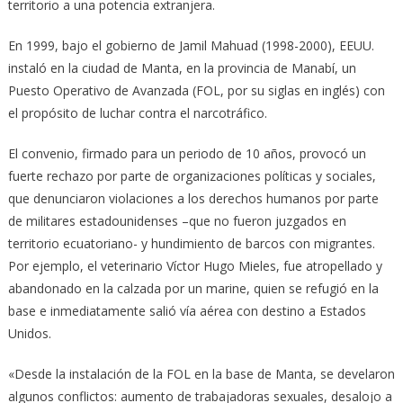
territorio a una potencia extranjera.
En 1999, bajo el gobierno de Jamil Mahuad (1998-2000), EEUU.
instaló en la ciudad de Manta, en la provincia de Manabí, un
Puesto Operativo de Avanzada (FOL, por su siglas en inglés) con
el propósito de luchar contra el narcotráfico.
El convenio, firmado para un periodo de 10 años, provocó un
fuerte rechazo por parte de organizaciones políticas y sociales,
que denunciaron violaciones a los derechos humanos por parte
de militares estadounidenses –que no fueron juzgados en
territorio ecuatoriano- y hundimiento de barcos con migrantes.
Por ejemplo, el veterinario Víctor Hugo Mieles, fue atropellado y
abandonado en la calzada por un marine, quien se refugió en la
base e inmediatamente salió vía aérea con destino a Estados
Unidos.
«Desde la instalación de la FOL en la base de Manta, se develaron
algunos conflictos: aumento de trabajadoras sexuales, desalojo a