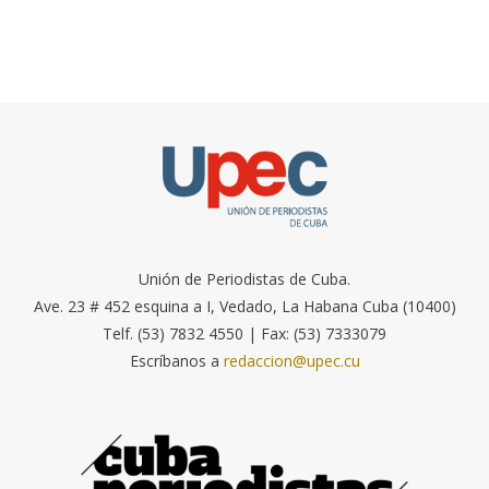
Unión de Periodistas de Cuba.
Ave. 23 # 452 esquina a I, Vedado, La Habana Cuba (10400)
Telf. (53) 7832 4550 | Fax: (53) 7333079
Escríbanos a
redaccion@upec.cu