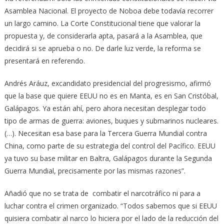
Asamblea Nacional. El proyecto de Noboa debe todavía recorrer
un largo camino. La Corte Constitucional tiene que valorar la
propuesta y, de considerarla apta, pasará a la Asamblea, que
decidirá si se aprueba o no. De darle luz verde, la reforma se
presentará en referendo.
Andrés Aráuz, excandidato presidencial del progresismo, afirmó
que la base que quiere EEUU no es en Manta, es en San Cristóbal,
Galápagos. Ya están ahí, pero ahora necesitan desplegar todo
tipo de armas de guerra: aviones, buques y submarinos nucleares.
(…). Necesitan esa base para la Tercera Guerra Mundial contra
China, como parte de su estrategia del control del Pacífico. EEUU
ya tuvo su base militar en Baltra, Galápagos durante la Segunda
Guerra Mundial, precisamente por las mismas razones”.
Añadió que no se trata de combatir el narcotráfico ni para a
luchar contra el crimen organizado. “Todos sabemos que si EEUU
quisiera combatir al narco lo hiciera por el lado de la reducción del