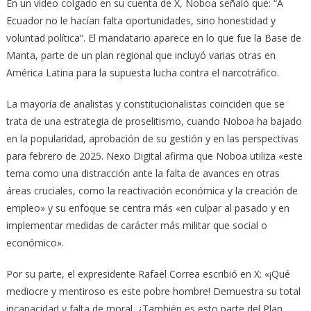
En un video colgado en su cuenta de X, Noboa señaló que: “A
Ecuador no le hacían falta oportunidades, sino honestidad y
voluntad política”. El mandatario aparece en lo que fue la Base de
Manta, parte de un plan regional que incluyó varias otras en
América Latina para la supuesta lucha contra el narcotráfico.
La mayoría de analistas y constitucionalistas coinciden que se
trata de una estrategia de proselitismo, cuando Noboa ha bajado
en la popularidad, aprobación de su gestión y en las perspectivas
para febrero de 2025. Nexo Digital afirma que Noboa utiliza «este
tema como una distracción ante la falta de avances en otras
áreas cruciales, como la reactivación económica y la creación de
empleo» y su enfoque se centra más «en culpar al pasado y en
implementar medidas de carácter más militar que social o
económico».
Por su parte, el expresidente Rafael Correa escribió en X: «¡Qué
mediocre y mentiroso es este pobre hombre! Demuestra su total
incapacidad y falta de moral. ¿También es esto parte del Plan