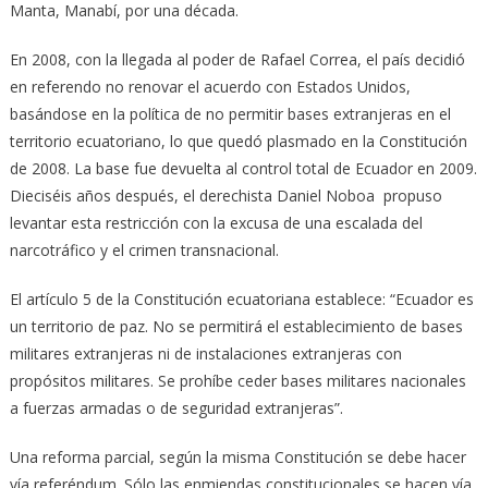
Manta, Manabí, por una década.
En 2008, con la llegada al poder de Rafael Correa, el país decidió
en referendo no renovar el acuerdo con Estados Unidos,
basándose en la política de no permitir bases extranjeras en el
territorio ecuatoriano, lo que quedó plasmado en la Constitución
de 2008. La base fue devuelta al control total de Ecuador en 2009.
Dieciséis años después, el derechista Daniel Noboa propuso
levantar esta restricción con la excusa de una escalada del
narcotráfico y el crimen transnacional.
El artículo 5 de la Constitución ecuatoriana establece: “Ecuador es
un territorio de paz. No se permitirá el establecimiento de bases
militares extranjeras ni de instalaciones extranjeras con
propósitos militares. Se prohíbe ceder bases militares nacionales
a fuerzas armadas o de seguridad extranjeras”.
Una reforma parcial, según la misma Constitución se debe hacer
vía referéndum. Sólo las enmiendas constitucionales se hacen vía