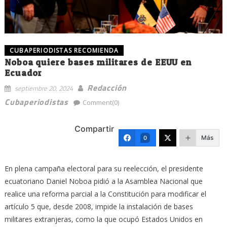
CUBAPERIODISTAS RECOMIENDA
Noboa quiere bases militares de EEUU en
Ecuador
Redacción
septiembre 20, 2024
Cubaperiodistas
Comment(0)
Compartir
Más
0
En plena campaña electoral para su reelección, el presidente
ecuatoriano Daniel Noboa pidió a la Asamblea Nacional que
realice una reforma parcial a la Constitución para modificar el
artículo 5 que, desde 2008, impide la instalación de bases
militares extranjeras, como la que ocupó Estados Unidos en