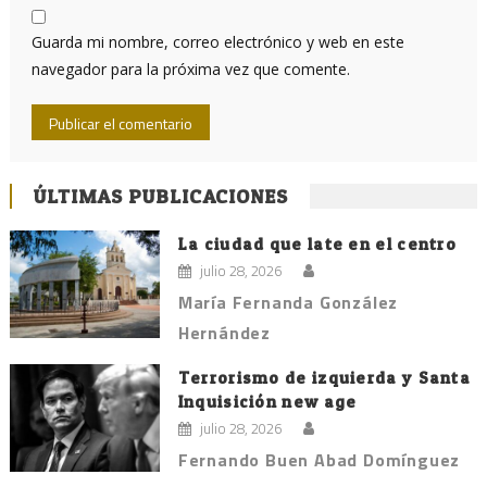
Guarda mi nombre, correo electrónico y web en este
navegador para la próxima vez que comente.
ÚLTIMAS PUBLICACIONES
La ciudad que late en el centro
julio 28, 2026
María Fernanda González
Hernández
Terrorismo de izquierda y Santa
Inquisición new age
julio 28, 2026
Fernando Buen Abad Domínguez