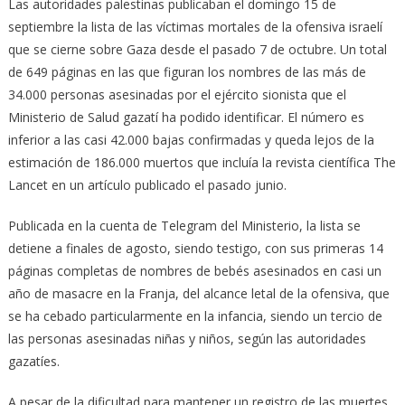
Las autoridades palestinas publicaban el domingo 15 de
septiembre la lista de las víctimas mortales de la ofensiva israelí
que se cierne sobre Gaza desde el pasado 7 de octubre. Un total
de 649 páginas en las que figuran los nombres de las más de
34.000 personas asesinadas por el ejército sionista que el
Ministerio de Salud gazatí ha podido identificar. El número es
inferior a las casi 42.000 bajas confirmadas y queda lejos de la
estimación de 186.000 muertos que incluía la revista científica The
Lancet en un artículo publicado el pasado junio.
Publicada en la cuenta de Telegram del Ministerio, la lista se
detiene a finales de agosto, siendo testigo, con sus primeras 14
páginas completas de nombres de bebés asesinados en casi un
año de masacre en la Franja, del alcance letal de la ofensiva, que
se ha cebado particularmente en la infancia, siendo un tercio de
las personas asesinadas niñas y niños, según las autoridades
gazatíes.
A pesar de la dificultad para mantener un registro de las muertes