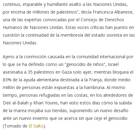
continuo, imparable y humillante asalto a las Naciones Unidas,
por encima de millones de palestinos”, decía Francesca Albanese,
una de las expertas convocadas por el Consejo de Derechos
Humanos de Naciones Unidas. Estas voces críticas han puesto en
cuestión la continuidad de la membresía del estado sionista en las
Naciones Unidas.
Ajeno a la conmoción causada en la comunidad internacional por
lo que se ha definido como un “genocidio de niños”, Israel
asesinaba a 35 palestinos en Gaza solo ayer, mientras bloquea el
83% de la ayuda alimentaria destinada a la Franja, donde medio
millón de personas están expuestas a la hambruna. Al mismo
tiempo, personas refugiadas en las costas, en los alrededores de
Deir al-Balah y Khan Younis, han visto estos días cómo la subida
de la marea mojaba sus tiendas, suponiendo un nuevo desafío
ante un nuevo invierno que se acerca sin que ceje el genocidio
(Tomado de
El Salto
).