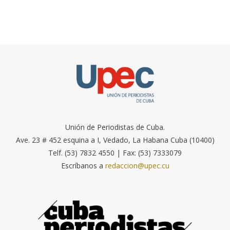
Unión de Periodistas de Cuba.
Ave. 23 # 452 esquina a I, Vedado, La Habana Cuba (10400)
Telf. (53) 7832 4550 | Fax: (53) 7333079
Escríbanos a
redaccion@upec.cu