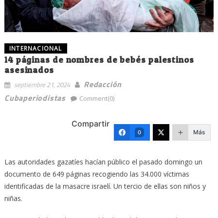
INTERNACIONAL
14 páginas de nombres de bebés palestinos
asesinados
Redacción
septiembre 21, 2024
Cubaperiodistas
Comment(0)
Compartir
Más
0
Las autoridades gazatíes hacían público el pasado domingo un
documento de 649 páginas recogiendo las 34.000 víctimas
identificadas de la masacre israelí. Un tercio de ellas son niños y
niñas.