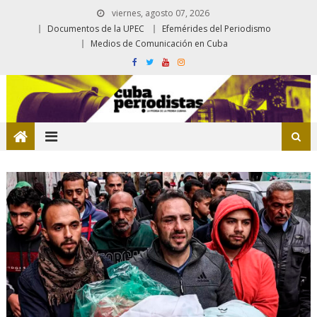
viernes, agosto 07, 2026
Documentos de la UPEC
Efemérides del Periodismo
Medios de Comunicación en Cuba