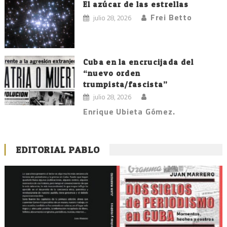
El azúcar de las estrellas
Frei Betto
julio 28, 2026
Cuba en la encrucijada del
“nuevo orden
trumpista/fascista”
julio 28, 2026
Enrique Ubieta Gómez.
EDITORIAL PABLO