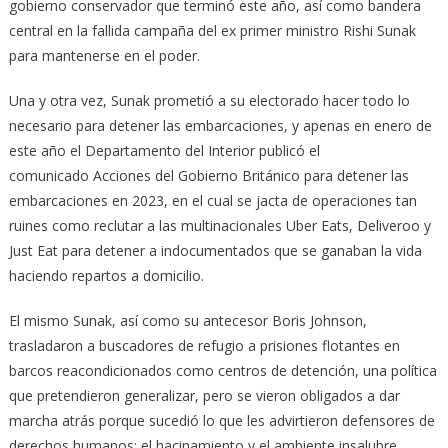
gobierno conservador que terminó este año, así como bandera
central en la fallida campaña del ex primer ministro Rishi Sunak
para mantenerse en el poder.
Una y otra vez, Sunak prometió a su electorado hacer todo lo
necesario para detener las embarcaciones, y apenas en enero de
este año el Departamento del Interior publicó el
comunicado
Acciones del Gobierno Británico para detener las
embarcaciones en 2023
, en el cual se jacta de operaciones tan
ruines como reclutar a las multinacionales Uber Eats, Deliveroo y
Just Eat para detener a indocumentados que se ganaban la vida
haciendo repartos a domicilio.
El mismo Sunak, así como su antecesor Boris Johnson,
trasladaron a buscadores de refugio a prisiones flotantes en
barcos reacondicionados como centros de detención, una política
que pretendieron generalizar, pero se vieron obligados a dar
marcha atrás porque sucedió lo que les advirtieron defensores de
derechos humanos: el hacinamiento y el ambiente insalubre