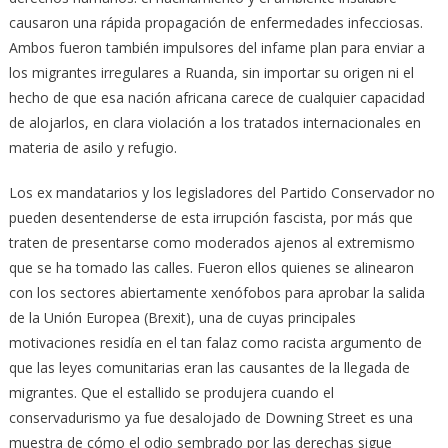
causaron una rápida propagación de enfermedades infecciosas.
Ambos fueron también impulsores del infame plan para enviar a
los migrantes irregulares a Ruanda, sin importar su origen ni el
hecho de que esa nación africana carece de cualquier capacidad
de alojarlos, en clara violación a los tratados internacionales en
materia de asilo y refugio.
Los ex mandatarios y los legisladores del Partido Conservador no
pueden desentenderse de esta irrupción fascista, por más que
traten de presentarse como moderados ajenos al extremismo
que se ha tomado las calles. Fueron ellos quienes se alinearon
con los sectores abiertamente xenófobos para aprobar la salida
de la Unión Europea (Brexit), una de cuyas principales
motivaciones residía en el tan falaz como racista argumento de
que las leyes comunitarias eran las causantes de la llegada de
migrantes. Que el estallido se produjera cuando el
conservadurismo ya fue desalojado de Downing Street es una
muestra de cómo el odio sembrado por las derechas sigue