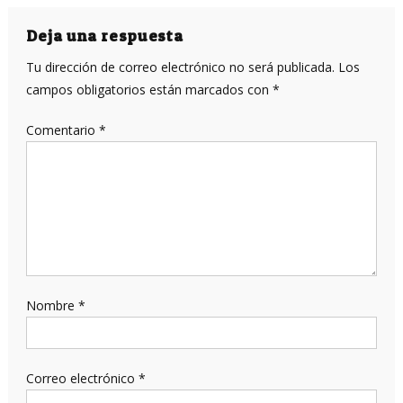
de
entradas
Deja una respuesta
Tu dirección de correo electrónico no será publicada.
Los
campos obligatorios están marcados con
*
Comentario
*
Nombre
*
Correo electrónico
*