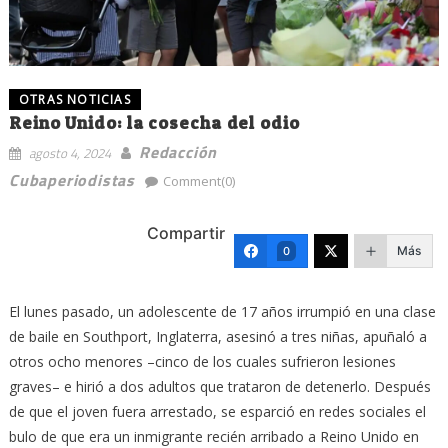
OTRAS NOTICIAS
Reino Unido: la cosecha del odio
Redacción
agosto 4, 2024
Cubaperiodistas
Comment(0)
Compartir
Más
0
El lunes pasado, un adolescente de 17 años irrumpió en una clase
de baile en Southport, Inglaterra, asesinó a tres niñas, apuñaló a
otros ocho menores –cinco de los cuales sufrieron lesiones
graves– e hirió a dos adultos que trataron de detenerlo. Después
de que el joven fuera arrestado, se esparció en redes sociales el
bulo de que era un inmigrante recién arribado a Reino Unido en