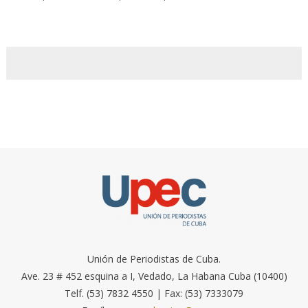
Unión de Periodistas de Cuba.
Ave. 23 # 452 esquina a I, Vedado, La Habana Cuba (10400)
Telf. (53) 7832 4550 | Fax: (53) 7333079