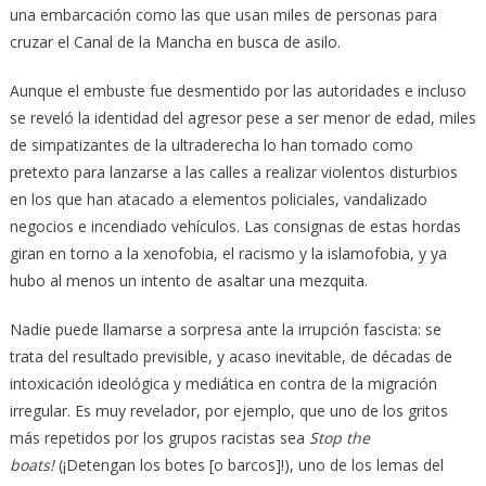
una embarcación como las que usan miles de personas para
cruzar el Canal de la Mancha en busca de asilo.
Aunque el embuste fue desmentido por las autoridades e incluso
se reveló la identidad del agresor pese a ser menor de edad, miles
de simpatizantes de la ultraderecha lo han tomado como
pretexto para lanzarse a las calles a realizar violentos disturbios
en los que han atacado a elementos policiales, vandalizado
negocios e incendiado vehículos. Las consignas de estas hordas
giran en torno a la xenofobia, el racismo y la islamofobia, y ya
hubo al menos un intento de asaltar una mezquita.
Nadie puede llamarse a sorpresa ante la irrupción fascista: se
trata del resultado previsible, y acaso inevitable, de décadas de
intoxicación ideológica y mediática en contra de la migración
irregular. Es muy revelador, por ejemplo, que uno de los gritos
más repetidos por los grupos racistas sea
Stop the
boats!
(
¡Detengan los botes [o barcos]!
), uno de los lemas del