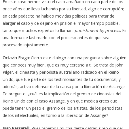
En este caso hemos visto el caso amañado en cada parte de los
once años que lleva luchando por su libertad, algo de corrupción;
en cada pedacito ha habido movidas políticas para tratar de
alargar el caso y de dejarlo en prisión el mayor tiempo posible,
tanto que muchos expertos lo llaman:
punishment
by process
. Es
una forma de lastimarlo con el proceso antes de que sea
procesado injustamente.
Octavio Fraga:
Cierro este dialogo con una pregunta sobre alguien
que conoces muy bien, que es muy cercano a ti. Se trata de John
Pilger, el cineasta y periodista australiano radicado en el Reino
Unido, que fue parte de los testimoniantes de tu documental, y
además, activo defensor de la causa por la liberación de Assange.
Te pregunto, ¿cuál es la implicación del gremio de cineastas del
Reino Unido con el caso Assange, y en qué medida crees que
pueda tener un peso el gremio de los artistas, de los periodistas,
de los intelectuales, en torno a la liberación de Assange?
Juan Passarelli
:
Pues tenemos mucha gente detrás. Creo que del