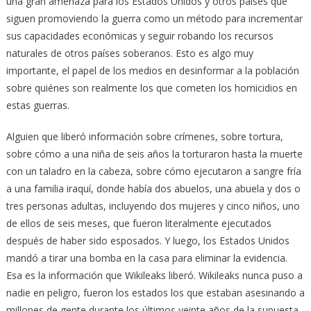
una gran amenaza para los Estados Unidos y otros países que
siguen promoviendo la guerra como un método para incrementar
sus capacidades económicas y seguir robando los recursos
naturales de otros países soberanos. Esto es algo muy
importante, el papel de los medios en desinformar a la población
sobre quiénes son realmente los que cometen los homicidios en
estas guerras.
Alguien que liberó información sobre crímenes, sobre tortura,
sobre cómo a una niña de seis años la torturaron hasta la muerte
con un taladro en la cabeza, sobre cómo ejecutaron a sangre fría
a una familia iraquí, donde había dos abuelos, una abuela y dos o
tres personas adultas, incluyendo dos mujeres y cinco niños, uno
de ellos de seis meses, que fueron literalmente ejecutados
después de haber sido esposados. Y luego, los Estados Unidos
mandó a tirar una bomba en la casa para eliminar la evidencia.
Esa es la información que Wikileaks liberó. Wikileaks nunca puso a
nadie en peligro, fueron los estados los que estaban asesinando a
millones de gente durante los últimos veinte años de la supuesta