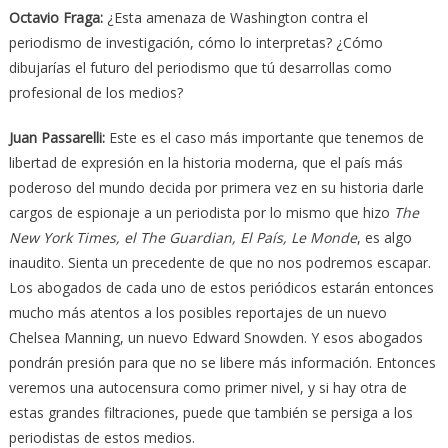
Octavio Fraga
:
¿Esta amenaza de Washington contra el
periodismo de investigación, cómo lo interpretas? ¿Cómo
dibujarías el futuro del periodismo que tú desarrollas como
profesional de los medios?
Juan Passarelli
:
Este es el caso más importante que tenemos de
libertad de expresión en la historia moderna, que el país más
poderoso del mundo decida por primera vez en su historia darle
cargos de espionaje a un periodista por lo mismo que hizo
The
New York Times, el The Guardian, El País, Le Monde
, es algo
inaudito. Sienta un precedente de que no nos podremos escapar.
Los abogados de cada uno de estos periódicos estarán entonces
mucho más atentos a los posibles reportajes de un nuevo
Chelsea Manning, un nuevo Edward Snowden. Y esos abogados
pondrán presión para que no se libere más información. Entonces
veremos una autocensura como primer nivel, y si hay otra de
estas grandes filtraciones, puede que también se persiga a los
periodistas de estos medios.