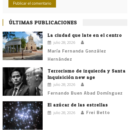
ÚLTIMAS PUBLICACIONES
La ciudad que late en el centro
julio 28, 2026
María Fernanda González
Hernández
Terrorismo de izquierda y Santa
Inquisición new age
julio 28, 2026
Fernando Buen Abad Domínguez
El azúcar de las estrellas
Frei Betto
julio 28, 2026