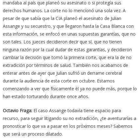
mandaba al país que planeó su asesinato o si protegía sus
derechos humanos. La corte no lo mencionó una sola vez. A
pesar de que sabía que la CIA planeó el asesinato de Julian
Assange y su secuestro, y que llegaron hasta la Casa Blanca con
esta información, se enfocó en unas supuestas garantías, que no
son tales. Los jueces decidieron decir que sí, que no tienen
ninguna razón por la cual dudar de estas garantías, y decidieron
cambiar la decisión que tomó la primera corte, que era la de no
extradición por términos de salud. También nos acabamos de
enterar antes de ayer que Julian sufrió un derrame cerebral
durante la audiencia de esta corte en octubre. Estamos
comenzando a ver que físicamente él ya no puede más, porque lo
han estado torturando durante once años.
Octavio Fraga
:
El caso Assange todavía tiene espacio para
recurso, para seguir litigando su no extradición, ¿te aventurarías a
pronosticar lo que va a pasar en los próximos meses? Sabemos
que será un proceso dilatado.