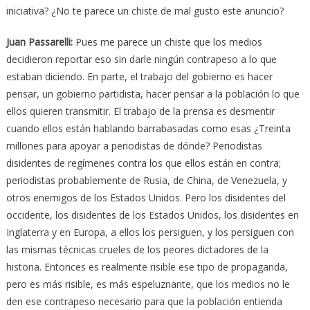
iniciativa? ¿No te parece un chiste de mal gusto este anuncio?
Juan Passarelli
:
Pues me parece un chiste que los medios
decidieron reportar eso sin darle ningún contrapeso a lo que
estaban diciendo. En parte, el trabajo del gobierno es hacer
pensar, un gobierno partidista, hacer pensar a la población lo que
ellos quieren transmitir. El trabajo de la prensa es desmentir
cuando ellos están hablando barrabasadas como esas ¿Treinta
millones para apoyar a periodistas de dónde? Periodistas
disidentes de regímenes contra los que ellos están en contra;
periodistas probablemente de Rusia, de China, de Venezuela, y
otros enemigos de los Estados Unidos. Pero los disidentes del
occidente, los disidentes de los Estados Unidos, los disidentes en
Inglaterra y en Europa, a ellos los persiguen, y los persiguen con
las mismas técnicas crueles de los peores dictadores de la
historia. Entonces es realmente risible ese tipo de propaganda,
pero es más risible, es más espeluznante, que los medios no le
den ese contrapeso necesario para que la población entienda