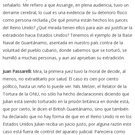
señalarlo. Me refiero a que Assange, en plena audiencia, tuvo un
derrame cerebral, lo cual es una evidencia de su deterioro físico
como persona recluida ¿De qué prisma están hechos los jueces
del Reino Unido? ¿Qué mirada tienen ellos para aún así justificar la
extradición hacia Estados Unidos? Tenemos el ejemplo de la Base
Naval de Guantánamo, asentada en nuestro país contra de la
voluntad del pueblo cubano, donde sabemos que se torturó, se
humilló a muchas personas, y aun así aprueban su extradición.
Juan Passarelli
:
Mira, la primera juez tuvo la moral de decidir, al
menos, no extraditarlo por salud. El caso es cien por ciento
político, hasta un niño lo puede ver. Nils Melzer, el Relator de la
Tortura de la ONU, no sólo ha hecho declaraciones diciendo que
Julian está siendo torturado en la prisión británica en donde está,
que por cierto, le dicen el British Guantánamo, sino que también
ha declarado que no hay forma de que en el Reino Unido ni en los
Estados Unidos Julian reciba un juicio justo, por alguna razón este
caso está fuera de control del aparato judicial. Pareciera como