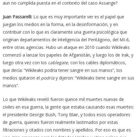
aun no cumplida puesta en el contexto del caso Assange?
Juan Passarelli
:
Lo que es muy importante ver es el papel que
juegan los medios en la forma, en la desinformación, y en
contribuir con lo que es claramente una guerra psicológica que
originan departamentos de inteligencia del Pentágono, del MI-6,
entre otras agencias. Hubo un ataque en 2010 cuando Wikileaks
comenzó a lanzar los papeles de Afganistán, y luego los de Irak, y
luego otra vez con los
cablegate
, con los cables diplomáticos,
que decía: “Wikileaks podría tener sangre en sus manos”, los
medios quitaron el
podría
y dijeron: “Wikileaks tiene sangre en sus
manos”.
Lo que Wikileaks reveló fueron quince mil muertes nuevas de
civiles en esa guerra, la gente que estaba causando esas muertes:
el presidente George Bush, Tony Blair, y todos esos operadores
de guerra, quienes fueron realmente lastimados por estas
filtraciones y citados con nombres y apellidos. Por eso es que es