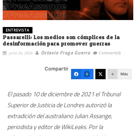
ENTREVISTA
Passarelli: Los medios son cómplices de la
desinformación para promover guerras
Octavio Fraga Guerra
junio 24, 2024
Comment(0)
Compartir
Más
0
El pasado 10 de diciembre de 2021 el Tribunal
Superior de Justicia de Londres autorizó la
extradición del australiano Julian Assange,
periodista y editor de WikiLeaks. Por la