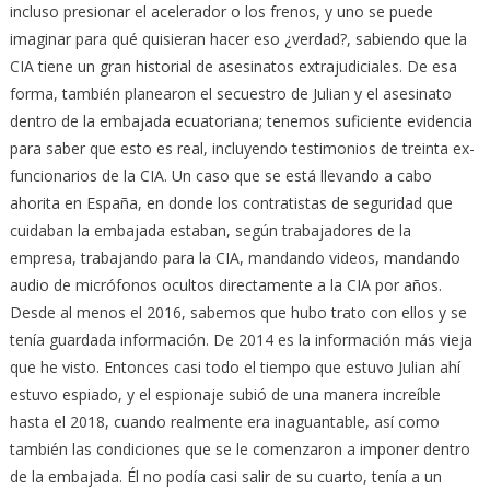
incluso presionar el acelerador o los frenos, y uno se puede
imaginar para qué quisieran hacer eso ¿verdad?, sabiendo que la
CIA tiene un gran historial de asesinatos extrajudiciales. De esa
forma, también planearon el secuestro de Julian y el asesinato
dentro de la embajada ecuatoriana; tenemos suficiente evidencia
para saber que esto es real, incluyendo testimonios de treinta ex-
funcionarios de la CIA. Un caso que se está llevando a cabo
ahorita en España, en donde los contratistas de seguridad que
cuidaban la embajada estaban, según trabajadores de la
empresa, trabajando para la CIA, mandando videos, mandando
audio de micrófonos ocultos directamente a la CIA por años.
Desde al menos el 2016, sabemos que hubo trato con ellos y se
tenía guardada información. De 2014 es la información más vieja
que he visto. Entonces casi todo el tiempo que estuvo Julian ahí
estuvo espiado, y el espionaje subió de una manera increíble
hasta el 2018, cuando realmente era inaguantable, así como
también las condiciones que se le comenzaron a imponer dentro
de la embajada. Él no podía casi salir de su cuarto, tenía a un