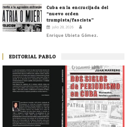
Cuba en la encrucijada del
“nuevo orden
trumpista/fascista”
julio 28, 2026
Enrique Ubieta Gómez.
EDITORIAL PABLO