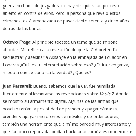
guerra no han sido juzgados, no hay ni siquiera un proceso
abierto en contra de ellos. Pero la persona que reveló estos
crímenes, está amenazada de pasar ciento setenta y cinco años
detrás de las barras.
Octavio Fraga
:
Al principio tocaste un tema que se impone
abordar. Me refiero a la revelación de que la CIA pretendía
secuestrar y asesinar a Assange en la embajada de Ecuador en
Londres ¿Cuál es tu interpretación sobre eso? ¿Es ira, venganza,
miedo a que se conozca la verdad? ¿Qué es?
Juan Passarelli
: Bueno, sabemos que la CIA fue humillada
fuertemente al levantarse las revelaciones sobre
Vault 7
, donde
se mostró su armamento digital. Algunas de las armas que
poseían tenían la posibilidad de prender y apagar cámaras,
prender y apagar micrófonos de móviles y de ordenadores,
también una herramienta que a mí me pareció muy interesante y
que fue poco reportada: podían hackear automóviles modernos e