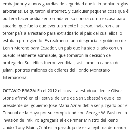
embajador y a unos guardias de seguridad que le imponían reglas
arbitrarias. Le quitaron el internet, y cualquier pequeña cosa que él
pudiera hacer podía ser tomada en su contra como excusa para
sacarlo, que fue lo que eventualmente hicieron. Invitaron a un
tercer país a arrestarlo para extraditarlo al país del cual ellos lo
estaban protegiendo. Es realmente una desgracia el gobierno de
Lenin Moreno para Ecuador, un país que ha sido aliado con un
pueblo realmente admirable, que tomaron la decisión de
protegerlo. Sus élites fueron vendidas, así como la cabeza de
Julian, por tres millones de dólares del Fondo Monetario
Internacional.
OCTAVIO FRAGA:
En el 2012 el cineasta estadounidense Oliver
Stone afirmó en el Festival de Cine de San Sebastián que el ex
presidente del gobierno José María Aznar debía ser juzgado por el
Tribunal de la Haya por su complicidad con George W. Bush en la
invasión de Irak. Yo agregaría al ex Primer Ministro del Reino
Unido Tony Blair. ¿Cuál es la paradoja de esta legítima demanda