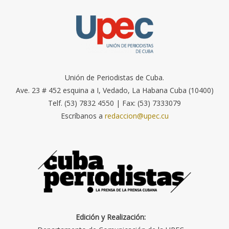
Unión de Periodistas de Cuba.
Ave. 23 # 452 esquina a I, Vedado, La Habana Cuba (10400)
Telf. (53) 7832 4550 | Fax: (53) 7333079
Escríbanos a
redaccion@upec.cu
Edición y Realización: