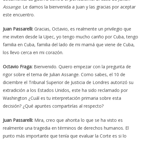
Assange
. Le damos la bienvenida a Juan y las gracias por aceptar
este encuentro.
Juan Passarelli
:
Gracias, Octavio, es realmente un privilegio que
me inviten desde la Upec, yo tengo mucho cariño por Cuba, tengo
familia en Cuba, familia del lado de mi mamá que viene de Cuba,
los llevo cerca en mi corazón.
Octavio Fraga
:
Bienvenido. Quiero empezar con la pregunta de
rigor sobre el tema de Julian Assange. Como sabes, el 10 de
diciembre el Tribunal Superior de Justicia de Londres autorizó su
extradición a los Estados Unidos, este ha sido reclamado por
Washington ¿Cuál es tu interpretación primaria sobre esta
decisión? ¿Qué apuntes compartirías al respecto?
Juan Passarelli
:
Mira, creo que ahorita lo que se ha visto es
realmente una tragedia en términos de derechos humanos. El
punto más importante que tenía que evaluar la Corte es si lo