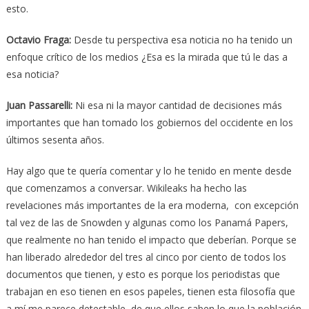
esto.
Octavio Fraga
:
Desde tu perspectiva esa noticia no ha tenido un
enfoque crítico de los medios ¿Esa es la mirada que tú le das a
esa noticia?
Juan Passarelli
:
Ni esa ni la mayor cantidad de decisiones más
importantes que han tomado los gobiernos del occidente en los
últimos sesenta años.
Hay algo que te quería comentar y lo he tenido en mente desde
que comenzamos a conversar. Wikileaks ha hecho las
revelaciones más importantes de la era moderna, con excepción
tal vez de las de Snowden y algunas como los Panamá Papers,
que realmente no han tenido el impacto que deberían. Porque se
han liberado alrededor del tres al cinco por ciento de todos los
documentos que tienen, y esto es porque los periodistas que
trabajan en eso tienen en esos papeles, tienen esta filosofía que
a mí me parece detestable, de que ellos saben lo que la población