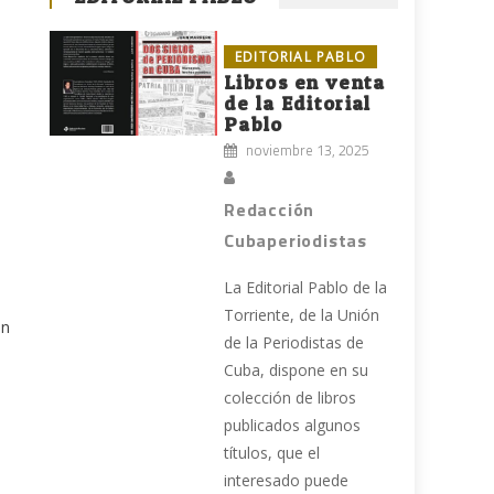
EDITORIAL PABLO
Libros en venta
de la Editorial
Pablo
noviembre 13, 2025
Redacción
Cubaperiodistas
La Editorial Pablo de la
Torriente, de la Unión
in
de la Periodistas de
o
Cuba, dispone en su
colección de libros
publicados algunos
títulos, que el
interesado puede