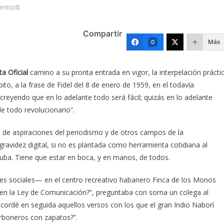
nts(4)
Compartir
Más
0
a Oficial
camino a su pronta entrada en vigor, la interpelación prácti
to, a la frase de Fidel del 8 de enero de 1959, en el todavía
yendo que en lo adelante todo será fácil; quizás en lo adelante
de todo revolucionario”.
s de aspiraciones del periodismo y de otros campos de la
gravidez digital, si no es plantada como herramienta cotidiana al
uba. Tiene que estar en boca, y en manos, de todos.
es sociales— en el centro recreativo habanero Finca de los Monos
en la Ley de Comunicación?”, preguntaba con sorna un colega al
ecordé en seguida aquellos versos con los que el gran Indio Naborí
arboneros con zapatos?”.