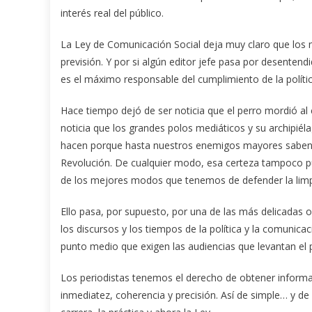
interés real del público.
La Ley de Comunicación Social deja muy claro que los 
previsión. Y por si algún editor jefe pasa por desente
es el máximo responsable del cumplimiento de la política
Hace tiempo dejó de ser noticia que el perro mordió al
noticia que los grandes polos mediáticos y su archipié
hacen porque hasta nuestros enemigos mayores saben
Revolución. De cualquier modo, esa certeza tampoco pu
de los mejores modos que tenemos de defender la limpi
Ello pasa, por supuesto, por una de las más delicadas o
los discursos y los tiempos de la política y la comunic
punto medio que exigen las audiencias que levantan el p
Los periodistas tenemos el derecho de obtener informac
inmediatez, coherencia y precisión. Así de simple… y de