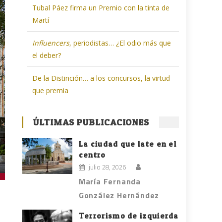
Tubal Páez firma un Premio con la tinta de
Martí
Influencers
, periodistas… ¿El odio más que
el deber?
De la Distinción… a los concursos, la virtud
que premia
ÚLTIMAS PUBLICACIONES
La ciudad que late en el
centro
julio 28, 2026
María Fernanda
González Hernández
Terrorismo de izquierda