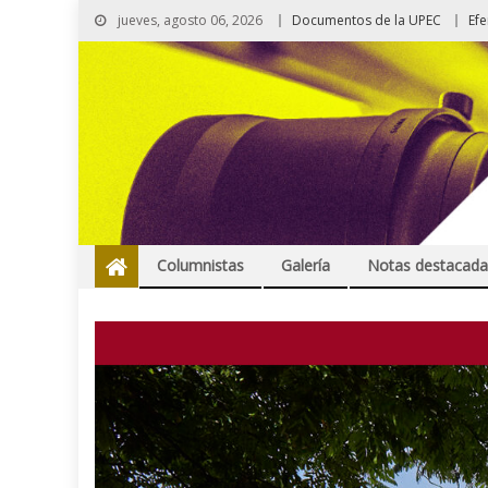
jueves, agosto 06, 2026
Documentos de la UPEC
Ef
Columnistas
Galería
Notas destacada