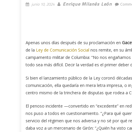
Enrique Milanés León
junio 10, 2024
Comme
Apenas unos días después de su proclamación en
Gacet
de la
Ley de Comunicación Social
nos remite, en su ámbi
campamento militar de Columbia: “No nos engañamos cre
todo sea más difícil. Decir la verdad es el primer deber 
Si bien el lanzamiento público de la Ley coronó década
comunicación, ella quedaría en mera letra impresa, o in
centro mismo de la trinchera de disputas que rodea a C
El penoso incidente —convertido en “excedente” en red
nos puso a todos en cuestionamiento. “¿Para qué quier
servicio del régimen que nos adversa y no sé por qué r
daba voz a un mercenario de Girón: “¿Quién ha visto c