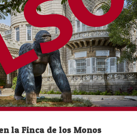
n la Finca de los Monos