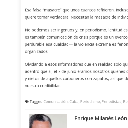
Esa falsa “masacre” que unos cuantos refirieron, inclus
quiere tornar verdadera. Necesitan la masacre de indivi
No podemos ser ingenuos y, en periodismo, lentitud es
es también comunicación de crisis porque es un event
perdurable esa cualidad— la violencia extrema es fenó
organizados.
Olvidando a esos informadores que en realidad solo qui
adentro que sí, el 7 de junio éramos nosotros quienes
y nietos de aquellos carboneros con zapatos, así que 
nuestra credibilidad.
Tagged
Comunicación
,
Cuba
,
Periodismo
,
Periodistas
,
Re
Enrique Milanés León