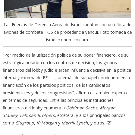
Las Fuerzas de Defensa Aérea de Israel cuentan con una flota de
aviones de combate F-35 de procedencia yanqui. Foto tomada de
israeleconomico.com.
“Por medio de la utilización política de su poder financiero, de su
estratégica posición en los centros de decisión, los grupos
financieros del lobby judío ejercen influencia decisiva en la política
interna y externa de EE.UU., además de su papel dominante en la
financiación de los partidos políticos, de los candidatos
presidenciales y de los congresistas”, afirma el también experto
en temas de seguridad. Entre las principales instituciones
financieras del lobby enumera a
Goldman Sachs
,
Morgan
Stanley
,
Lehman Brothers
, etcétera, y a los principales bancos
como
Citigroup
,
JP Morgan
y
Merrill Lynch
, y otros. (
2
)