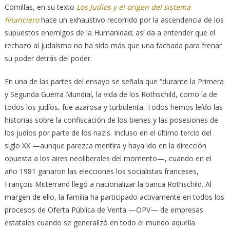
Comillas, en su texto
Los Judíos y el origen del sistema
financiero
hace un exhaustivo recorrido por la ascendencia de los
supuestos enemigos de la Humanidad; así da a entender que el
rechazo al judaísmo no ha sido más que una fachada para frenar
su poder detrás del poder.
En una de las partes del ensayo se señala que “durante la Primera
y Segunda Guerra Mundial, la vida de los Rothschild, como la de
todos los judíos, fue azarosa y turbulenta. Todos hemos leído las
historias sobre la confiscación de los bienes y las posesiones de
los judíos por parte de los nazis. Incluso en el último tercio del
siglo XX —aunque parezca mentira y haya ido en la dirección
opuesta a los aires neoliberales del momento—, cuando en el
año 1981 ganaron las elecciones los socialistas franceses,
François Mitterrand llegó a nacionalizar la banca Rothschild. Al
margen de ello, la familia ha participado activamente en todos los
procesos de Oferta Pública de Venta —OPV— de empresas
estatales cuando se generalizó en todo el mundo aquella