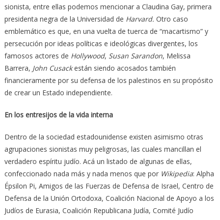
sionista, entre ellas podemos mencionar a Claudina Gay, primera
presidenta negra de la Universidad de
Harvard.
Otro caso
emblemático es que, en una vuelta de tuerca de “macartismo” y
persecución por ideas políticas e ideológicas divergentes, los
famosos actores de
Hollywood
,
Susan Sarandon
, Melissa
Barrera,
John Cusack
están siendo acosados también
financieramente por su defensa de los palestinos en su propósito
de crear un Estado independiente.
En los entresijos de la vida interna
Dentro de la sociedad estadounidense existen asimismo otras
agrupaciones sionistas muy peligrosas, las cuales mancillan el
verdadero espíritu judío. Acá un listado de algunas de ellas,
confeccionado nada más y nada menos que por
Wikipedia
: Alpha
Épsilon Pi, Amigos de las Fuerzas de Defensa de Israel, Centro de
Defensa de la Unión Ortodoxa, Coalición Nacional de Apoyo a los
Judíos de Eurasia, Coalición Republicana Judía, Comité Judío