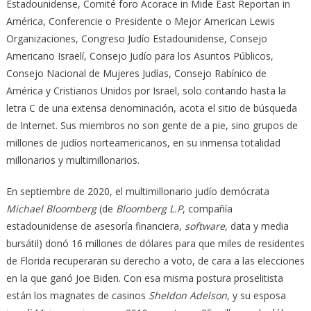
Estadounidense, Comité foro Acorace in Mide East Reportan in
América, Conferencie o Presidente o Mejor American Lewis
Organizaciones, Congreso Judío Estadounidense, Consejo
Americano Israelí, Consejo Judío para los Asuntos Públicos,
Consejo Nacional de Mujeres Judías, Consejo Rabínico de
América y Cristianos Unidos por Israel, solo contando hasta la
letra C de una extensa denominación, acota el sitio de búsqueda
de Internet. Sus miembros no son gente de a pie, sino grupos de
millones de judíos norteamericanos, en su inmensa totalidad
millonarios y multimillonarios.
En septiembre de 2020, el multimillonario judío demócrata
Michael Bloomberg
(de
Bloomberg L.P
, compañía
estadounidense de asesoría financiera,
software
, data y media
bursátil) donó 16 millones de dólares para que miles de residentes
de Florida recuperaran su derecho a voto, de cara a las elecciones
en la que ganó Joe Biden. Con esa misma postura proselitista
están los magnates de casinos
Sheldon Adelson
, y su esposa