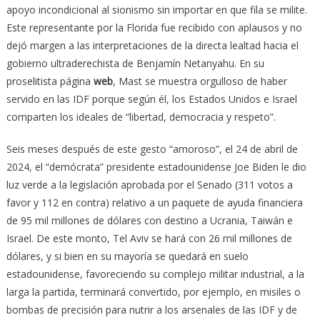
apoyo incondicional al sionismo sin importar en que fila se milite.
Este representante por la Florida fue recibido con aplausos y no
dejó margen a las interpretaciones de la directa lealtad hacia el
gobierno ultraderechista de Benjamín Netanyahu. En su
proselitista página
web
, Mast se muestra orgulloso de haber
servido en las IDF porque según él, los Estados Unidos e Israel
comparten los ideales de “libertad, democracia y respeto”.
Seis meses después de este gesto “amoroso”, el 24 de abril de
2024, el “demócrata” presidente estadounidense Joe Biden le dio
luz verde a la legislación aprobada por el Senado (311 votos a
favor y 112 en contra) relativo a un paquete de ayuda financiera
de 95 mil millones de dólares con destino a Ucrania, Taiwán e
Israel. De este monto, Tel Aviv se hará con 26 mil millones de
dólares, y si bien en su mayoría se quedará en suelo
estadounidense, favoreciendo su complejo militar industrial, a la
larga la partida, terminará convertido, por ejemplo, en misiles o
bombas de precisión para nutrir a los arsenales de las IDF y de