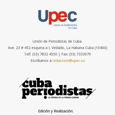
Unión de Periodistas de Cuba.
Ave. 23 # 452 esquina a I, Vedado, La Habana Cuba (10400)
Telf. (53) 7832 4550 | Fax: (53) 7333079
Escríbanos a
redaccion@upec.cu
Edición y Realización: