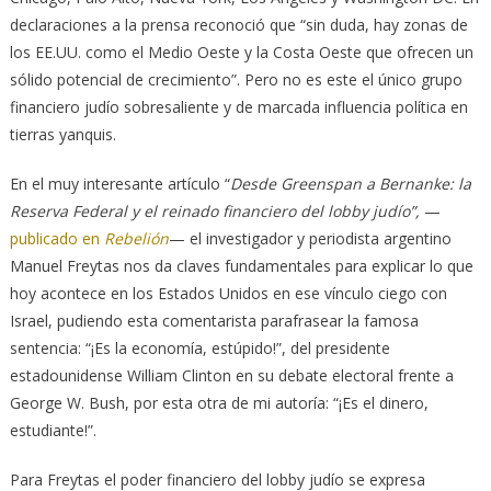
declaraciones a la prensa reconoció que “sin duda, hay zonas de
los EE.UU. como el Medio Oeste y la Costa Oeste que ofrecen un
sólido potencial de crecimiento”. Pero no es este el único grupo
financiero judío sobresaliente y de marcada influencia política en
tierras yanquis.
En el muy interesante artículo “
Desde Greenspan a Bernanke: la
Reserva Federal y el reinado financiero del lobby judío”,
—
publicado en
Rebelión
— el investigador y periodista argentino
Manuel Freytas nos da claves fundamentales para explicar lo que
hoy acontece en los Estados Unidos en ese vínculo ciego con
Israel, pudiendo esta comentarista parafrasear la famosa
sentencia: “¡Es la economía, estúpido!”, del presidente
estadounidense William Clinton en su debate electoral frente a
George W. Bush, por esta otra de mi autoría: “¡Es el dinero,
estudiante!”.
Para Freytas el poder financiero del lobby judío se expresa