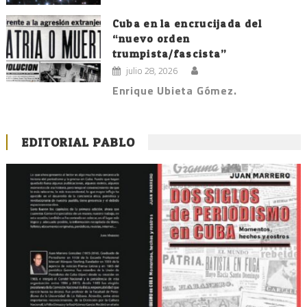
Cuba en la encrucijada del
“nuevo orden
trumpista/fascista”
julio 28, 2026
Enrique Ubieta Gómez.
EDITORIAL PABLO