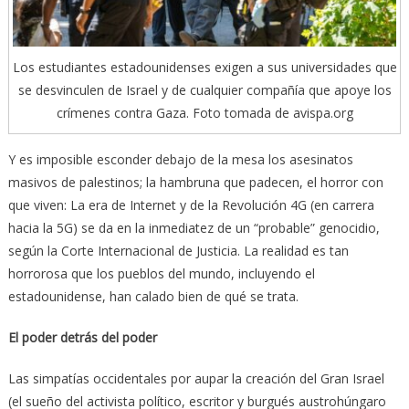
Los estudiantes estadounidenses exigen a sus universidades que
se desvinculen de Israel y de cualquier compañía que apoye los
crímenes contra Gaza. Foto tomada de avispa.org
Y es imposible esconder debajo de la mesa los asesinatos
masivos de palestinos; la hambruna que padecen, el horror con
que viven: La era de Internet y de la Revolución 4G (en carrera
hacia la 5G) se da en la inmediatez de un “probable” genocidio,
según la Corte Internacional de Justicia. La realidad es tan
horrorosa que los pueblos del mundo, incluyendo el
estadounidense, han calado bien de qué se trata.
El poder detrás del poder
Las simpatías occidentales por aupar la creación del Gran Israel
(el sueño del activista político, escritor y burgués austrohúngaro