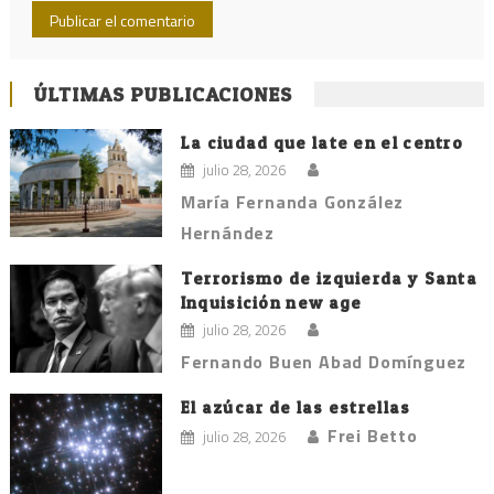
ÚLTIMAS PUBLICACIONES
La ciudad que late en el centro
julio 28, 2026
María Fernanda González
Hernández
Terrorismo de izquierda y Santa
Inquisición new age
julio 28, 2026
Fernando Buen Abad Domínguez
El azúcar de las estrellas
Frei Betto
julio 28, 2026