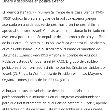
Dinero y decisiones en política exterior
El “demócrata”
Harry Truman
(al frente de la Casa Blanca 1945-
1953) colocó la piedra angular de la política exterior yanqui
asentada en una de sus vertientes más prominentes: el firme
apoyo al sionismo israelí. Con vistas a dimensionar lo iniciado en
ese tema por el también impulsor de la bomba atómica y artífice
de la Guerra Fría contra la Unión Soviética y contra el Socialismo,
el ya aludido lobby judío o israelí creó, durante el mandato de
Dwight D. Eisenhower
(1953 y 1961), el Comité de Asuntos
Públicos Estados Unidos-Israel (AIPAC). El grupo de cabildeo
político está conformado asimismo por los Cristianos Unidos por
Israel, (CUFI) y a la Conferencia de Presidentes de las Mayores
Organizaciones Judías de los EE.UU. (CoP).
Al hurgar en sus actividades se descubre que todas han
perfeccionado sus influencias en el Congreso estadounidense
para que indistintamente de cuál Partido ostente el Poder, apoyar
al Estado sionista de Israel. Este mismo lobby es el que intenta