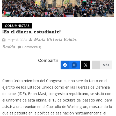
COLUMNISTAS
¡Es el dinero, estudiante!
María Victoria Valdés
mayo 6, 2024
Rodda
Comment(1)
Compartir
Más
0
Como único miembro del Congreso que ha servido tanto en el
ejército de los Estados Unidos como en las Fuerzas de Defensa
de Israel (IDF), Brian Mast, congresista republicano, se vistió con
el uniforme de esta última, el 13 de octubre del pasado año, para
asistir a una reunión en el Capitolio de Washington, mostrando lo
que es patente en la política de esa nación norteamericana: el