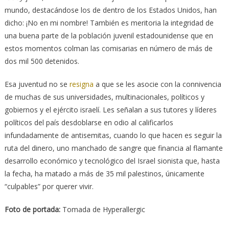
mundo, destacándose los de dentro de los Estados Unidos, han
dicho: ¡No en mi nombre! También es meritoria la integridad de
una buena parte de la población juvenil estadounidense que en
estos momentos colman las comisarias en número de más de
dos mil 500 detenidos.
Esa juventud no se
resigna
a que se les asocie con la connivencia
de muchas de sus universidades, multinacionales, políticos y
gobiernos y el ejército israelí. Les señalan a sus tutores y líderes
políticos del país desdoblarse en odio al calificarlos
infundadamente de antisemitas, cuando lo que hacen es seguir la
ruta del dinero, uno manchado de sangre que financia al flamante
desarrollo económico y tecnológico del Israel sionista que, hasta
la fecha, ha matado a más de 35 mil palestinos, únicamente
“culpables” por querer vivir.
Foto de portada:
Tomada de Hyperallergic