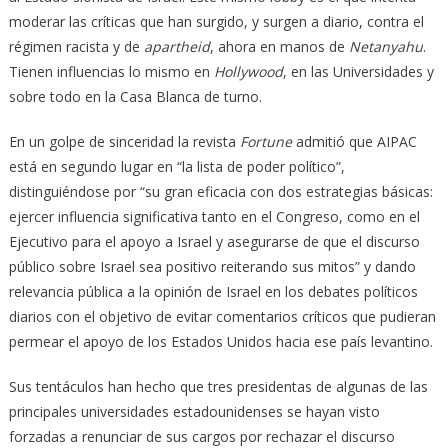
moderar las críticas que han surgido, y surgen a diario, contra el
régimen racista y de
apartheid
, ahora en manos de
Netanyahu
.
Tienen influencias lo mismo en
Hollywood
, en las Universidades y
sobre todo en la Casa Blanca de turno.
En un golpe de sinceridad la revista
Fortune
admitió que AIPAC
está en segundo lugar en “la lista de poder político”,
distinguiéndose por “su gran eficacia con dos estrategias básicas:
ejercer influencia significativa tanto en el Congreso, como en el
Ejecutivo para el apoyo a Israel y asegurarse de que el discurso
público sobre Israel sea positivo reiterando sus mitos” y dando
relevancia pública a la opinión de Israel en los debates políticos
diarios con el objetivo de evitar comentarios críticos que pudieran
permear el apoyo de los Estados Unidos hacia ese país levantino.
Sus tentáculos han hecho que tres presidentas de algunas de las
principales universidades estadounidenses se hayan visto
forzadas a renunciar de sus cargos por rechazar el discurso