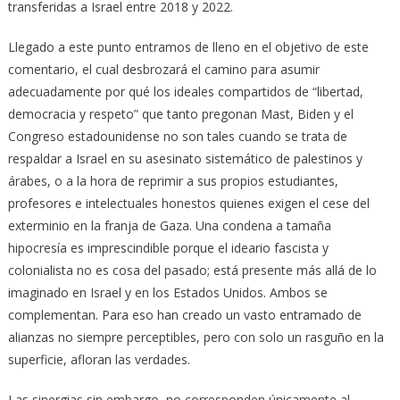
transferidas a Israel entre 2018 y 2022.
Llegado a este punto entramos de lleno en el objetivo de este
comentario, el cual desbrozará el camino para asumir
adecuadamente por qué los ideales compartidos de “libertad,
democracia y respeto” que tanto pregonan Mast, Biden y el
Congreso estadounidense no son tales cuando se trata de
respaldar a Israel en su asesinato sistemático de palestinos y
árabes, o a la hora de reprimir a sus propios estudiantes,
profesores e intelectuales honestos quienes exigen el cese del
exterminio en la franja de Gaza. Una condena a tamaña
hipocresía es imprescindible porque el ideario fascista y
colonialista no es cosa del pasado; está presente más allá de lo
imaginado en Israel y en los Estados Unidos. Ambos se
complementan. Para eso han creado un vasto entramado de
alianzas no siempre perceptibles, pero con solo un rasguño en la
superficie, afloran las verdades.
Las sinergias sin embargo, no corresponden únicamente al