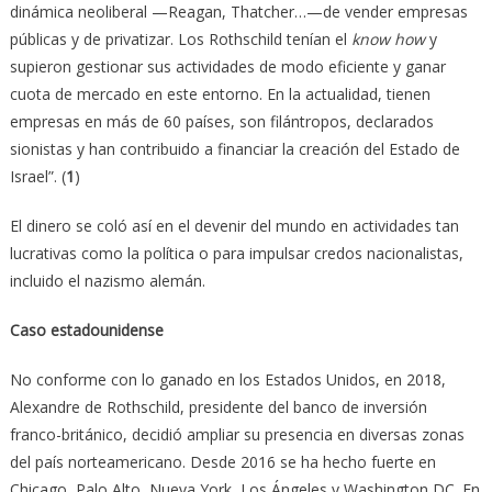
dinámica neoliberal —Reagan, Thatcher…—de vender empresas
públicas y de privatizar. Los Rothschild tenían el
know how
y
supieron gestionar sus actividades de modo eficiente y ganar
cuota de mercado en este entorno. En la actualidad, tienen
empresas en más de 60 países, son filántropos, declarados
sionistas y han contribuido a financiar la creación del Estado de
Israel”. (
1
)
El dinero se coló así en el devenir del mundo en actividades tan
lucrativas como la política o para impulsar credos nacionalistas,
incluido el nazismo alemán.
Caso estadounidense
No conforme con lo ganado en los Estados Unidos, en 2018,
Alexandre de Rothschild, presidente del banco de inversión
franco-británico, decidió ampliar su presencia en diversas zonas
del país norteamericano. Desde 2016 se ha hecho fuerte en
Chicago, Palo Alto, Nueva York, Los Ángeles y Washington DC. En