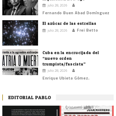
julio 28, 2026
Fernando Buen Abad Domínguez
El azúcar de las estrellas
Frei Betto
julio 28, 2026
Cuba en la encrucijada del
“nuevo orden
trumpista/fascista”
julio 28, 2026
Enrique Ubieta Gómez.
EDITORIAL PABLO