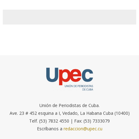
Unión de Periodistas de Cuba.
Ave. 23 # 452 esquina a I, Vedado, La Habana Cuba (10400)
Telf. (53) 7832 4550 | Fax: (53) 7333079
Escríbanos a
redaccion@upec.cu