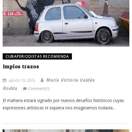
CUBAPERIODISTAS RECOMIENDA
Impíos trazos
María Victoria Valdés
agosto 15, 2024
Rodda
Comment(1)
El mañana estará signado por nuevos desafíos históricos cuyas
expresiones artísticas ni siquiera nos imaginamos todavía...