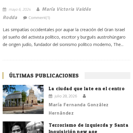
María Victoria Valdés
mayo 6, 2024
Rodda
Comment(1)
Las simpatías occidentales por aupar la creación del Gran Israel
(el sueño del activista político, escritor y burgués austrohúngaro
de origen judío, fundador del sionismo político moderno, The...
ÚLTIMAS PUBLICACIONES
La ciudad que late en el centro
julio 28, 2026
María Fernanda González
Hernández
Terrorismo de izquierda y Santa
Inquisición new age