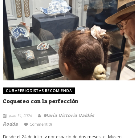
CUBAPERIODISTAS RECOMIENDA
Coqueteo con la perfección
María Victoria Valdés
julio 31, 2024
Rodda
Comment(0)
Desde el 24 de julio, y por espacio de dos meses, el Museo