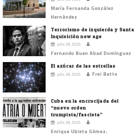
María Fernanda González
Hernández
Terrorismo de izquierda y Santa
Inquisición new age
julio 28, 2026
Fernando Buen Abad Domínguez
El azúcar de las estrellas
Frei Betto
julio 28, 2026
Cuba en la encrucijada del
“nuevo orden
trumpista/fascista”
julio 28, 2026
Enrique Ubieta Gómez.