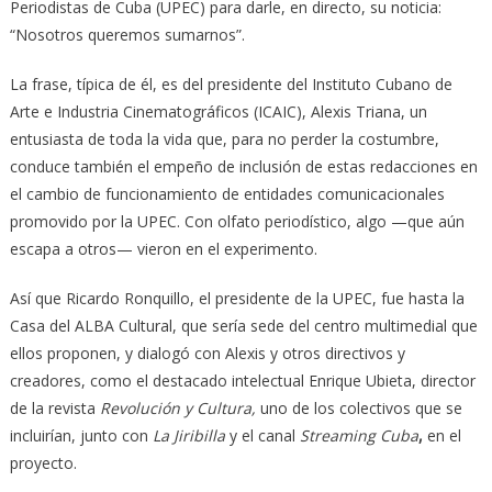
Periodistas de Cuba (UPEC) para darle, en directo, su noticia:
“Nosotros queremos sumarnos”.
La frase, típica de él, es del presidente del Instituto Cubano de
Arte e Industria Cinematográficos (ICAIC), Alexis Triana, un
entusiasta de toda la vida que, para no perder la costumbre,
conduce también el empeño de inclusión de estas redacciones en
el cambio de funcionamiento de entidades comunicacionales
promovido por la UPEC. Con olfato periodístico, algo —que aún
escapa a otros— vieron en el experimento.
Así que Ricardo Ronquillo, el presidente de la UPEC, fue hasta la
Casa del ALBA Cultural, que sería sede del centro multimedial que
ellos proponen, y dialogó con Alexis y otros directivos y
creadores, como el destacado intelectual Enrique Ubieta, director
de la revista
Revolución y Cultura,
uno de los colectivos que se
incluirían, junto con
La Jiribilla
y el canal
Streaming Cuba
,
en el
proyecto.