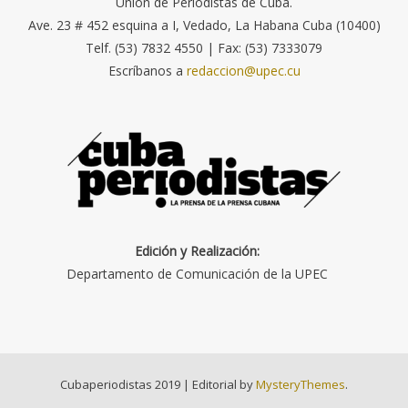
Unión de Periodistas de Cuba.
Ave. 23 # 452 esquina a I, Vedado, La Habana Cuba (10400)
Telf. (53) 7832 4550 | Fax: (53) 7333079
Escríbanos a
redaccion@upec.cu
Edición y Realización:
Departamento de Comunicación de la UPEC
Cubaperiodistas 2019
|
Editorial by
MysteryThemes
.