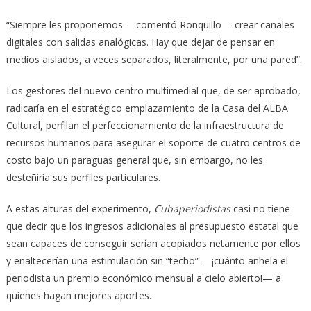
“Siempre les proponemos —comentó Ronquillo— crear canales
digitales con salidas analógicas. Hay que dejar de pensar en
medios aislados, a veces separados, literalmente, por una pared”.
Los gestores del nuevo centro multimedial que, de ser aprobado,
radicaría en el estratégico emplazamiento de la Casa del ALBA
Cultural, perfilan el perfeccionamiento de la infraestructura de
recursos humanos para asegurar el soporte de cuatro centros de
costo bajo un paraguas general que, sin embargo, no les
desteñiría sus perfiles particulares.
A estas alturas del experimento,
Cubaperiodistas
casi no tiene
que decir que los ingresos adicionales al presupuesto estatal que
sean capaces de conseguir serían acopiados netamente por ellos
y enaltecerían una estimulación sin “techo” —¡cuánto anhela el
periodista un premio económico mensual a cielo abierto!— a
quienes hagan mejores aportes.