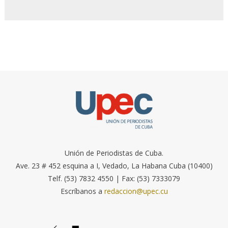
Unión de Periodistas de Cuba.
Ave. 23 # 452 esquina a I, Vedado, La Habana Cuba (10400)
Telf. (53) 7832 4550 | Fax: (53) 7333079
Escríbanos a
redaccion@upec.cu