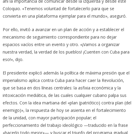
ahí la importancia de comunicar desde la izquierda y desde este
Coloquio. «Tenemos voluntad de fortalecerlo para que se
convierta en una plataforma ejemplar para el mundo», aseguró.
Por ello, invitó a avanzar en un plan de acción y a establecer el
mecanismo de seguimiento correspondiente para no dejar
espacios vacíos entre un evento y otro. «¡Vamos a organizar
nuestra verdad, la verdad de los pueblos! ¡Cuenten con Cuba para
eso!», dijo.
El presidente explicó además la política de máxima presión que el
imperialismo aplica contra Cuba para hacer caer la Revolución,
que se basa en dos líneas centrales: la asfixia económica y la
intoxicación mediática, de las cuales cualquier cubano palpa sus
efectos. Con la idea martiana del «plan (patriótico) contra plan (del
enemigo)», la respuesta de hoy se asienta en el fortalecimiento
de la unidad, con mayor participación popular; el
perfeccionamiento del trabajo ideológico —traducido en la frase
«hacerlo todo mejor»— y buscar el triunfo del programa gradual