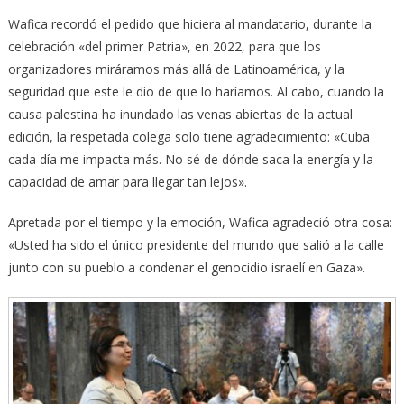
Wafica recordó el pedido que hiciera al mandatario, durante la
celebración «del primer Patria», en 2022, para que los
organizadores miráramos más allá de Latinoamérica, y la
seguridad que este le dio de que lo haríamos. Al cabo, cuando la
causa palestina ha inundado las venas abiertas de la actual
edición, la respetada colega solo tiene agradecimiento: «Cuba
cada día me impacta más. No sé de dónde saca la energía y la
capacidad de amar para llegar tan lejos».
Apretada por el tiempo y la emoción, Wafica agradeció otra cosa:
«Usted ha sido el único presidente del mundo que salió a la calle
junto con su pueblo a condenar el genocidio israelí en Gaza».