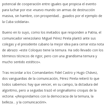
potencial de cooperación entre iguales que propicia el evento
para luchar por ese «nuevo mundo sin armas de destrucción
masiva, sin hambre, con prosperidad… guiados por el ejemplo de
la Cuba solidaria».
Bueno en lo suyo, como los invitados que responden a Patria, el
comunicador venezolano Miguel Pérez Pirela plantó ante sus
colegas y el presidente cubano la mejor idea para cerrar esta nota
de abrazo: «este Coloquio tiene la ternura. Ha sido llevado con los
términos técnicos de rigor, pero con una grandísima ternura y
mucho sentido estético».
Tras recordar a los Comandantes Fidel Castro y Hugo Chávez,
dos vanguardias de la comunicación, Pérez Pirela reiteró lo que
todos sabemos: hay que vencer, en su campo, la dictadura del
algoritmo, pero a seguidas trazó el originalísimo croquis de la
victoria: «¡Respondamos con la democracia de la ternura, la
belleza… y la comunicación!».