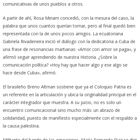
comunicativas de unos pueblos a otros.
A partir de ahí, Rosa Miriam concedió, con la mesura del caso, la
palabra que unos cuantos querían tomar, pero al final quedó bien
representada con la de unos pocos amigos. La ecuatoriana
Gabriela Rivadeneira inició el diálogo con la dedicatoria a Cuba de
una frase de resonancias martianas: «Amor con amor se paga», y
afirmó seguir aprendiendo de nuestra Historia. ¿Sobre la
comunicación política? «Hoy hay que hacer algo y ese algo se
hace desde Cuba», afirmó.
El brasileño Breno Altman sostiene que ya el Coloquio Patria es
un referente en la articulación y ubica la originalidad principal en el
carácter integrador que muestra. A su juicio, no es solo un
encuentro comunicacional sino mucho más: un abrazo de
solidaridad, puesto de manifiesto especialmente con el respaldo a
la causa palestina.
Militante del bando de las emociones, María Fernanda Ruiz se dijo