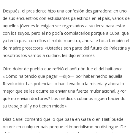
Después, el presidente hizo una confesión desgarradora: en uno
de sus encuentros con estudiantes palestinos en el país, varios de
aquellos jóvenes le exigían ser regresados a su tierra para estar
con los suyos, pero él no podía complacerlos porque a Cuba, que
ya tenía para con ellos el rol de maestra, ahora le toca también el
de madre protectora. «Ustedes son parte del futuro de Palestina y
nosotros los vamos a cuidar», les dijo entonces.
Otro dolor de pueblo que refirió el anfitrión fue el del haitiano:
«¡Cómo ha tenido que pagar —dijo— por haber hecho aquella
Revolución! Las potencias lo han llevado a la miseria y ahora lo
mejor que se les ocurre es enviar una fuerza multinacional. ¿Por
qué no envían doctores? Los médicos cubanos siguen haciendo
su trabajo allí y no tienen miedo».
Díaz-Canel comentó que lo que pasa en Gaza o en Haití puede
ocurrir en cualquier país porque el imperialismo no distingue. De