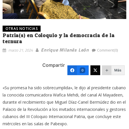
OTRAS NOTICIAS
Patria(s) en Coloquio y la democracia de la
ternura
Enrique Milanés León
marzo 21, 2024
Comment(0)
Compartir
Más
0
«Su promesa ha sido sobrecumplida», le dijo al presidente cubano
la conocida comunicadora Wafica Mehdi, del canal Al Mayadeen,
durante el recibimiento que Miguel Díaz-Canel Bermúdez dio en el
Palacio de la Revolución a los invitados internacionales y gestores
cubanos del III Coloquio Internacional Patria, que concluye este
miércoles en las salas de Pabexpo.