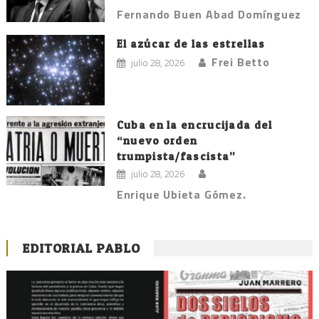
Fernando Buen Abad Domínguez
El azúcar de las estrellas
Frei Betto
julio 28, 2026
Cuba en la encrucijada del
“nuevo orden
trumpista/fascista”
julio 28, 2026
Enrique Ubieta Gómez.
EDITORIAL PABLO