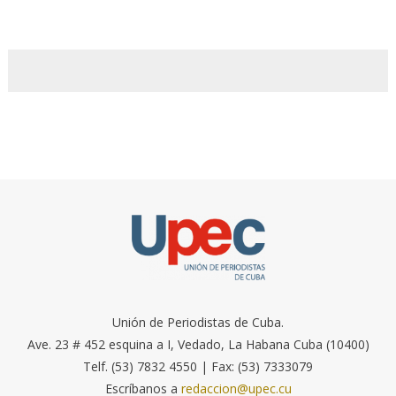
Unión de Periodistas de Cuba.
Ave. 23 # 452 esquina a I, Vedado, La Habana Cuba (10400)
Telf. (53) 7832 4550 | Fax: (53) 7333079
Escríbanos a
redaccion@upec.cu