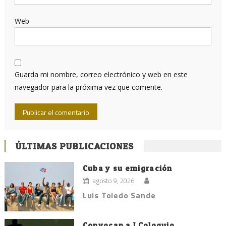
Web
Guarda mi nombre, correo electrónico y web en este
navegador para la próxima vez que comente.
ÚLTIMAS PUBLICACIONES
Cuba y su emigración
agosto 9, 2026
Luis Toledo Sande
Convocan a I Coloquio