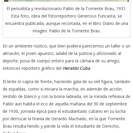
El periodista y revolucionario Pablo de la Torriente Brau, 1931.
Esta foto, obra del fotorreportero Generoso Funcasta, se
encuentra publicada, aunque recortada, en el libro Diario de una
imagen. Pablo de la Torriente Brau.
En un ambiente rústico, que bien pudiera parecernos un taller o un
almacén, el joven apuesto, adalid de la justicia y aficionado al
deporte, posa de cuerpo entero para la cámara de su amigo,
entonces reportero gráfico del
Heraldo Cuba
.
El lente lo capta de frente, haciendo gala de su viril figura, también
de espaldas, como si iniciara la marcha, en ademán de acción.
Vestido de blanco y con la boina ladeada, en la mirada reflexiva de
Pablo aun habita el eco de aquella mañana del 30 de septiembre
de 1930, jornada épica para el estudiantado cubano en su lucha
por derrocar la tiranía de Gerardo Machado, en la que Torriente
Brau resulta herido y pierde la vida el estudiante de Derecho,