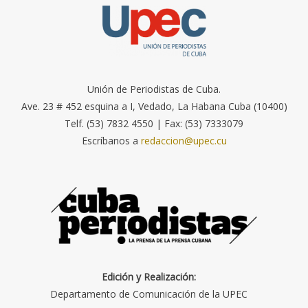
Unión de Periodistas de Cuba.
Ave. 23 # 452 esquina a I, Vedado, La Habana Cuba (10400)
Telf. (53) 7832 4550 | Fax: (53) 7333079
Escríbanos a
redaccion@upec.cu
Edición y Realización:
Departamento de Comunicación de la UPEC