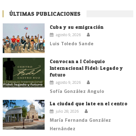
ÚLTIMAS PUBLICACIONES
Cuba y su emigración
agosto 9, 2026
Luis Toledo Sande
Convocan a I Coloquio
Internacional Fidel: Legado y
futuro
agosto 9, 2026
Sofía González Angulo
La ciudad que late en el centro
julio 28, 2026
María Fernanda González
Hernández