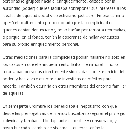
personas (o grupos) hacia el enriquecimiento, calzado por la
autoridad (poder) que les facilitaba sobreponer sus intereses a los
ideales de equidad social y colectivismo justiciero. En ese camino
operó el ocultamiento proporcionado por la complicidad de
quienes debían denunciarlo y no lo hacían por temor a represalias,
o porque, en el fondo, tenían la esperanza de hallar vericuetos
para su propio enriquecimiento personal.
Otras mediaciones para la complicidad podían hallarse no solo en
los casos en que el enriquecimiento ilícito —e inmoral— no lo
alcanzaban personas directamente vinculadas con el ejercicio del
poder, y hasta vale estimar que investidas de méritos para
hacerlo. También ocurriría en otros miembros del entorno familiar
de aquellas.
En semejante urdimbre los beneficiaba el nepotismo con que
desde las prerrogativas del mando buscaban asegurar el privilegio
individual y familiar —blindaje ante el posible y consumado, y
hasta buscado, cambio de sistema— quienes tenían la