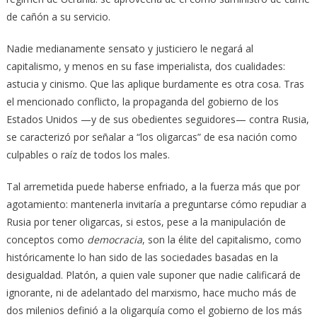
de cañón a su servicio.
Nadie medianamente sensato y justiciero le negará al
capitalismo, y menos en su fase imperialista, dos cualidades:
astucia y cinismo. Que las aplique burdamente es otra cosa. Tras
el mencionado conflicto, la propaganda del gobierno de los
Estados Unidos —y de sus obedientes seguidores— contra Rusia,
se caracterizó por señalar a “los oligarcas” de esa nación como
culpables o raíz de todos los males.
Tal arremetida puede haberse enfriado, a la fuerza más que por
agotamiento: mantenerla invitaría a preguntarse cómo repudiar a
Rusia por tener oligarcas, si estos, pese a la manipulación de
conceptos como
democracia
, son la élite del capitalismo, como
históricamente lo han sido de las sociedades basadas en la
desigualdad. Platón, a quien vale suponer que nadie calificará de
ignorante, ni de adelantado del marxismo, hace mucho más de
dos milenios definió a la oligarquía como el gobierno de los más