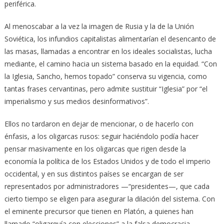
periférica.
Al menoscabar a la vez la imagen de Rusia y la de la Unión
Soviética, los infundios capitalistas alimentarían el desencanto de
las masas, llamadas a encontrar en los ideales socialistas, lucha
mediante, el camino hacia un sistema basado en la equidad. “Con
la Iglesia, Sancho, hemos topado” conserva su vigencia, como
tantas frases cervantinas, pero admite sustituir “Iglesia” por “el
imperialismo y sus medios desinformativos”.
Ellos no tardaron en dejar de mencionar, o de hacerlo con
énfasis, a los oligarcas rusos: seguir haciéndolo podía hacer
pensar masivamente en los oligarcas que rigen desde la
economía la política de los Estados Unidos y de todo el imperio
occidental, y en sus distintos países se encargan de ser
representados por administradores —“presidentes—, que cada
cierto tiempo se eligen para asegurar la dilación del sistema. Con
el eminente precursor que tienen en Platón, a quienes han
llamado “oligarquía con elecciones” a la falsa democracia