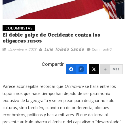
COLUMNISTAS
El doble golpe de Occidente contra los
oligarcas rusos
Luis Toledo Sande
diciembre 4, 2023
Comment(0)
Compartir
Más
0
Parece aconsejable recordar que
Occidente
se halla entre los
topónimos que hace tiempo han dejado de ser patrimonio
exclusivo de la geografía y se emplean para designar no solo
culturas, sino también, cuando no de preferencia, bloques
económicos, políticos y hasta militares. El que da tema al
presente artículo abarca el ámbito del capitalismo “desarrollado”