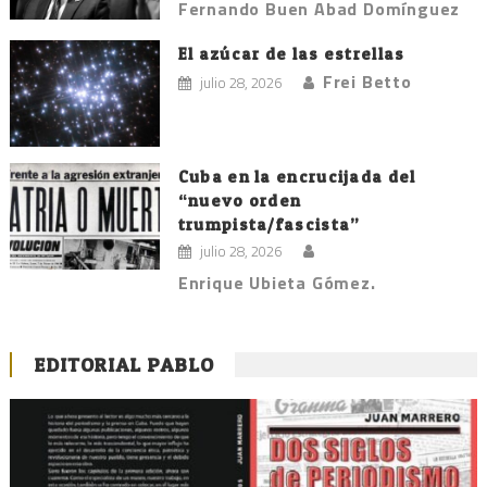
Fernando Buen Abad Domínguez
El azúcar de las estrellas
Frei Betto
julio 28, 2026
Cuba en la encrucijada del
“nuevo orden
trumpista/fascista”
julio 28, 2026
Enrique Ubieta Gómez.
EDITORIAL PABLO