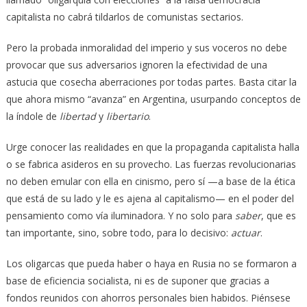
capitalista no cabrá tildarlos de comunistas sectarios.
Pero la probada inmoralidad del imperio y sus voceros no debe
provocar que sus adversarios ignoren la efectividad de una
astucia que cosecha aberraciones por todas partes. Basta citar la
que ahora mismo “avanza” en Argentina, usurpando conceptos de
la índole de
libertad
y
libertario
.
Urge conocer las realidades en que la propaganda capitalista halla
o se fabrica asideros en su provecho. Las fuerzas revolucionarias
no deben emular con ella en cinismo, pero sí —a base de la ética
que está de su lado y le es ajena al capitalismo— en el poder del
pensamiento como vía iluminadora. Y no solo para
saber
, que es
tan importante, sino, sobre todo, para lo decisivo:
actuar
.
Los oligarcas que pueda haber o haya en Rusia no se formaron a
base de eficiencia socialista, ni es de suponer que gracias a
fondos reunidos con ahorros personales bien habidos. Piénsese