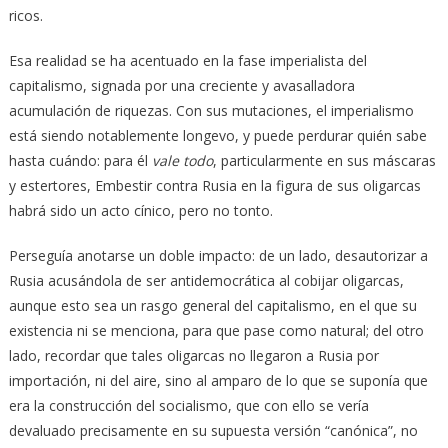
ricos.
Esa realidad se ha acentuado en la fase imperialista del
capitalismo, signada por una creciente y avasalladora
acumulación de riquezas. Con sus mutaciones, el imperialismo
está siendo notablemente longevo, y puede perdurar quién sabe
hasta cuándo: para él
vale todo
, particularmente en sus máscaras
y estertores, Embestir contra Rusia en la figura de sus oligarcas
habrá sido un acto cínico, pero no tonto.
Perseguía anotarse un doble impacto: de un lado, desautorizar a
Rusia acusándola de ser antidemocrática al cobijar oligarcas,
aunque esto sea un rasgo general del capitalismo, en el que su
existencia ni se menciona, para que pase como natural; del otro
lado, recordar que tales oligarcas no llegaron a Rusia por
importación, ni del aire, sino al amparo de lo que se suponía que
era la construcción del socialismo, que con ello se vería
devaluado precisamente en su supuesta versión “canónica”, no