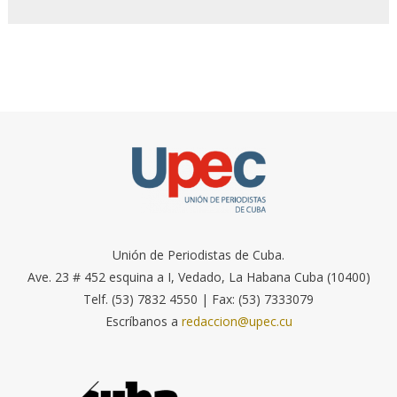
Unión de Periodistas de Cuba.
Ave. 23 # 452 esquina a I, Vedado, La Habana Cuba (10400)
Telf. (53) 7832 4550 | Fax: (53) 7333079
Escríbanos a
redaccion@upec.cu