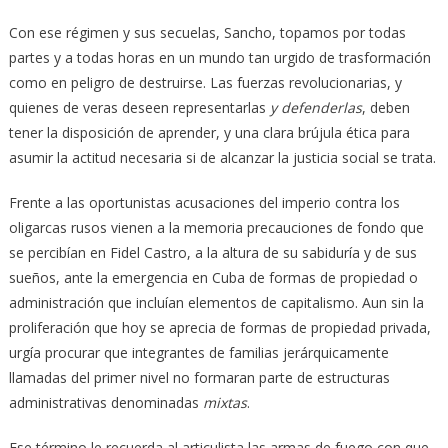
Con ese régimen y sus secuelas, Sancho, topamos por todas
partes y a todas horas en un mundo tan urgido de trasformación
como en peligro de destruirse. Las fuerzas revolucionarias, y
quienes de veras deseen representarlas
y defenderlas
, deben
tener la disposición de aprender, y una clara brújula ética para
asumir la actitud necesaria si de alcanzar la justicia social se trata.
Frente a las oportunistas acusaciones del imperio contra los
oligarcas rusos vienen a la memoria precauciones de fondo que
se percibían en Fidel Castro, a la altura de su sabiduría y de sus
sueños, ante la emergencia en Cuba de formas de propiedad o
administración que incluían elementos de capitalismo. Aun sin la
proliferación que hoy se aprecia de formas de propiedad privada,
urgía procurar que integrantes de familias jerárquicamente
llamadas del primer nivel no formaran parte de estructuras
administrativas denominadas
mixtas
.
Ese término le recuerda al articulista las armas de fuego con que