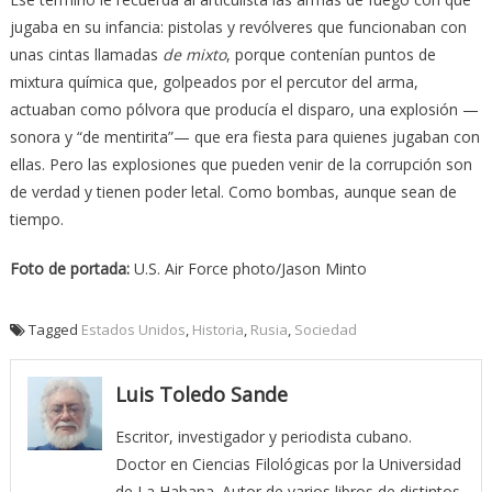
jugaba en su infancia: pistolas y revólveres que funcionaban con
unas cintas llamadas
de mixto
, porque contenían puntos de
mixtura química que, golpeados por el percutor del arma,
actuaban como pólvora que producía el disparo, una explosión —
sonora y “de mentirita”— que era fiesta para quienes jugaban con
ellas. Pero las explosiones que pueden venir de la corrupción son
de verdad y tienen poder letal. Como bombas, aunque sean de
tiempo.
Foto de portada:
U.S. Air Force photo/Jason Minto
Tagged
Estados Unidos
,
Historia
,
Rusia
,
Sociedad
Luis Toledo Sande
Escritor, investigador y periodista cubano.
Doctor en Ciencias Filológicas por la Universidad
de La Habana. Autor de varios libros de distintos