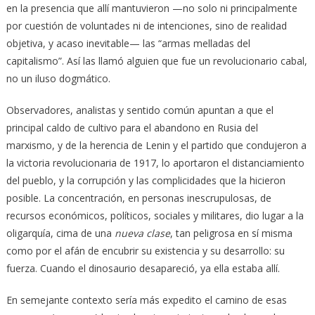
en la presencia que allí mantuvieron —no solo ni principalmente
por cuestión de voluntades ni de intenciones, sino de realidad
objetiva, y acaso inevitable— las “armas melladas del
capitalismo”. Así las llamó alguien que fue un revolucionario cabal,
no un iluso dogmático.
Observadores, analistas y sentido común apuntan a que el
principal caldo de cultivo para el abandono en Rusia del
marxismo, y de la herencia de Lenin y el partido que condujeron a
la victoria revolucionaria de 1917, lo aportaron el distanciamiento
del pueblo, y la corrupción y las complicidades que la hicieron
posible. La concentración, en personas inescrupulosas, de
recursos económicos, políticos, sociales y militares, dio lugar a la
oligarquía, cima de una
nueva clase
, tan peligrosa en sí misma
como por el afán de encubrir su existencia y su desarrollo: su
fuerza. Cuando el dinosaurio desapareció, ya ella estaba allí.
En semejante contexto sería más expedito el camino de esas