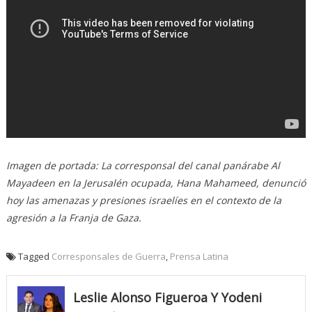
Imagen de portada: La corresponsal del canal panárabe Al
Mayadeen en la Jerusalén ocupada, Hana Mahameed, denunció
hoy las amenazas y presiones israelíes en el contexto de la
agresión a la Franja de Gaza.
Tagged
Corresponsales de Guerra
,
Prensa Latina
Leslie Alonso Figueroa Y Yodeni