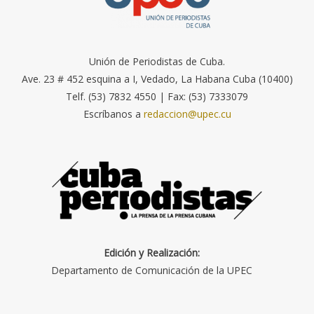
Unión de Periodistas de Cuba.
Ave. 23 # 452 esquina a I, Vedado, La Habana Cuba (10400)
Telf. (53) 7832 4550 | Fax: (53) 7333079
Escríbanos a
redaccion@upec.cu
Edición y Realización:
Departamento de Comunicación de la UPEC