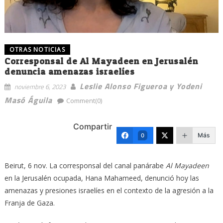
OTRAS NOTICIAS
Corresponsal de Al Mayadeen en Jerusalén
denuncia amenazas israelíes
Leslie Alonso Figueroa y Yodeni
noviembre 6, 2023
Masó Águila
Comment(0)
Compartir
Más
0
Beirut, 6 nov. La corresponsal del canal panárabe
Al Mayadeen
en la Jerusalén ocupada, Hana Mahameed, denunció hoy las
amenazas y presiones israelíes en el contexto de la agresión a la
Franja de Gaza.