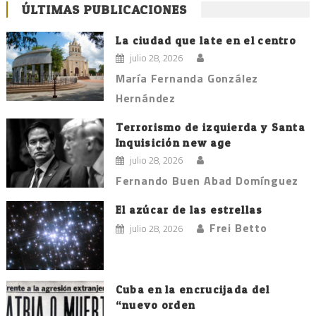
ÚLTIMAS PUBLICACIONES
La ciudad que late en el centro
julio 28, 2026
María Fernanda González
Hernández
Terrorismo de izquierda y Santa
Inquisición new age
julio 28, 2026
Fernando Buen Abad Domínguez
El azúcar de las estrellas
Frei Betto
julio 28, 2026
Cuba en la encrucijada del
“nuevo orden