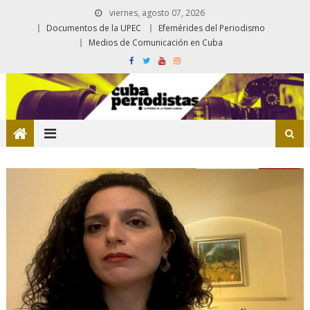
viernes, agosto 07, 2026
Documentos de la UPEC
Efemérides del Periodismo
Medios de Comunicación en Cuba