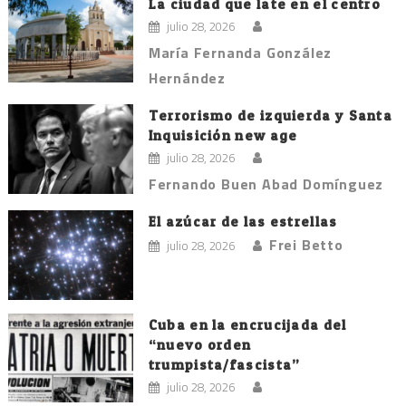
La ciudad que late en el centro
julio 28, 2026
María Fernanda González
Hernández
Terrorismo de izquierda y Santa
Inquisición new age
julio 28, 2026
Fernando Buen Abad Domínguez
El azúcar de las estrellas
Frei Betto
julio 28, 2026
Cuba en la encrucijada del
“nuevo orden
trumpista/fascista”
julio 28, 2026