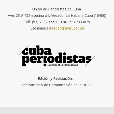
Unión de Periodistas de Cuba.
Ave. 23 # 452 esquina a I, Vedado, La Habana Cuba (10400)
Telf. (53) 7832 4550 | Fax: (53) 7333079
Escríbanos a
redaccion@upec.cu
Edición y Realización:
Departamento de Comunicación de la UPEC