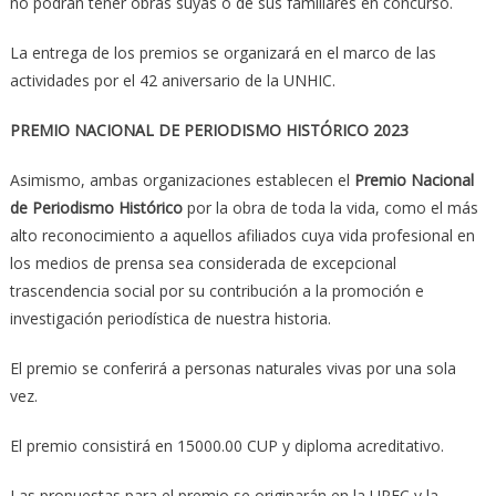
no podrán tener obras suyas o de sus familiares en concurso.
La entrega de los premios se organizará en el marco de las
actividades por el 42 aniversario de la UNHIC.
PREMIO NACIONAL DE PERIODISMO HISTÓRICO 2023
Asimismo, ambas organizaciones establecen el
Premio Nacional
de Periodismo Histórico
por la obra de toda la vida, como el más
alto reconocimiento a aquellos afiliados cuya vida profesional en
los medios de prensa sea considerada de excepcional
trascendencia social por su contribución a la promoción e
investigación periodística de nuestra historia.
El premio se conferirá a personas naturales vivas por una sola
vez.
El premio consistirá en 15000.00 CUP y diploma acreditativo.
Las propuestas para el premio se originarán en la UPEC y la