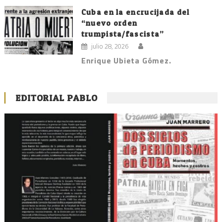
Cuba en la encrucijada del
“nuevo orden
trumpista/fascista”
julio 28, 2026
Enrique Ubieta Gómez.
EDITORIAL PABLO