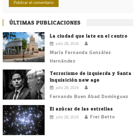
ÚLTIMAS PUBLICACIONES
La ciudad que late en el centro
julio 28, 2026
María Fernanda González
Hernández
Terrorismo de izquierda y Santa
Inquisición new age
julio 28, 2026
Fernando Buen Abad Domínguez
El azúcar de las estrellas
Frei Betto
julio 28, 2026