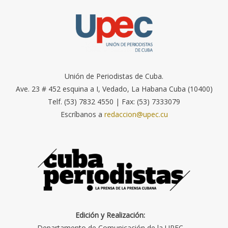
Unión de Periodistas de Cuba.
Ave. 23 # 452 esquina a I, Vedado, La Habana Cuba (10400)
Telf. (53) 7832 4550 | Fax: (53) 7333079
Escríbanos a
redaccion@upec.cu
Edición y Realización:
Departamento de Comunicación de la UPEC