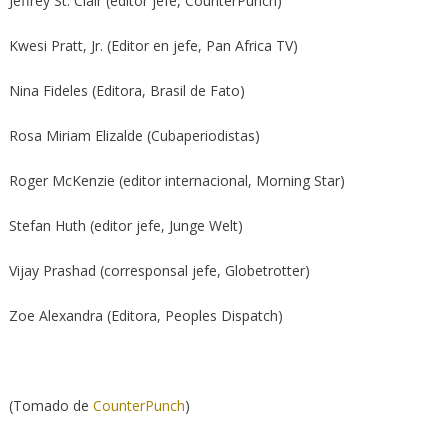
Jeffrey St. Clair (editor jefe, CounterPunch)
Kwesi Pratt, Jr. (Editor en jefe, Pan Africa TV)
Nina Fideles (Editora, Brasil de Fato)
Rosa Miriam Elizalde (Cubaperiodistas)
Roger McKenzie (editor internacional, Morning Star)
Stefan Huth (editor jefe, Junge Welt)
Vijay Prashad (corresponsal jefe, Globetrotter)
Zoe Alexandra (Editora, Peoples Dispatch)
(Tomado de
CounterPunch
)