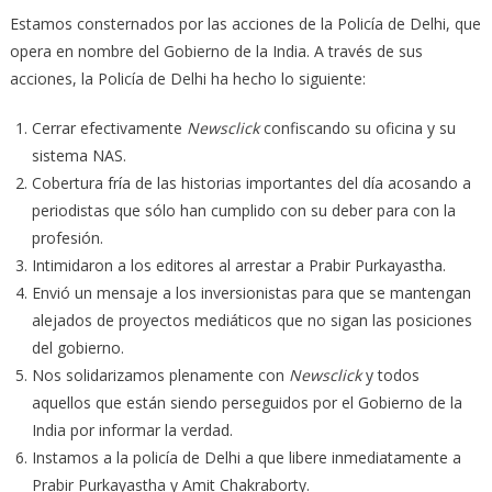
Estamos consternados por las acciones de la Policía de Delhi, que
opera en nombre del Gobierno de la India. A través de sus
acciones, la Policía de Delhi ha hecho lo siguiente:
Cerrar efectivamente
Newsclick
confiscando su oficina y su
sistema NAS.
Cobertura fría de las historias importantes del día acosando a
periodistas que sólo han cumplido con su deber para con la
profesión.
Intimidaron a los editores al arrestar a Prabir Purkayastha.
Envió un mensaje a los inversionistas para que se mantengan
alejados de proyectos mediáticos que no sigan las posiciones
del gobierno.
Nos solidarizamos plenamente con
Newsclick
y todos
aquellos que están siendo perseguidos por el Gobierno de la
India por informar la verdad.
Instamos a la policía de Delhi a que libere inmediatamente a
Prabir Purkayastha y Amit Chakraborty.