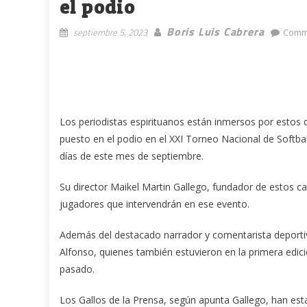
el podio
Boris Luis Cabrera
septiembre 5, 2023
Comm
Los periodistas espirituanos están inmersos por estos 
puesto en el podio en el XXI Torneo Nacional de Softball
días de este mes de septiembre.
Su director Maikel Martin Gallego, fundador de estos 
jugadores que intervendrán en ese evento.
Además del destacado narrador y comentarista deportiv
Alfonso, quienes también estuvieron en la primera edició
pasado.
Los Gallos de la Prensa, según apunta Gallego, han est