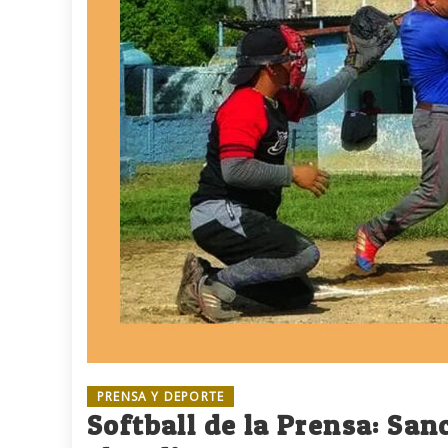
PRENSA Y DEPORTE
Softball de la Prensa: San