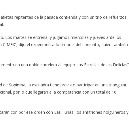
 atletas repitentes de la pasada contienda y con un trío de refuerzos
al.
. Los martes se entrena, y jugamos miércoles y jueves ante los
a CIMEX”, dijo el experimentado timonel del conjunto, quien también
nto en una doble cartelera al equipo Las Estrellas de las Delicias”
 de Sopimpa, la escuadra tiene previsto participar en una triangular,
onal, por lo que llegarán a la competencia con un total de 16
hocarán con por ese orden con Las Tunas, los anfitriones holguineros y