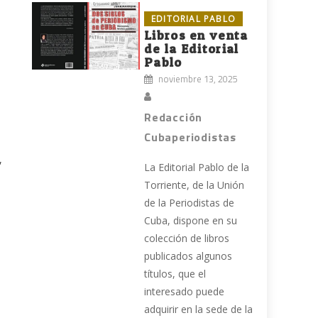
EDITORIAL PABLO
Libros en venta
de la Editorial
Pablo
noviembre 13, 2025
Redacción
Cubaperiodistas
,
La Editorial Pablo de la
Torriente, de la Unión
de la Periodistas de
Cuba, dispone en su
colección de libros
publicados algunos
títulos, que el
interesado puede
adquirir en la sede de la