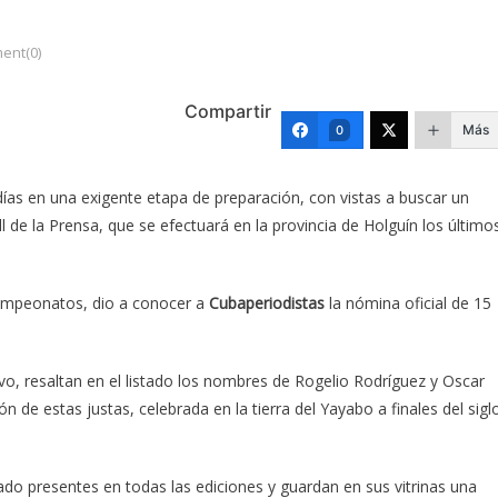
ent(0)
Compartir
Más
0
días en una exigente etapa de preparación, con vistas a buscar un
 de la Prensa, que se efectuará en la provincia de Holguín los último
campeonatos, dio a conocer a
Cubaperiodistas
la nómina oficial de 15
o, resaltan en el listado los nombres de Rogelio Rodríguez y Oscar
n de estas justas, celebrada en la tierra del Yayabo a finales del sigl
ado presentes en todas las ediciones y guardan en sus vitrinas una