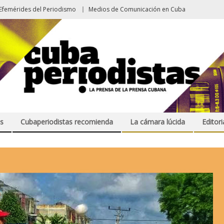
Efemérides del Periodismo
Medios de Comunicación en Cuba
s
Cubaperiodistas recomienda
La cámara lúcida
Editori