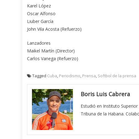
Karel López
Oscar Alfonso
Liuber García
John Vila Acosta (Refuerzo)
Lanzadores
Maikel Martín (Director)
Carlos Vanega (Refuerzo)
Tagged
Cuba
,
Periodismo
,
Prensa
,
Softbol de la prensa
Boris Luis Cabrera
Estudió en Instituto Superio
Tribuna de la Habana. Cola