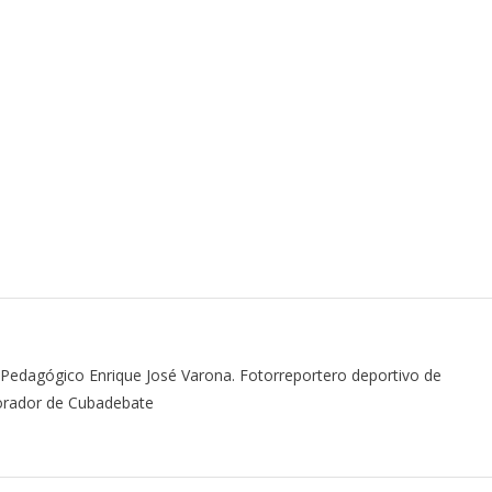
r Pedagógico Enrique José Varona. Fotorreportero deportivo de
borador de Cubadebate