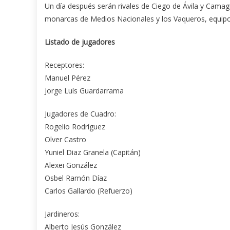
Un día después serán rivales de Ciego de Ávila y Camagü
monarcas de Medios Nacionales y los Vaqueros, equipo
Listado de jugadores
Receptores:
Manuel Pérez
Jorge Luís Guardarrama
Jugadores de Cuadro:
Rogelio Rodríguez
Olver Castro
Yuniel Diaz Granela (Capitán)
Alexei González
Osbel Ramón Díaz
Carlos Gallardo (Refuerzo)
Jardineros:
Alberto Jesús González