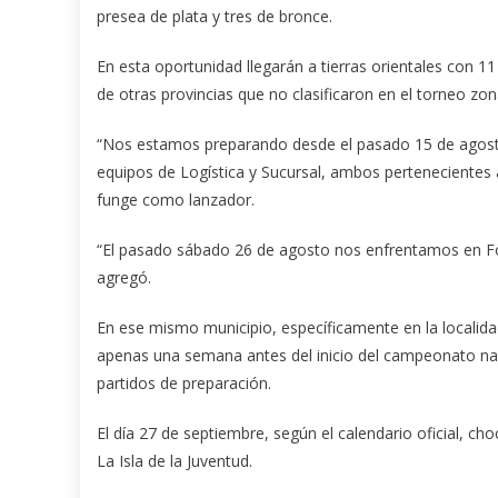
presea de plata y tres de bronce.
En esta oportunidad llegarán a tierras orientales con 11
de otras provincias que no clasificaron en el torneo zon
“Nos estamos preparando desde el pasado 15 de agosto
equipos de Logística y Sucursal, ambos pertenecientes 
funge como lanzador.
“El pasado sábado 26 de agosto nos enfrentamos en Fome
agregó.
En ese mismo municipio, específicamente en la localidad
apenas una semana antes del inicio del campeonato naci
partidos de preparación.
El día 27 de septiembre, según el calendario oficial, c
La Isla de la Juventud.