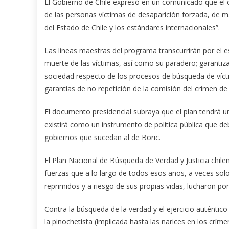
El Gobierno de Chile expresó en un comunicado que el o
de las personas víctimas de desaparición forzada, de 
del Estado de Chile y los estándares internacionales”.
Las líneas maestras del programa transcurrirán por el e
muerte de las víctimas, así como su paradero; garantizar
sociedad respecto de los procesos de búsqueda de víct
garantías de no repetición de la comisión del crimen de
El documento presidencial subraya que el plan tendrá 
existirá como un instrumento de política pública que d
gobiernos que sucedan al de Boric.
El Plan Nacional de Búsqueda de Verdad y Justicia chilen
fuerzas que a lo largo de todos esos años, a veces solo
reprimidos y a riesgo de sus propias vidas, lucharon por 
Contra la búsqueda de la verdad y el ejercicio auténtico
la pinochetista (implicada hasta las narices en los crím