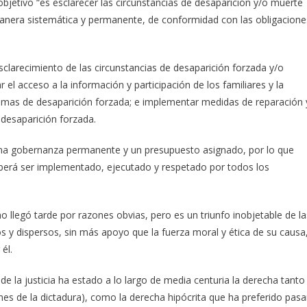
bjetivo “es esclarecer las circunstancias de desaparición y/o muerte
manera sistemática y permanente, de conformidad con las obligacione
sclarecimiento de las circunstancias de desaparición forzada y/o
 el acceso a la información y participación de los familiares y la
imas de desaparición forzada; e implementar medidas de reparación 
 desaparición forzada.
una gobernanza permanente y un presupuesto asignado, por lo que
eberá ser implementado, ejecutado y respetado por todos los
o llegó tarde por razones obvias, pero es un triunfo inobjetable de la
s y dispersos, sin más apoyo que la fuerza moral y ética de su causa
él.
 de la justicia ha estado a lo largo de media centuria la derecha tanto
enes de la dictadura), como la derecha hipócrita que ha preferido pasa