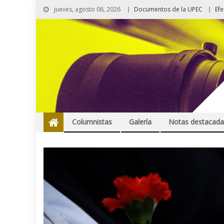
jueves, agosto 06, 2026
Documentos de la UPEC
Ef
Columnistas
Galería
Notas destacada