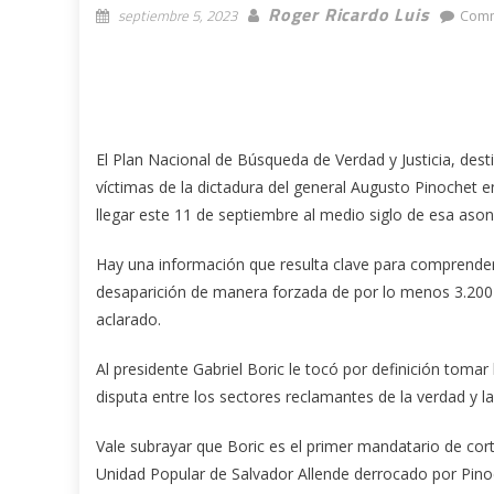
Roger Ricardo Luis
septiembre 5, 2023
Comm
El Plan Nacional de Búsqueda de Verdad y Justicia, dest
víctimas de la dictadura del general Augusto Pinochet 
llegar este 11 de septiembre al medio siglo de esa ason
Hay una información que resulta clave para comprender el
desaparición de manera forzada de por lo menos 3.200
aclarado.
Al presidente Gabriel Boric le tocó por definición tomar
disputa entre los sectores reclamantes de la verdad y la
Vale subrayar que Boric es el primer mandatario de cort
Unidad Popular de Salvador Allende derrocado por Pino