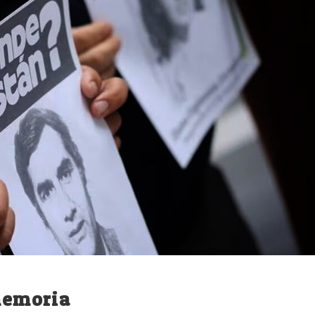
 memoria