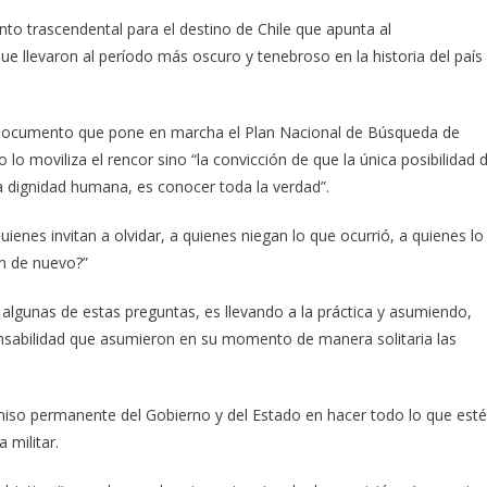
to trascendental para el destino de Chile que apunta al
ue llevaron al período más oscuro y tenebroso en la historia del país
el documento que pone en marcha el Plan Nacional de Búsqueda de
o lo moviliza el rencor sino “la convicción de que la única posibilidad 
 la dignidad humana, es conocer toda la verdad”.
ienes invitan a olvidar, a quienes niegan lo que ocurrió, a quienes lo
an de nuevo?”
algunas de estas preguntas, es llevando a la práctica y asumiendo,
ponsabilidad que asumieron en su momento de manera solitaria las
iso permanente del Gobierno y del Estado en hacer todo lo que esté
 militar.