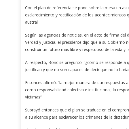
Con el plan de referencia se pone sobre la mesa un asun
esclarecimiento y rectificación de los acontecimientos q
austral.
Según las agencias de noticias, en el acto de firma d
Verdad y Justicia, el presidente dijo que a su Gobierno n
construir un futuro más libre y respetuoso de la vida y
Al respecto, Boric se preguntó: “¿cómo se responde a qu
justifican y que no son capaces de decir que no lo harí
Entonces afirmó: “la mejor manera de dar respuestas a 
como responsabilidad colectiva e institucional, la res
víctimas”.
Subrayó entonces que el plan se traduce en el comprom
a su alcance para esclarecer los crímenes de la dictadura