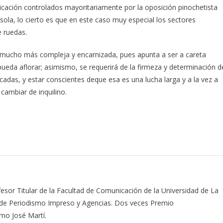
cación controlados mayoritariamente por la oposición pinochetista
sola, lo cierto es que en este caso muy especial los sectores
 ruedas.
 mucho más compleja y encarnizada, pues apunta a ser a careta
ueda aflorar; asimismo, se requerirá de la firmeza y determinación d
licadas, y estar conscientes deque esa es una lucha larga y a la vez a
cambiar de inquilino.
fesor Titular de la Facultad de Comunicación de la Universidad de La
na de Periodismo Impreso y Agencias. Dos veces Premio
mo José Martí.