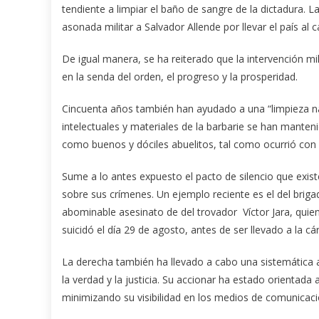
tendiente a limpiar el baño de sangre de la dictadura. 
asonada militar a Salvador Allende por llevar el país al c
De igual manera, se ha reiterado que la intervención mi
en la senda del orden, el progreso y la prosperidad.
Cincuenta años también han ayudado a una “limpieza na
intelectuales y materiales de la barbarie se han manten
como buenos y dóciles abuelitos, tal como ocurrió con
Sume a lo antes expuesto el pacto de silencio que existe
sobre sus crímenes. Un ejemplo reciente es el del brigad
abominable asesinato de del trovador Víctor Jara, quien
suicidó el día 29 de agosto, antes de ser llevado a la cár
La derecha también ha llevado a cabo una sistemática 
la verdad y la justicia. Su accionar ha estado orientada
minimizando su visibilidad en los medios de comunicaci