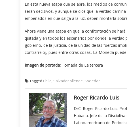
En esta nueva etapa que se abre, los medios de comuni
serán decisivos, y aunque se dice que la verdad camina 
empeñados en que salga a la luz, deben montarla sobre
Ahora viene una etapa en que la confrontación se hará
quitada y en todos los escenarios por donde la verdad p
gobierno, de la justicia, de la unidad de las fuerzas imp
contrarreloj, pues entre otras cosas, La Moneda puede 
Imagen de portada:
Tomada de La tercera
Tagged
Chile
,
Salvador Allende
,
Sociedad
Roger Ricardo Luis
DrC. Roger Ricardo Luis. Pro
Habana. Jefe de la Discipli
Latinoamericano de Periodis