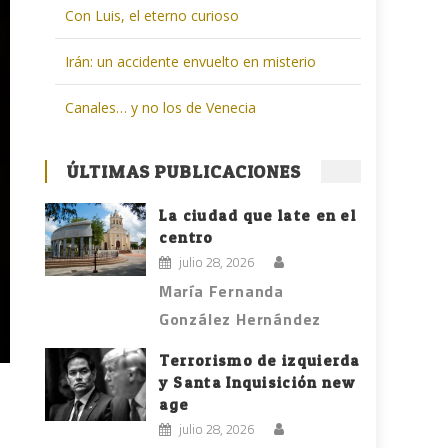
Con Luis, el eterno curioso
Irán: un accidente envuelto en misterio
Canales… y no los de Venecia
ÚLTIMAS PUBLICACIONES
La ciudad que late en el
centro
julio 28, 2026
María Fernanda
González Hernández
Terrorismo de izquierda
y Santa Inquisición new
age
julio 28, 2026