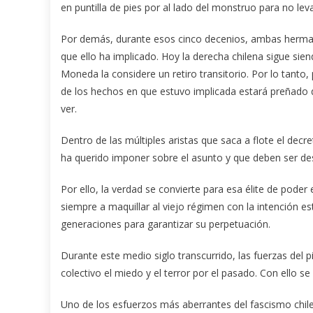
en puntilla de pies por al lado del monstruo para no le
Por demás, durante esos cinco decenios, ambas herman
que ello ha implicado. Hoy la derecha chilena sigue si
Moneda la considere un retiro transitorio. Por lo tanto
de los hechos en que estuvo implicada estará preñado d
ver.
Dentro de las múltiples aristas que saca a flote el decr
ha querido imponer sobre el asunto y que deben ser d
Por ello, la verdad se convierte para esa élite de poder
siempre a maquillar al viejo régimen con la intención 
generaciones para garantizar su perpetuación.
Durante este medio siglo transcurrido, las fuerzas del
colectivo el miedo y el terror por el pasado. Con ello s
Uno de los esfuerzos más aberrantes del fascismo chile