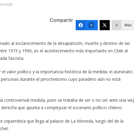
ent(0)
Compartir
Más
0
inado al esclarecimiento de la desaparición, muerte y destino de las
entre 1973 y 1990, es el acontecimiento más importante en Chile al
ada fascista.
 valor político y la importancia histórica de la medida: el asesinato 
 personas durante el pinochetismo cuyo paradero aún no está
 la controversial medida, pues se trataba de ser o no ser ante una vie
 derecha que apunta a complejizar el escenario político chileno.
e izquierdista que llega al palacio de La Moneda, luego del de la
chet.