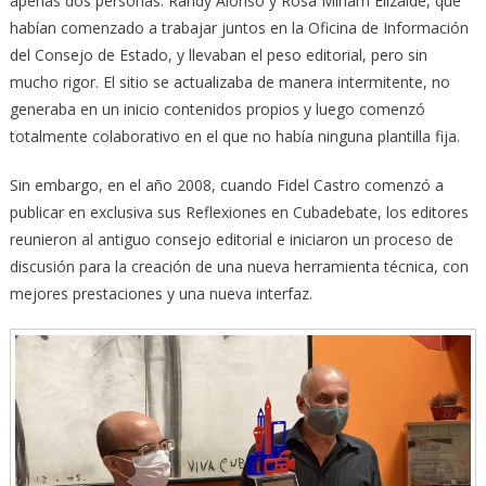
apenas dos personas: Randy Alonso y Rosa Miriam Elizalde, que
habían comenzado a trabajar juntos en la Oficina de Información
del Consejo de Estado, y llevaban el peso editorial, pero sin
mucho rigor. El sitio se actualizaba de manera intermitente, no
generaba en un inicio contenidos propios y luego comenzó
totalmente colaborativo en el que no había ninguna plantilla fija.
Sin embargo, en el año 2008, cuando Fidel Castro comenzó a
publicar en exclusiva sus Reflexiones en Cubadebate, los editores
reunieron al antiguo consejo editorial e iniciaron un proceso de
discusión para la creación de una nueva herramienta técnica, con
mejores prestaciones y una nueva interfaz.