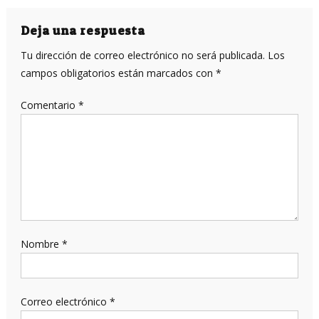
de
entradas
Deja una respuesta
Tu dirección de correo electrónico no será publicada.
Los
campos obligatorios están marcados con
*
Comentario
*
Nombre
*
Correo electrónico
*