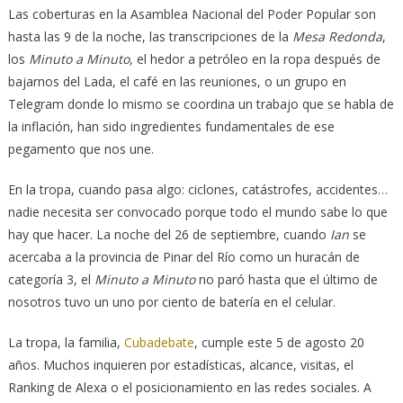
Las coberturas en la Asamblea Nacional del Poder Popular son
hasta las 9 de la noche, las transcripciones de la
Mesa Redonda
,
los
Minuto a Minuto
, el hedor a petróleo en la ropa después de
bajarnos del Lada, el café en las reuniones, o un grupo en
Telegram donde lo mismo se coordina un trabajo que se habla de
la inflación, han sido ingredientes fundamentales de ese
pegamento que nos une.
En la tropa, cuando pasa algo: ciclones, catástrofes, accidentes…
nadie necesita ser convocado porque todo el mundo sabe lo que
hay que hacer. La noche del 26 de septiembre, cuando
Ian
se
acercaba a la provincia de Pinar del Río como un huracán de
categoría 3, el
Minuto a Minuto
no paró hasta que el último de
nosotros tuvo un uno por ciento de batería en el celular.
La tropa, la familia,
Cubadebate
, cumple este 5 de agosto 20
años. Muchos inquieren por estadísticas, alcance, visitas, el
Ranking de Alexa o el posicionamiento en las redes sociales. A