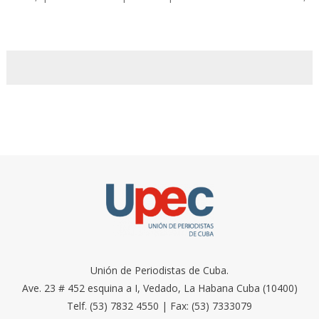
Unión de Periodistas de Cuba.
Ave. 23 # 452 esquina a I, Vedado, La Habana Cuba (10400)
Telf. (53) 7832 4550 | Fax: (53) 7333079