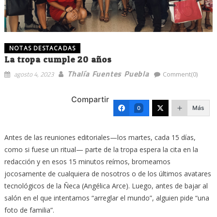
NOTAS DESTACADAS
La tropa cumple 20 años
Thalía Fuentes Puebla
agosto 4, 2023
Comment(0)
Compartir
Más
0
Antes de las reuniones editoriales—los martes, cada 15 días,
como si fuese un ritual— parte de la tropa espera la cita en la
redacción y en esos 15 minutos reímos, bromeamos
jocosamente de cualquiera de nosotros o de los últimos avatares
tecnológicos de la Ñeca (Angélica Arce). Luego, antes de bajar al
salón en el que intentamos “arreglar el mundo”, alguien pide “una
foto de familia”.