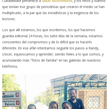
Cubadebate pertenece a
Ideas Multimedios
, y los retos y sueños
que tenían ese grupo de periodistas que crearon el medio se han
multiplicado, a la par que las estadísticas y la exigencia de los
lectores.
Los que allí estamos, los que escribimos, los que hacemos
guardia editorial 24 horas, los siete días de la semana, estamos
conscientes del compromiso y de lo difícil que es hacerlo
diferente. En ese afán intentamos seguirle los pasos a Randy,
crecer, equivocarnos y aprender, siendo fieles a lo que somos, y
acumulando más “fotos de familia” en las galerías de nuestros
teléfonos.