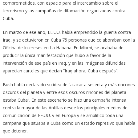
comprometidos, con espacio para el intercambio sobre el
terrorismo y las campañas de difamación organizadas contra
Cuba.
En marzo de ese año, EE.UU. había emprendido la guerra contra
Iraq, y se detuvieron en Cuba 75 personas que colaboraban con la
Oficina de Intereses en La Habana. En Miami, se acababa de
producir la única manifestación que hubo a favor de la
intervención de ese país en Iraq, y en las imágenes difundidas
aparecían carteles que decían “Iraq ahora, Cuba después”.
Bush había declarado su idea de “atacar a sesenta y más rincones
oscuros del planeta y entre esos oscuros rincones del planeta
estaba Cuba”. En este escenario se hizo una campaña intensa
contra la mayor de las Antillas desde los principales medios de
comunicación de EE.UU. y en Europa y se amplificó toda una
campaña que situaba a Cuba como un estado represivo que había
que detener.