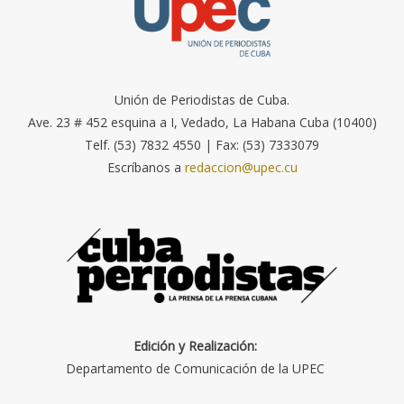
Unión de Periodistas de Cuba.
Ave. 23 # 452 esquina a I, Vedado, La Habana Cuba (10400)
Telf. (53) 7832 4550 | Fax: (53) 7333079
Escríbanos a
redaccion@upec.cu
Edición y Realización:
Departamento de Comunicación de la UPEC