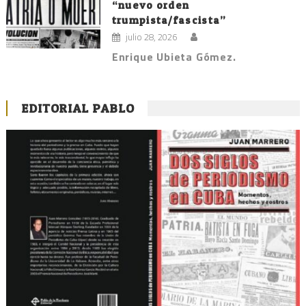
“nuevo orden
trumpista/fascista”
julio 28, 2026
Enrique Ubieta Gómez.
EDITORIAL PABLO