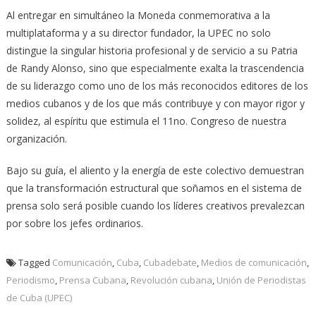
Al entregar en simultáneo la Moneda conmemorativa a la
multiplataforma y a su director fundador, la UPEC no solo
distingue la singular historia profesional y de servicio a su Patria
de Randy Alonso, sino que especialmente exalta la trascendencia
de su liderazgo como uno de los más reconocidos editores de los
medios cubanos y de los que más contribuye y con mayor rigor y
solidez, al espíritu que estimula el 11no. Congreso de nuestra
organización.
Bajo su guía, el aliento y la energía de este colectivo demuestran
que la transformación estructural que soñamos en el sistema de
prensa solo será posible cuando los líderes creativos prevalezcan
por sobre los jefes ordinarios.
Tagged
Comunicación
,
Cuba
,
Cubadebate
,
Medios de comunicación
,
Periodismo
,
Prensa Cubana
,
Revolución cubana
,
Unión de Periodistas
de Cuba (UPEC)