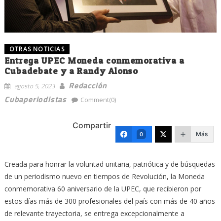
OTRAS NOTICIAS
Entrega UPEC Moneda conmemorativa a
Cubadebate y a Randy Alonso
Redacción
agosto 5, 2023
Cubaperiodistas
Comment(0)
Compartir
Más
0
Creada para honrar la voluntad unitaria, patriótica y de búsquedas
de un periodismo nuevo en tiempos de Revolución, la Moneda
conmemorativa 60 aniversario de la UPEC, que recibieron por
estos días más de 300 profesionales del país con más de 40 años
de relevante trayectoria, se entrega excepcionalmente a