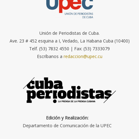
Unión de Periodistas de Cuba.
Ave. 23 # 452 esquina a I, Vedado, La Habana Cuba (10400)
Telf. (53) 7832 4550 | Fax: (53) 7333079
Escríbanos a
redaccion@upec.cu
Edición y Realización:
Departamento de Comunicación de la UPEC