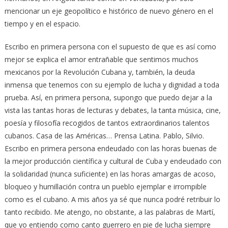
mencionar un eje geopolítico e histórico de nuevo género en el
tiempo y en el espacio.
Escribo en primera persona con el supuesto de que es así como
mejor se explica el amor entrañable que sentimos muchos
mexicanos por la Revolución Cubana y, también, la deuda
inmensa que tenemos con su ejemplo de lucha y dignidad a toda
prueba. Así, en primera persona, supongo que puedo dejar a la
vista las tantas horas de lecturas y debates, la tanta música, cine,
poesía y filosofía recogidos de tantos extraordinarios talentos
cubanos. Casa de las Américas… Prensa Latina. Pablo, Silvio.
Escribo en primera persona endeudado con las horas buenas de
la mejor producción científica y cultural de Cuba y endeudado con
la solidaridad (nunca suficiente) en las horas amargas de acoso,
bloqueo y humillación contra un pueblo ejemplar e irrompible
como es el cubano. A mis años ya sé que nunca podré retribuir lo
tanto recibido. Me atengo, no obstante, a las palabras de Martí,
que yo entiendo como canto guerrero en pie de lucha siempre