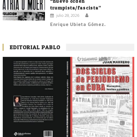
“nuevo orden
trumpista/fascista”
julio 28, 2026
Enrique Ubieta Gómez.
EDITORIAL PABLO