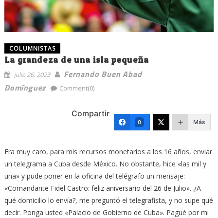
COLUMNISTAS
La grandeza de una isla pequeña
Fernando Buen Abad
julio 26, 2023
Domínguez
Comment(0)
Compartir
Más
0
Era muy caro, para mis recursos monetarios a los 16 años, enviar
un telegrama a Cuba desde México. No obstante, hice «las mil y
una» y pude poner en la oficina del telégrafo un mensaje:
«Comandante Fidel Castro: feliz aniversario del 26 de Julio». ¿A
qué domicilio lo envía?, me preguntó el telegrafista, y no supe qué
decir. Ponga usted «Palacio de Gobierno de Cuba». Pagué por mi