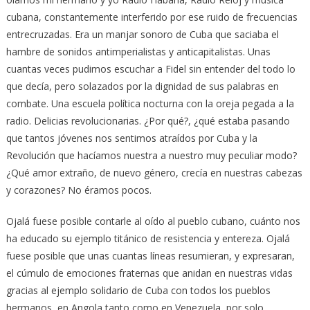
cubana, constantemente interferido por ese ruido de frecuencias
entrecruzadas. Era un manjar sonoro de Cuba que saciaba el
hambre de sonidos antimperialistas y anticapitalistas. Unas
cuantas veces pudimos escuchar a Fidel sin entender del todo lo
que decía, pero solazados por la dignidad de sus palabras en
combate. Una escuela política nocturna con la oreja pegada a la
radio. Delicias revolucionarias. ¿Por qué?, ¿qué estaba pasando
que tantos jóvenes nos sentimos atraídos por Cuba y la
Revolución que hacíamos nuestra a nuestro muy peculiar modo?
¿Qué amor extraño, de nuevo género, crecía en nuestras cabezas
y corazones? No éramos pocos.
Ojalá fuese posible contarle al oído al pueblo cubano, cuánto nos
ha educado su ejemplo titánico de resistencia y entereza. Ojalá
fuese posible que unas cuantas líneas resumieran, y expresaran,
el cúmulo de emociones fraternas que anidan en nuestras vidas
gracias al ejemplo solidario de Cuba con todos los pueblos
hermanos, en Angola tanto como en Venezuela, por solo