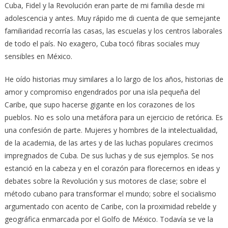
Cuba, Fidel y la Revolución eran parte de mi familia desde mi
adolescencia y antes. Muy rápido me di cuenta de que semejante
familiaridad recorría las casas, las escuelas y los centros laborales
de todo el país. No exagero, Cuba tocó fibras sociales muy
sensibles en México.
He oído historias muy similares a lo largo de los años, historias de
amor y compromiso engendrados por una isla pequeña del
Caribe, que supo hacerse gigante en los corazones de los
pueblos. No es solo una metáfora para un ejercicio de retórica. Es
una confesión de parte. Mujeres y hombres de la intelectualidad,
de la academia, de las artes y de las luchas populares crecimos
impregnados de Cuba. De sus luchas y de sus ejemplos. Se nos
estanció en la cabeza y en el corazón para florecernos en ideas y
debates sobre la Revolución y sus motores de clase; sobre el
método cubano para transformar el mundo; sobre el socialismo
argumentado con acento de Caribe, con la proximidad rebelde y
geográfica enmarcada por el Golfo de México. Todavía se ve la