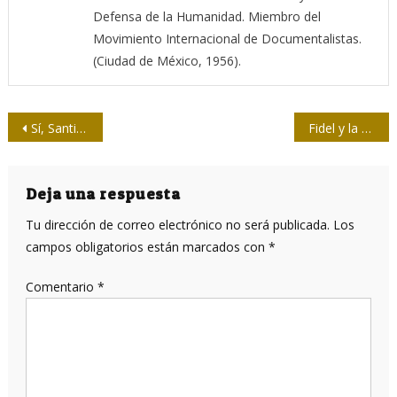
Defensa de la Humanidad. Miembro del
Movimiento Internacional de Documentalistas.
(Ciudad de México, 1956).
Navegación
Sí, Santiago existe
Fidel y la audacia de la Revolución
de
entradas
Deja una respuesta
Tu dirección de correo electrónico no será publicada.
Los
campos obligatorios están marcados con
*
Comentario
*