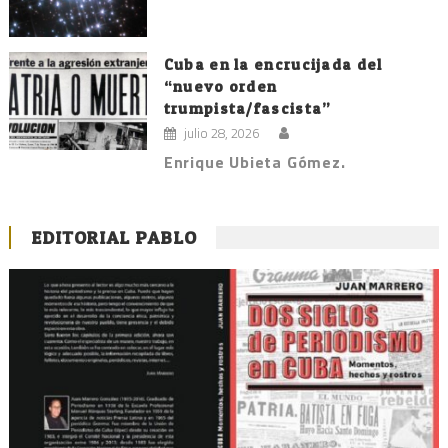
Cuba en la encrucijada del
“nuevo orden
trumpista/fascista”
julio 28, 2026
Enrique Ubieta Gómez.
EDITORIAL PABLO