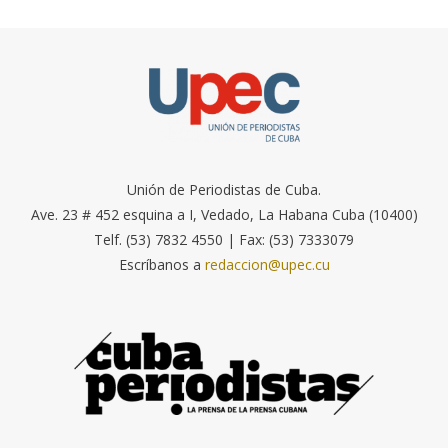
Unión de Periodistas de Cuba.
Ave. 23 # 452 esquina a I, Vedado, La Habana Cuba (10400)
Telf. (53) 7832 4550 | Fax: (53) 7333079
Escríbanos a
redaccion@upec.cu