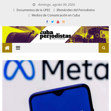
domingo, agosto 09, 2026
Documentos de la UPEC
Efemérides del Periodismo
Medios de Comunicación en Cuba