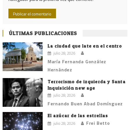
ÚLTIMAS PUBLICACIONES
La ciudad que late en el centro
julio 28, 2026
María Fernanda González
Hernández
Terrorismo de izquierda y Santa
Inquisición new age
julio 28, 2026
Fernando Buen Abad Domínguez
El azúcar de las estrellas
Frei Betto
julio 28, 2026